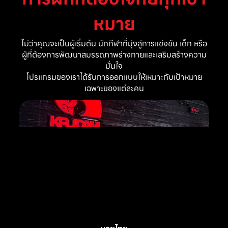
หมาย
ไม่ว่าคุณจะเป็นผู้เริ่มต้น นักกีฬาที่มุ่งสู่การแข่งขัน เด็ก หรือ
ผู้ที่ต้องการพัฒนาสมรรถภาพร่างกายและเสริมสร้างความ
มั่นใจ
โปรแกรมของเราได้รับการออกแบบให้เหมาะกับเป้าหมาย
เฉพาะของแต่ละคน