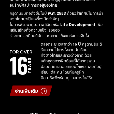
อนุรักษ์ศิลปะการต่อสู้ของไทย
ครูดามยิมก่อตั้งขึ้นในปี
พ.ศ. 2553
ด้วยวิสัยทัศน์ในการนำ
มวยไทยมาเป็นเครื่องมือสำคัญ
ในการพัฒนาคุณภาพชีวิต หรือ
Life Development
เพื่อ
เสริมสร้างทั้งความแข็งแรงของ
ร่างกาย ระเบียบวินัย และความแข็งแกร่งทางจิตใจ
ตลอดระยะเวลากว่า
16 ปี
ครูดามยิมได้
รับความไว้วางใจจากนักเรียน
16
FOR OVER
ทั้งชาวไทยและชาวต่างชาติ ด้วย
YEARS
หลักสูตรการฝึกซ้อมที่ได้มาตรฐาน
ปลอดภัย และออกแบบให้เหมาะสมกับผู้
เรียนแต่ละคน โดยทีมครูฝึก
มืออาชีพที่พร้อมดูแลอย่างใกล้ชิด
อ่านเพิ่มเติม