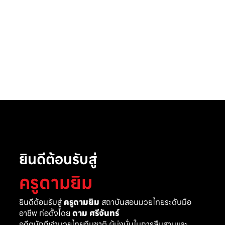
ยินดีต้อนรับสู่
ครูดามยิม
ยินดีต้อนรับสู่
ครูดามยิม
สถาบันสอนมวยไทยระดับมือ
อาชีพ ก่อตั้งโดย
ดาม ศรีจันทร์
อดีตนักกีฬามวยไทยทีมชาติ ผู้มุ่งมั่นในการสืบสานและ