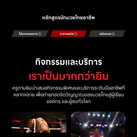
หลักสูตรนักมวยไทยอาชีพ
โปรแกรมคลาส
ราคาคอร์ส
สมัครเลย
กิจกรรมและบริการ
เราเป็นมากกว่ายิม
ครูดามยิมนำเสนอกิจกรรมพิเศษและบริการระดับมืออาชีพที่
หลากหลาย เพื่อถ่ายทอดจิตวิญญาณของมวยไทยสู่ผู้เรียน
องค์กร และผู้ชมทั่วโลก