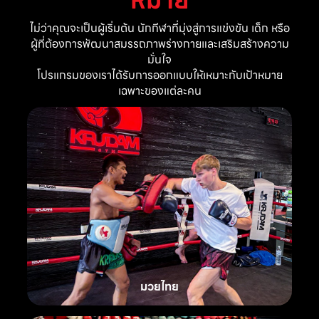
ไม่ว่าคุณจะเป็นผู้เริ่มต้น นักกีฬาที่มุ่งสู่การแข่งขัน เด็ก หรือ
ผู้ที่ต้องการพัฒนาสมรรถภาพร่างกายและเสริมสร้างความ
มั่นใจ
โปรแกรมของเราได้รับการออกแบบให้เหมาะกับเป้าหมาย
เฉพาะของแต่ละคน
มวยไทย