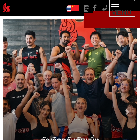
Toggl
MENU
navig