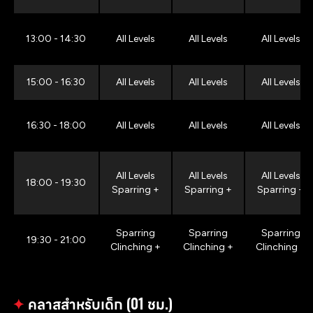
13:00 - 14:30
All Levels
All Levels
All Levels
15:00 - 16:30
All Levels
All Levels
All Levels
16:30 - 18:00
All Levels
All Levels
All Levels
All Levels
All Levels
All Levels
18:00 - 19:30
Sparring +
Sparring +
Sparring +
Sparring
Sparring
Sparring
19:30 - 21:00
Clinching +
Clinching +
Clinching +
✦
คลาสสำหรับเด็ก (01 ชม.)