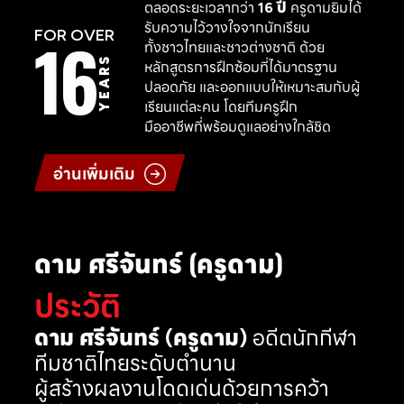
ตลอดระยะเวลากว่า
16 ปี
ครูดามยิมได้
รับความไว้วางใจจากนักเรียน
16
FOR OVER
ทั้งชาวไทยและชาวต่างชาติ ด้วย
YEARS
หลักสูตรการฝึกซ้อมที่ได้มาตรฐาน
ปลอดภัย และออกแบบให้เหมาะสมกับผู้
เรียนแต่ละคน โดยทีมครูฝึก
มืออาชีพที่พร้อมดูแลอย่างใกล้ชิด
อ่านเพิ่มเติม
ดาม ศรีจันทร์ (ครูดาม)
ประวัติ
ดาม ศรีจันทร์ (ครูดาม)
อดีตนักกีฬา
ทีมชาติไทยระดับตำนาน
ผู้สร้างผลงานโดดเด่นด้วยการคว้า