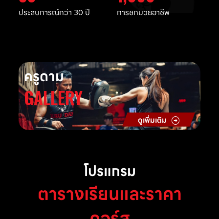
ประสบการณ์กว่า 30 ปี
การชกมวยอาชีพ
ครูดาม
GALLERY
ดูเพิ่มเติม
โปรแกรม
ตารางเรียนและราคา
คอร์ส