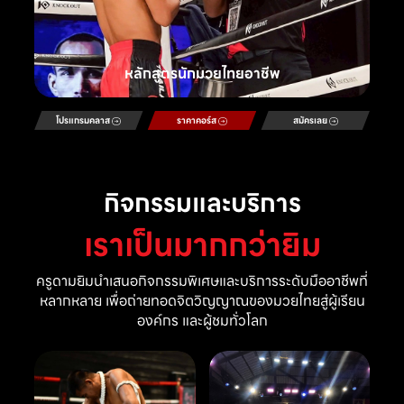
หลักสูตรนักมวยไทยอาชีพ
โปรแกรมคลาส
ราคาคอร์ส
สมัครเลย
กิจกรรมและบริการ
เราเป็นมากกว่ายิม
ครูดามยิมนำเสนอกิจกรรมพิเศษและบริการระดับมืออาชีพที่
หลากหลาย เพื่อถ่ายทอดจิตวิญญาณของมวยไทยสู่ผู้เรียน
องค์กร และผู้ชมทั่วโลก