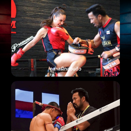
คลาสฝึกส่วนตัว