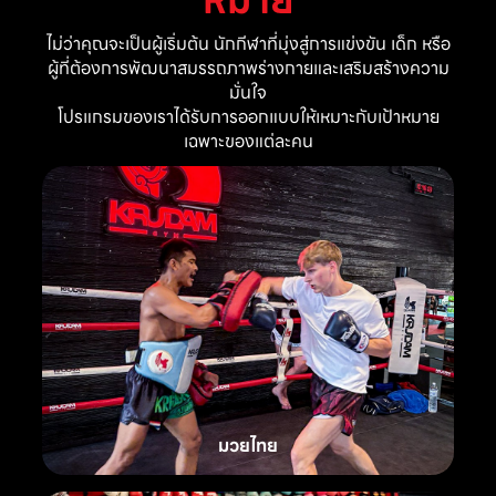
ไม่ว่าคุณจะเป็นผู้เริ่มต้น นักกีฬาที่มุ่งสู่การแข่งขัน เด็ก หรือ
ผู้ที่ต้องการพัฒนาสมรรถภาพร่างกายและเสริมสร้างความ
มั่นใจ
โปรแกรมของเราได้รับการออกแบบให้เหมาะกับเป้าหมาย
เฉพาะของแต่ละคน
มวยไทย