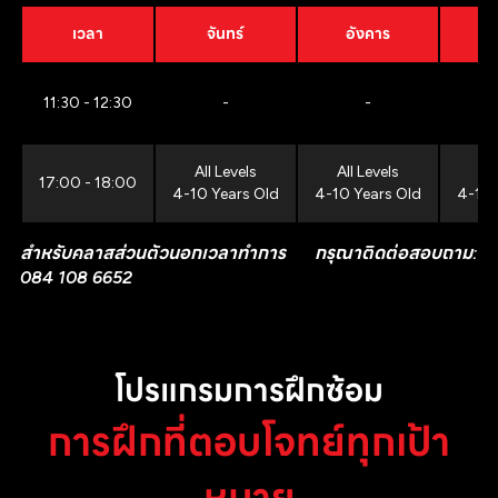
เวลา
จันทร์
อังคาร
11:30 - 12:30
-
-
All Levels
All Levels
All
17:00 - 18:00
4-10 Years Old
4-10 Years Old
4-10 
สำหรับคลาสส่วนตัวนอกเวลาทำการ กรุณาติดต่อสอบถาม:
084 108 6652
โปรแกรมการฝึกซ้อม
การฝึกที่ตอบโจทย์ทุกเป้า
หมาย