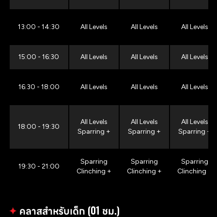
13:00 - 14:30
All Levels
All Levels
All Levels
15:00 - 16:30
All Levels
All Levels
All Levels
16:30 - 18:00
All Levels
All Levels
All Levels
All Levels
All Levels
All Levels
18:00 - 19:30
Sparring +
Sparring +
Sparring +
Sparring
Sparring
Sparring
19:30 - 21:00
Clinching +
Clinching +
Clinching +
✦
คลาสสำหรับเด็ก (01 ชม.)