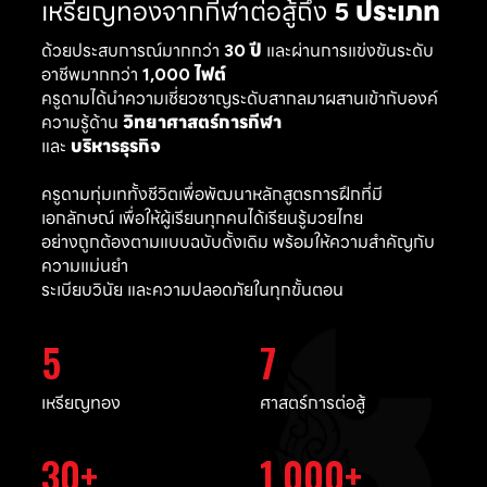
เหรียญทองจากกีฬาต่อสู้ถึง
5 ประเภท
ด้วยประสบการณ์มากกว่า
30 ปี
และผ่านการแข่งขันระดับ
อาชีพมากกว่า
1,000 ไฟต์
ครูดามได้นำความเชี่ยวชาญระดับสากลมาผสานเข้ากับองค์
ความรู้ด้าน
วิทยาศาสตร์การกีฬา
และ
บริหารธุรกิจ
ครูดามทุ่มเททั้งชีวิตเพื่อพัฒนาหลักสูตรการฝึกที่มี
เอกลักษณ์ เพื่อให้ผู้เรียนทุกคนได้เรียนรู้มวยไทย
อย่างถูกต้องตามแบบฉบับดั้งเดิม พร้อมให้ความสำคัญกับ
ความแม่นยำ
ระเบียบวินัย และความปลอดภัยในทุกขั้นตอน
5
7
เหรียญทอง
ศาสตร์การต่อสู้
30
1,000