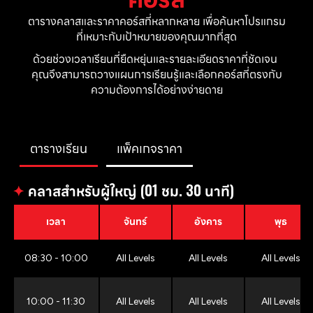
ตารางคลาสและราคาคอร์สที่หลากหลาย เพื่อค้นหาโปรแกรม
ที่เหมาะกับเป้าหมายของคุณมากที่สุด
ด้วยช่วงเวลาเรียนที่ยืดหยุ่นและรายละเอียดราคาที่ชัดเจน 
คุณจึงสามารถวางแผนการเรียนรู้และเลือกคอร์สที่ตรงกับ
ความต้องการได้อย่างง่ายดาย
ตารางเรียน
แพ็คเกจราคา
✦
คลาสสำหรับผู้ใหญ่ (01 ชม. 30 นาที)
เวลา
จันทร์
อังคาร
พุธ
08:30 - 10:00
All Levels
All Levels
All Levels
10:00 - 11:30
All Levels
All Levels
All Levels