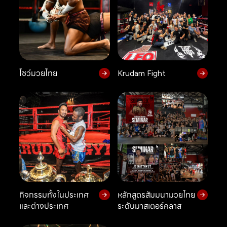
โชว์มวยไทย
Krudam Fight
กิจกรรมทั้งในประเทศ
หลักสูตรสัมมนามวยไทย
และต่างประเทศ
ระดับมาสเตอร์คลาส