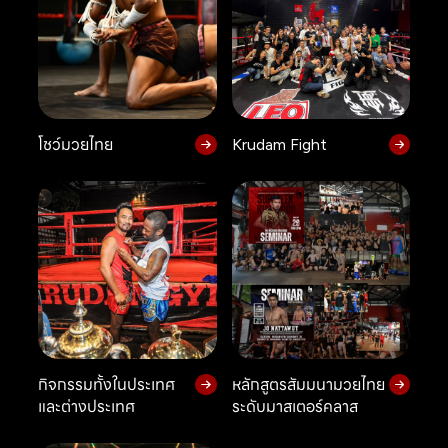
โชว์มวยไทย
Krudam Fight
กิจกรรมทั้งในประเทศ
หลักสูตรสัมมนามวยไทย
และต่างประเทศ
ระดับมาสเตอร์คลาส