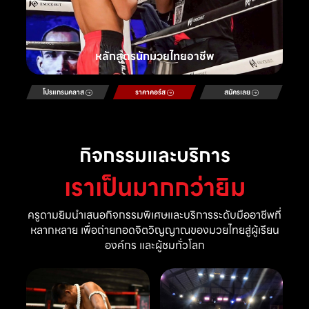
หลักสูตรนักมวยไทยอาชีพ
โปรแกรมคลาส
ราคาคอร์ส
สมัครเลย
กิจกรรมและบริการ
เราเป็นมากกว่ายิม
ครูดามยิมนำเสนอกิจกรรมพิเศษและบริการระดับมืออาชีพที่
หลากหลาย เพื่อถ่ายทอดจิตวิญญาณของมวยไทยสู่ผู้เรียน
องค์กร และผู้ชมทั่วโลก