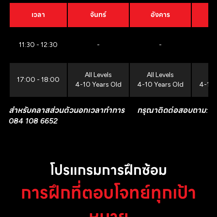
เวลา
จันทร์
อังคาร
11:30 - 12:30
-
-
All Levels
All Levels
All
17:00 - 18:00
4-10 Years Old
4-10 Years Old
4-10 
สำหรับคลาสส่วนตัวนอกเวลาทำการ กรุณาติดต่อสอบถาม:
084 108 6652
โปรแกรมการฝึกซ้อม
การฝึกที่ตอบโจทย์ทุกเป้า
หมาย