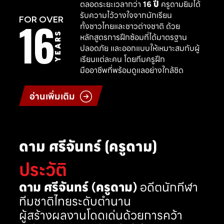
ตลอดระยะเวลากว่า
16 ปี
ครูดามยิมได้
รับความไว้วางใจจากนักเรียน
16
FOR OVER
ทั้งชาวไทยและชาวต่างชาติ ด้วย
YEARS
หลักสูตรการฝึกซ้อมที่ได้มาตรฐาน
ปลอดภัย และออกแบบให้เหมาะสมกับผู้
เรียนแต่ละคน โดยทีมครูฝึก
มืออาชีพที่พร้อมดูแลอย่างใกล้ชิด
อ่านเพิ่มเติม
ดาม ศรีจันทร์ (ครูดาม)
ประวัติ
ดาม ศรีจันทร์ (ครูดาม)
อดีตนักกีฬา
ทีมชาติไทยระดับตำนาน
ผู้สร้างผลงานโดดเด่นด้วยการคว้า