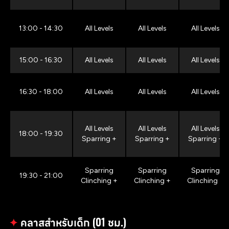
13:00 - 14:30
All Levels
All Levels
All Levels
15:00 - 16:30
All Levels
All Levels
All Levels
16:30 - 18:00
All Levels
All Levels
All Levels
All Levels
All Levels
All Levels
18:00 - 19:30
Sparring +
Sparring +
Sparring +
Sparring
Sparring
Sparring
19:30 - 21:00
Clinching +
Clinching +
Clinching +
✦
คลาสสำหรับเด็ก (01 ชม.)