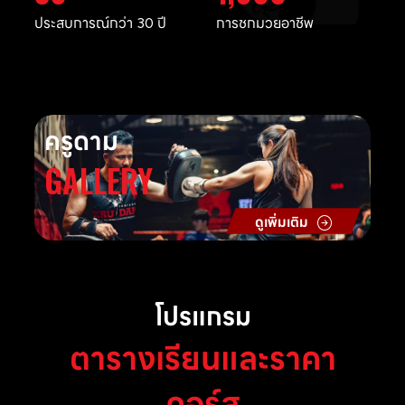
ประสบการณ์กว่า 30 ปี
การชกมวยอาชีพ
ครูดาม
GALLERY
ดูเพิ่มเติม
โปรแกรม
ตารางเรียนและราคา
คอร์ส