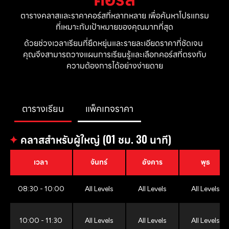
ตารางคลาสและราคาคอร์สที่หลากหลาย เพื่อค้นหาโปรแกรม
ที่เหมาะกับเป้าหมายของคุณมากที่สุด
ด้วยช่วงเวลาเรียนที่ยืดหยุ่นและรายละเอียดราคาที่ชัดเจน 
คุณจึงสามารถวางแผนการเรียนรู้และเลือกคอร์สที่ตรงกับ
ความต้องการได้อย่างง่ายดาย
ตารางเรียน
แพ็คเกจราคา
✦
คลาสสำหรับผู้ใหญ่ (01 ชม. 30 นาที)
เวลา
จันทร์
อังคาร
พุธ
08:30 - 10:00
All Levels
All Levels
All Levels
10:00 - 11:30
All Levels
All Levels
All Levels