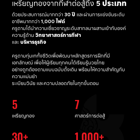
เหรียญทองจากกีฬาต่อสู้ถึง
5 ประเภท
ด้วยประสบการณ์มากกว่า
30 ปี
และผ่านการแข่งขันระดับ
อาชีพมากกว่า
1,000 ไฟต์
ครูดามได้นำความเชี่ยวชาญระดับสากลมาผสานเข้ากับองค์
ความรู้ด้าน
วิทยาศาสตร์การกีฬา
และ
บริหารธุรกิจ
ครูดามทุ่มเททั้งชีวิตเพื่อพัฒนาหลักสูตรการฝึกที่มี
เอกลักษณ์ เพื่อให้ผู้เรียนทุกคนได้เรียนรู้มวยไทย
อย่างถูกต้องตามแบบฉบับดั้งเดิม พร้อมให้ความสำคัญกับ
ความแม่นยำ
ระเบียบวินัย และความปลอดภัยในทุกขั้นตอน
5
7
เหรียญทอง
ศาสตร์การต่อสู้
30
1,000