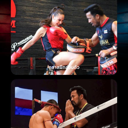
คลาสฝึกส่วนตัว