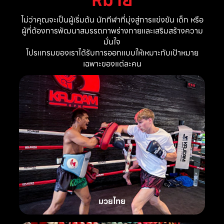
ไม่ว่าคุณจะเป็นผู้เริ่มต้น นักกีฬาที่มุ่งสู่การแข่งขัน เด็ก หรือ
ผู้ที่ต้องการพัฒนาสมรรถภาพร่างกายและเสริมสร้างความ
มั่นใจ
โปรแกรมของเราได้รับการออกแบบให้เหมาะกับเป้าหมาย
เฉพาะของแต่ละคน
มวยไทย