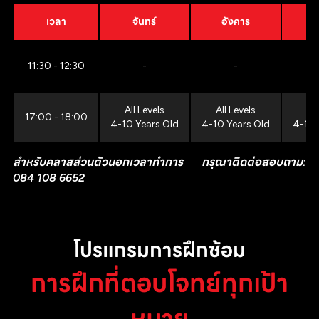
เวลา
จันทร์
อังคาร
11:30 - 12:30
-
-
All Levels
All Levels
All
17:00 - 18:00
4-10 Years Old
4-10 Years Old
4-10 
สำหรับคลาสส่วนตัวนอกเวลาทำการ กรุณาติดต่อสอบถาม:
084 108 6652
โปรแกรมการฝึกซ้อม
การฝึกที่ตอบโจทย์ทุกเป้า
หมาย