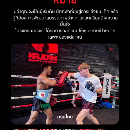
ไม่ว่าคุณจะเป็นผู้เริ่มต้น นักกีฬาที่มุ่งสู่การแข่งขัน เด็ก หรือ
ผู้ที่ต้องการพัฒนาสมรรถภาพร่างกายและเสริมสร้างความ
มั่นใจ
โปรแกรมของเราได้รับการออกแบบให้เหมาะกับเป้าหมาย
เฉพาะของแต่ละคน
มวยไทย