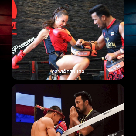
คลาสฝึกส่วนตัว