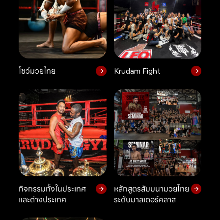
โชว์มวยไทย
Krudam Fight
กิจกรรมทั้งในประเทศ
หลักสูตรสัมมนามวยไทย
และต่างประเทศ
ระดับมาสเตอร์คลาส