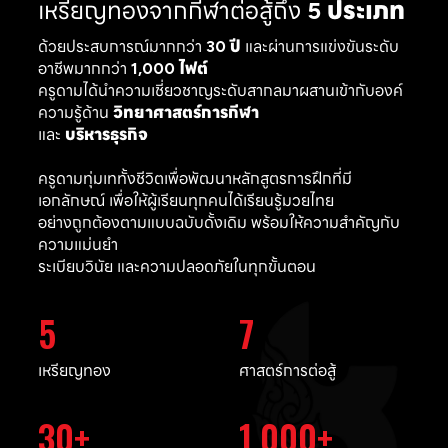
เหรียญทองจากกีฬาต่อสู้ถึง
5 ประเภท
ด้วยประสบการณ์มากกว่า
30 ปี
และผ่านการแข่งขันระดับ
อาชีพมากกว่า
1,000 ไฟต์
ครูดามได้นำความเชี่ยวชาญระดับสากลมาผสานเข้ากับองค์
ความรู้ด้าน
วิทยาศาสตร์การกีฬา
และ
บริหารธุรกิจ
ครูดามทุ่มเททั้งชีวิตเพื่อพัฒนาหลักสูตรการฝึกที่มี
เอกลักษณ์ เพื่อให้ผู้เรียนทุกคนได้เรียนรู้มวยไทย
อย่างถูกต้องตามแบบฉบับดั้งเดิม พร้อมให้ความสำคัญกับ
ความแม่นยำ
ระเบียบวินัย และความปลอดภัยในทุกขั้นตอน
5
7
เหรียญทอง
ศาสตร์การต่อสู้
30
1,000