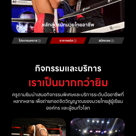
หลักสูตรนักมวยไทยอาชีพ
โปรแกรมคลาส
ราคาคอร์ส
สมัครเลย
กิจกรรมและบริการ
เราเป็นมากกว่ายิม
ครูดามยิมนำเสนอกิจกรรมพิเศษและบริการระดับมืออาชีพที่
หลากหลาย เพื่อถ่ายทอดจิตวิญญาณของมวยไทยสู่ผู้เรียน
องค์กร และผู้ชมทั่วโลก