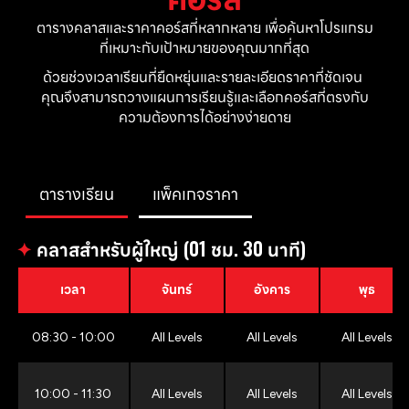
ตารางคลาสและราคาคอร์สที่หลากหลาย เพื่อค้นหาโปรแกรม
ที่เหมาะกับเป้าหมายของคุณมากที่สุด
ด้วยช่วงเวลาเรียนที่ยืดหยุ่นและรายละเอียดราคาที่ชัดเจน 
คุณจึงสามารถวางแผนการเรียนรู้และเลือกคอร์สที่ตรงกับ
ความต้องการได้อย่างง่ายดาย
ตารางเรียน
แพ็คเกจราคา
✦
คลาสสำหรับผู้ใหญ่ (01 ชม. 30 นาที)
เวลา
จันทร์
อังคาร
พุธ
08:30 - 10:00
All Levels
All Levels
All Levels
10:00 - 11:30
All Levels
All Levels
All Levels