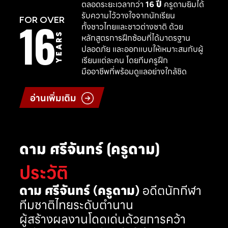
ตลอดระยะเวลากว่า
16 ปี
ครูดามยิมได้
รับความไว้วางใจจากนักเรียน
16
FOR OVER
ทั้งชาวไทยและชาวต่างชาติ ด้วย
YEARS
หลักสูตรการฝึกซ้อมที่ได้มาตรฐาน
ปลอดภัย และออกแบบให้เหมาะสมกับผู้
เรียนแต่ละคน โดยทีมครูฝึก
มืออาชีพที่พร้อมดูแลอย่างใกล้ชิด
อ่านเพิ่มเติม
ดาม ศรีจันทร์ (ครูดาม)
ประวัติ
ดาม ศรีจันทร์ (ครูดาม)
อดีตนักกีฬา
ทีมชาติไทยระดับตำนาน
ผู้สร้างผลงานโดดเด่นด้วยการคว้า