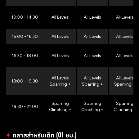
13:00 - 14:30
All Levels
All Levels
All Levels
15:00 - 16:30
All Levels
All Levels
All Levels
16:30 - 18:00
All Levels
All Levels
All Levels
All Levels
All Levels
All Levels
18:00 - 19:30
Sparring +
Sparring +
Sparring +
Sparring
Sparring
Sparring
19:30 - 21:00
Clinching +
Clinching +
Clinching +
✦
คลาสสำหรับเด็ก (01 ชม.)