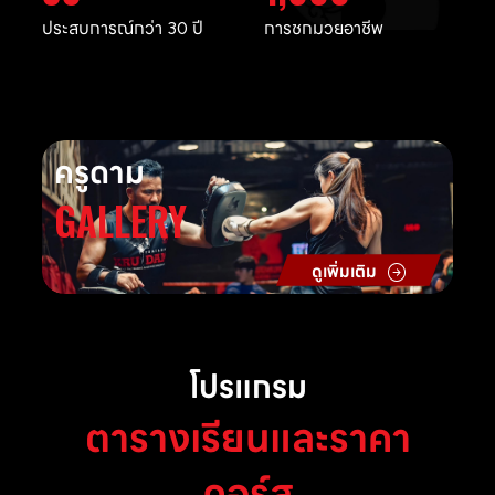
ประสบการณ์กว่า 30 ปี
การชกมวยอาชีพ
ครูดาม
GALLERY
ดูเพิ่มเติม
โปรแกรม
ตารางเรียนและราคา
คอร์ส