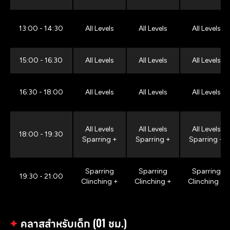
13:00 - 14:30
All Levels
All Levels
All Levels
15:00 - 16:30
All Levels
All Levels
All Levels
16:30 - 18:00
All Levels
All Levels
All Levels
All Levels
All Levels
All Levels
18:00 - 19:30
Sparring +
Sparring +
Sparring +
Sparring
Sparring
Sparring
19:30 - 21:00
Clinching +
Clinching +
Clinching +
✦
คลาสสำหรับเด็ก (01 ชม.)