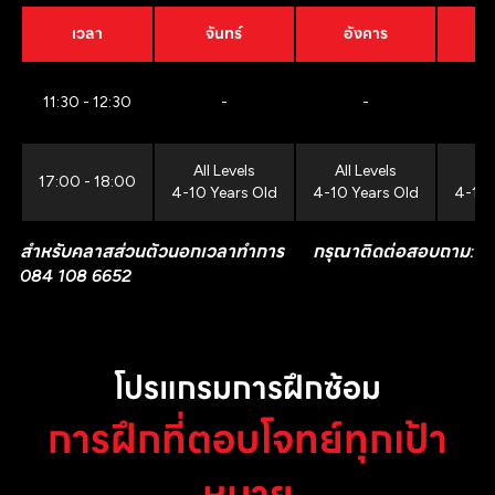
เวลา
จันทร์
อังคาร
11:30 - 12:30
-
-
All Levels
All Levels
All
17:00 - 18:00
4-10 Years Old
4-10 Years Old
4-10 
สำหรับคลาสส่วนตัวนอกเวลาทำการ กรุณาติดต่อสอบถาม:
084 108 6652
โปรแกรมการฝึกซ้อม
การฝึกที่ตอบโจทย์ทุกเป้า
หมาย