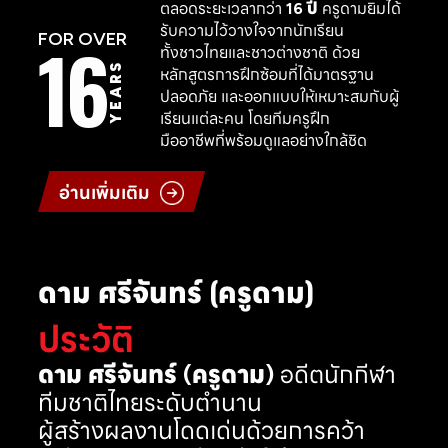
ตลอดระยะเวลากว่า
16 ปี
ครูดามยิมได้
รับความไว้วางใจจากนักเรียน
16
FOR OVER
ทั้งชาวไทยและชาวต่างชาติ ด้วย
YEARS
หลักสูตรการฝึกซ้อมที่ได้มาตรฐาน
ปลอดภัย และออกแบบให้เหมาะสมกับผู้
เรียนแต่ละคน โดยทีมครูฝึก
มืออาชีพที่พร้อมดูแลอย่างใกล้ชิด
อ่านเพิ่มเติม
ดาม ศรีจันทร์ (ครูดาม)
ประวัติ
ดาม ศรีจันทร์ (ครูดาม)
อดีตนักกีฬา
ทีมชาติไทยระดับตำนาน
ผู้สร้างผลงานโดดเด่นด้วยการคว้า