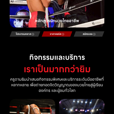
หลักสูตรนักมวยไทยอาชีพ
โปรแกรมคลาส
ราคาคอร์ส
สมัครเลย
กิจกรรมและบริการ
เราเป็นมากกว่ายิม
ครูดามยิมนำเสนอกิจกรรมพิเศษและบริการระดับมืออาชีพที่
หลากหลาย เพื่อถ่ายทอดจิตวิญญาณของมวยไทยสู่ผู้เรียน
องค์กร และผู้ชมทั่วโลก