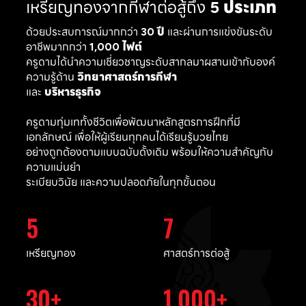
เหรียญทองจากกีฬาต่อสู้ถึง
5 ประเภท
ด้วยประสบการณ์มากกว่า
30 ปี
และผ่านการแข่งขันระดับ
อาชีพมากกว่า
1,000 ไฟต์
ครูดามได้นำความเชี่ยวชาญระดับสากลมาผสานเข้ากับองค์
ความรู้ด้าน
วิทยาศาสตร์การกีฬา
และ
บริหารธุรกิจ
ครูดามทุ่มเททั้งชีวิตเพื่อพัฒนาหลักสูตรการฝึกที่มี
เอกลักษณ์ เพื่อให้ผู้เรียนทุกคนได้เรียนรู้มวยไทย
อย่างถูกต้องตามแบบฉบับดั้งเดิม พร้อมให้ความสำคัญกับ
ความแม่นยำ
ระเบียบวินัย และความปลอดภัยในทุกขั้นตอน
5
7
เหรียญทอง
ศาสตร์การต่อสู้
30
1,000