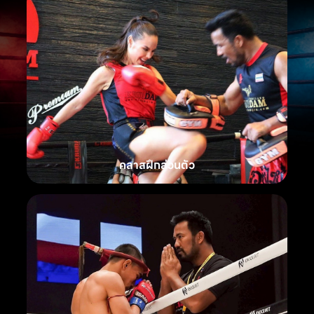
คลาสฝึกส่วนตัว