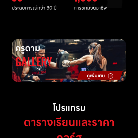
ประสบการณ์กว่า 30 ปี
การชกมวยอาชีพ
ครูดาม
GALLERY
ดูเพิ่มเติม
โปรแกรม
ตารางเรียนและราคา
คอร์ส