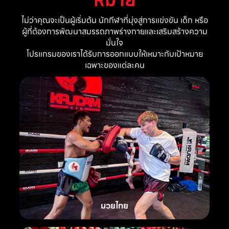
ไม่ว่าคุณจะเป็นผู้เริ่มต้น นักกีฬาที่มุ่งสู่การแข่งขัน เด็ก หรือ
ผู้ที่ต้องการพัฒนาสมรรถภาพร่างกายและเสริมสร้างความ
มั่นใจ
โปรแกรมของเราได้รับการออกแบบให้เหมาะกับเป้าหมาย
เฉพาะของแต่ละคน
มวยไทย