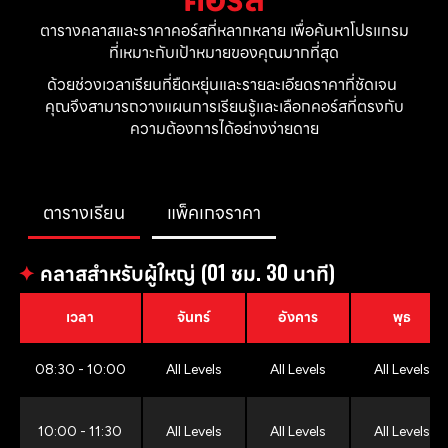
ตารางคลาสและราคาคอร์สที่หลากหลาย เพื่อค้นหาโปรแกรม
ที่เหมาะกับเป้าหมายของคุณมากที่สุด
ด้วยช่วงเวลาเรียนที่ยืดหยุ่นและรายละเอียดราคาที่ชัดเจน 
คุณจึงสามารถวางแผนการเรียนรู้และเลือกคอร์สที่ตรงกับ
ความต้องการได้อย่างง่ายดาย
ตารางเรียน
แพ็คเกจราคา
✦
คลาสสำหรับผู้ใหญ่ (01 ชม. 30 นาที)
เวลา
จันทร์
อังคาร
พุธ
08:30 - 10:00
All Levels
All Levels
All Levels
10:00 - 11:30
All Levels
All Levels
All Levels