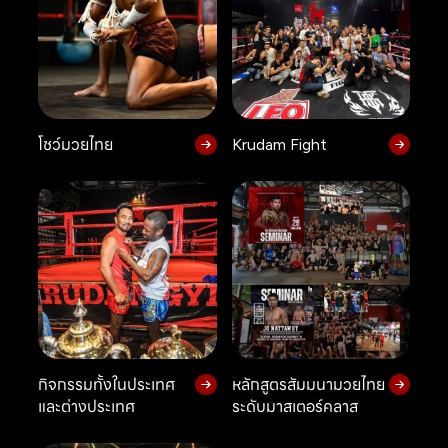
โชว์มวยไทย
Krudam Fight
กิจกรรมทั้งในประเทศ
หลักสูตรสัมมนามวยไทย
และต่างประเทศ
ระดับมาสเตอร์คลาส