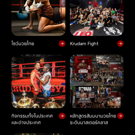
โชว์มวยไทย
Krudam Fight
กิจกรรมทั้งในประเทศ
หลักสูตรสัมมนามวยไทย
และต่างประเทศ
ระดับมาสเตอร์คลาส