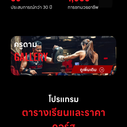
ประสบการณ์กว่า 30 ปี
การชกมวยอาชีพ
ครูดาม
GALLERY
ดูเพิ่มเติม
โปรแกรม
ตารางเรียนและราคา
คอร์ส