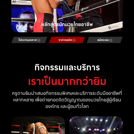
หลักสูตรนักมวยไทยอาชีพ
โปรแกรมคลาส
ราคาคอร์ส
สมัครเลย
กิจกรรมและบริการ
เราเป็นมากกว่ายิม
ครูดามยิมนำเสนอกิจกรรมพิเศษและบริการระดับมืออาชีพที่
หลากหลาย เพื่อถ่ายทอดจิตวิญญาณของมวยไทยสู่ผู้เรียน
องค์กร และผู้ชมทั่วโลก