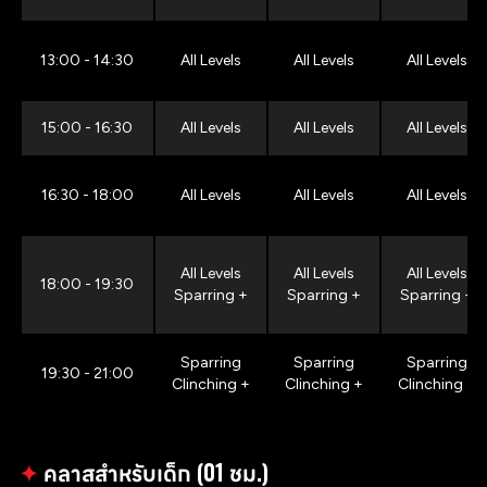
13:00 - 14:30
All Levels
All Levels
All Levels
15:00 - 16:30
All Levels
All Levels
All Levels
16:30 - 18:00
All Levels
All Levels
All Levels
All Levels
All Levels
All Levels
18:00 - 19:30
Sparring +
Sparring +
Sparring +
Sparring
Sparring
Sparring
19:30 - 21:00
Clinching +
Clinching +
Clinching +
✦
คลาสสำหรับเด็ก (01 ชม.)