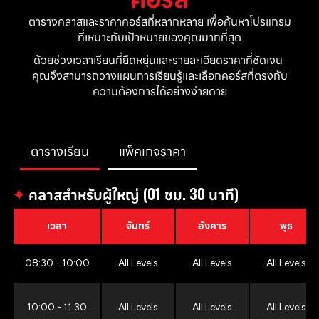
ตารางคลาสและราคาคอร์สที่หลากหลาย เพื่อค้นหาโปรแกรม
ที่เหมาะกับเป้าหมายของคุณมากที่สุด
ด้วยช่วงเวลาเรียนที่ยืดหยุ่นและรายละเอียดราคาที่ชัดเจน 
คุณจึงสามารถวางแผนการเรียนรู้และเลือกคอร์สที่ตรงกับ
ความต้องการได้อย่างง่ายดาย
ตารางเรียน
แพ็คเกจราคา
✦
คลาสสำหรับผู้ใหญ่ (01 ชม. 30 นาที)
เวลา
จันทร์
อังคาร
พุธ
08:30 - 10:00
All Levels
All Levels
All Levels
10:00 - 11:30
All Levels
All Levels
All Levels