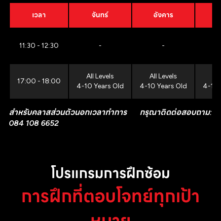
เวลา
จันทร์
อังคาร
11:30 - 12:30
-
-
All Levels
All Levels
All
17:00 - 18:00
4-10 Years Old
4-10 Years Old
4-10 
สำหรับคลาสส่วนตัวนอกเวลาทำการ กรุณาติดต่อสอบถาม:
084 108 6652
โปรแกรมการฝึกซ้อม
การฝึกที่ตอบโจทย์ทุกเป้า
หมาย