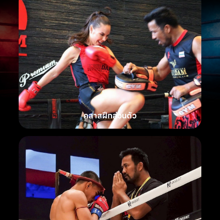
คลาสฝึกส่วนตัว