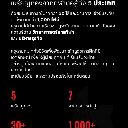
เหรียญทองจากกีฬาต่อสู้ถึง
5 ประเภท
ด้วยประสบการณ์มากกว่า
30 ปี
และผ่านการแข่งขันระดับ
อาชีพมากกว่า
1,000 ไฟต์
ครูดามได้นำความเชี่ยวชาญระดับสากลมาผสานเข้ากับองค์
ความรู้ด้าน
วิทยาศาสตร์การกีฬา
และ
บริหารธุรกิจ
ครูดามทุ่มเททั้งชีวิตเพื่อพัฒนาหลักสูตรการฝึกที่มี
เอกลักษณ์ เพื่อให้ผู้เรียนทุกคนได้เรียนรู้มวยไทย
อย่างถูกต้องตามแบบฉบับดั้งเดิม พร้อมให้ความสำคัญกับ
ความแม่นยำ
ระเบียบวินัย และความปลอดภัยในทุกขั้นตอน
5
7
เหรียญทอง
ศาสตร์การต่อสู้
30
1,000