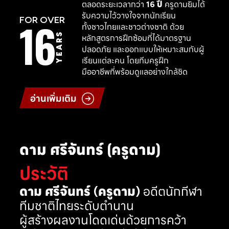
ตลอดระยะเวลากว่า
16 ปี
ครูดามยิมได้
รับความไว้วางใจจากนักเรียน
16
FOR OVER
ทั้งชาวไทยและชาวต่างชาติ ด้วย
YEARS
หลักสูตรการฝึกซ้อมที่ได้มาตรฐาน
ปลอดภัย และออกแบบให้เหมาะสมกับผู้
เรียนแต่ละคน โดยทีมครูฝึก
มืออาชีพที่พร้อมดูแลอย่างใกล้ชิด
อ่านเพิ่มเติม
ดาม ศรีจันทร์ (ครูดาม)
ประวัติ
ดาม ศรีจันทร์ (ครูดาม)
อดีตนักกีฬา
ทีมชาติไทยระดับตำนาน
ผู้สร้างผลงานโดดเด่นด้วยการคว้า