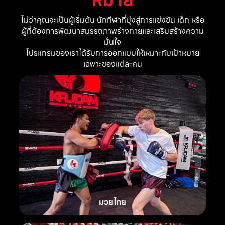
ไม่ว่าคุณจะเป็นผู้เริ่มต้น นักกีฬาที่มุ่งสู่การแข่งขัน เด็ก หรือ
ผู้ที่ต้องการพัฒนาสมรรถภาพร่างกายและเสริมสร้างความ
มั่นใจ
โปรแกรมของเราได้รับการออกแบบให้เหมาะกับเป้าหมาย
เฉพาะของแต่ละคน
มวยไทย