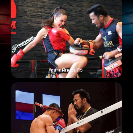
คลาสฝึกส่วนตัว