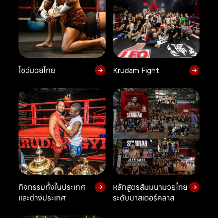
โชว์มวยไทย
Krudam Fight
กิจกรรมทั้งในประเทศ
หลักสูตรสัมมนามวยไทย
และต่างประเทศ
ระดับมาสเตอร์คลาส