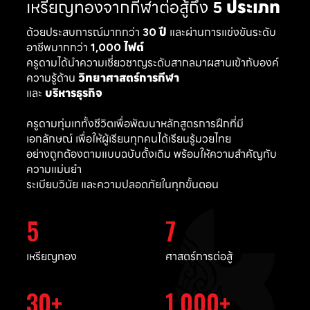
เหรียญทองจากกีฬาต่อสู้ถึง
5 ประเภท
ด้วยประสบการณ์มากกว่า
30 ปี
และผ่านการแข่งขันระดับ
อาชีพมากกว่า
1,000 ไฟต์
ครูดามได้นำความเชี่ยวชาญระดับสากลมาผสานเข้ากับองค์
ความรู้ด้าน
วิทยาศาสตร์การกีฬา
และ
บริหารธุรกิจ
ครูดามทุ่มเททั้งชีวิตเพื่อพัฒนาหลักสูตรการฝึกที่มี
เอกลักษณ์ เพื่อให้ผู้เรียนทุกคนได้เรียนรู้มวยไทย
อย่างถูกต้องตามแบบฉบับดั้งเดิม พร้อมให้ความสำคัญกับ
ความแม่นยำ
ระเบียบวินัย และความปลอดภัยในทุกขั้นตอน
5
7
เหรียญทอง
ศาสตร์การต่อสู้
30
1,000