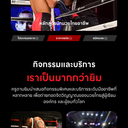
หลักสูตรนักมวยไทยอาชีพ
โปรแกรมคลาส
ราคาคอร์ส
สมัครเลย
กิจกรรมและบริการ
เราเป็นมากกว่ายิม
ครูดามยิมนำเสนอกิจกรรมพิเศษและบริการระดับมืออาชีพที่
หลากหลาย เพื่อถ่ายทอดจิตวิญญาณของมวยไทยสู่ผู้เรียน
องค์กร และผู้ชมทั่วโลก