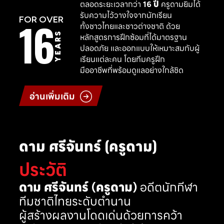
ตลอดระยะเวลากว่า
16 ปี
ครูดามยิมได้
รับความไว้วางใจจากนักเรียน
16
FOR OVER
ทั้งชาวไทยและชาวต่างชาติ ด้วย
YEARS
หลักสูตรการฝึกซ้อมที่ได้มาตรฐาน
ปลอดภัย และออกแบบให้เหมาะสมกับผู้
เรียนแต่ละคน โดยทีมครูฝึก
มืออาชีพที่พร้อมดูแลอย่างใกล้ชิด
อ่านเพิ่มเติม
ดาม ศรีจันทร์ (ครูดาม)
ประวัติ
ดาม ศรีจันทร์ (ครูดาม)
อดีตนักกีฬา
ทีมชาติไทยระดับตำนาน
ผู้สร้างผลงานโดดเด่นด้วยการคว้า