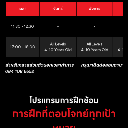
เวลา
จันทร์
อังคาร
11:30 - 12:30
-
-
All Levels
All Levels
All
17:00 - 18:00
4-10 Years Old
4-10 Years Old
4-10 
สำหรับคลาสส่วนตัวนอกเวลาทำการ กรุณาติดต่อสอบถาม:
084 108 6652
โปรแกรมการฝึกซ้อม
การฝึกที่ตอบโจทย์ทุกเป้า
หมาย