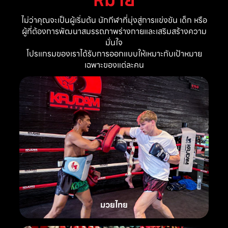
ไม่ว่าคุณจะเป็นผู้เริ่มต้น นักกีฬาที่มุ่งสู่การแข่งขัน เด็ก หรือ
ผู้ที่ต้องการพัฒนาสมรรถภาพร่างกายและเสริมสร้างความ
มั่นใจ
โปรแกรมของเราได้รับการออกแบบให้เหมาะกับเป้าหมาย
เฉพาะของแต่ละคน
มวยไทย