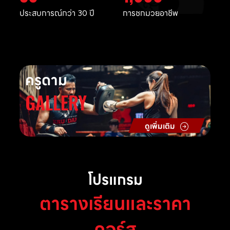
ประสบการณ์กว่า 30 ปี
การชกมวยอาชีพ
ครูดาม
GALLERY
ดูเพิ่มเติม
โปรแกรม
ตารางเรียนและราคา
คอร์ส