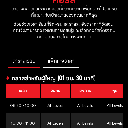
ตารางคลาสและราคาคอร์สที่หลากหลาย เพื่อค้นหาโปรแกรม
ที่เหมาะกับเป้าหมายของคุณมากที่สุด
ด้วยช่วงเวลาเรียนที่ยืดหยุ่นและรายละเอียดราคาที่ชัดเจน 
คุณจึงสามารถวางแผนการเรียนรู้และเลือกคอร์สที่ตรงกับ
ความต้องการได้อย่างง่ายดาย
ตารางเรียน
แพ็คเกจราคา
✦
คลาสสำหรับผู้ใหญ่ (01 ชม. 30 นาที)
เวลา
จันทร์
อังคาร
พุธ
08:30 - 10:00
All Levels
All Levels
All Levels
10:00 - 11:30
All Levels
All Levels
All Levels