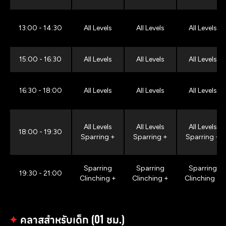
13:00 - 14:30
All Levels
All Levels
All Levels
15:00 - 16:30
All Levels
All Levels
All Levels
16:30 - 18:00
All Levels
All Levels
All Levels
All Levels
All Levels
All Levels
18:00 - 19:30
Sparring +
Sparring +
Sparring +
Sparring
Sparring
Sparring
19:30 - 21:00
Clinching +
Clinching +
Clinching +
✦
คลาสสำหรับเด็ก (01 ชม.)