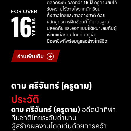
ตลอดระยะเวลากว่า
16 ปี
ครูดามยิมได้
รับความไว้วางใจจากนักเรียน
16
FOR OVER
ทั้งชาวไทยและชาวต่างชาติ ด้วย
YEARS
หลักสูตรการฝึกซ้อมที่ได้มาตรฐาน
ปลอดภัย และออกแบบให้เหมาะสมกับผู้
เรียนแต่ละคน โดยทีมครูฝึก
มืออาชีพที่พร้อมดูแลอย่างใกล้ชิด
อ่านเพิ่มเติม
ดาม ศรีจันทร์ (ครูดาม)
ประวัติ
ดาม ศรีจันทร์ (ครูดาม)
อดีตนักกีฬา
ทีมชาติไทยระดับตำนาน
ผู้สร้างผลงานโดดเด่นด้วยการคว้า