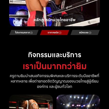
หลักสูตรนักมวยไทยอาชีพ
โปรแกรมคลาส
ราคาคอร์ส
สมัครเลย
กิจกรรมและบริการ
เราเป็นมากกว่ายิม
ครูดามยิมนำเสนอกิจกรรมพิเศษและบริการระดับมืออาชีพที่
หลากหลาย เพื่อถ่ายทอดจิตวิญญาณของมวยไทยสู่ผู้เรียน
องค์กร และผู้ชมทั่วโลก