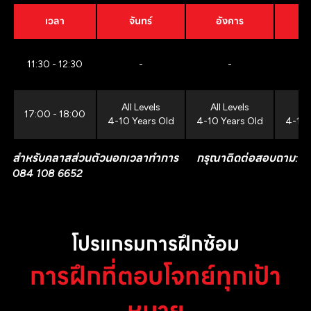
เวลา
จันทร์
อังคาร
11:30 - 12:30
-
-
All Levels
All Levels
All
17:00 - 18:00
4-10 Years Old
4-10 Years Old
4-10 
สำหรับคลาสส่วนตัวนอกเวลาทำการ กรุณาติดต่อสอบถาม:
084 108 6652
โปรแกรมการฝึกซ้อม
การฝึกที่ตอบโจทย์ทุกเป้า
หมาย