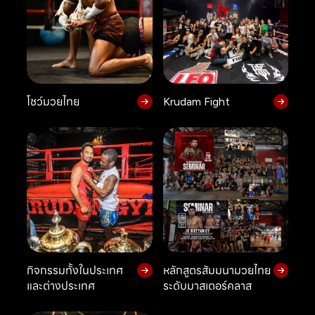
โชว์มวยไทย
Krudam Fight
กิจกรรมทั้งในประเทศ
หลักสูตรสัมมนามวยไทย
และต่างประเทศ
ระดับมาสเตอร์คลาส