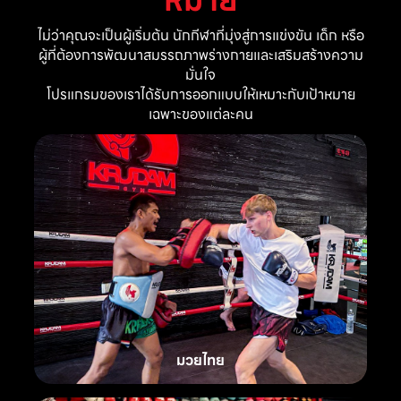
ไม่ว่าคุณจะเป็นผู้เริ่มต้น นักกีฬาที่มุ่งสู่การแข่งขัน เด็ก หรือ
ผู้ที่ต้องการพัฒนาสมรรถภาพร่างกายและเสริมสร้างความ
มั่นใจ
โปรแกรมของเราได้รับการออกแบบให้เหมาะกับเป้าหมาย
เฉพาะของแต่ละคน
มวยไทย