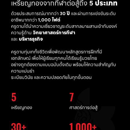
เหรียญทองจากกีฬาต่อสู้ถึง
5 ประเภท
ด้วยประสบการณ์มากกว่า
30 ปี
และผ่านการแข่งขันระดับ
อาชีพมากกว่า
1,000 ไฟต์
ครูดามได้นำความเชี่ยวชาญระดับสากลมาผสานเข้ากับองค์
ความรู้ด้าน
วิทยาศาสตร์การกีฬา
และ
บริหารธุรกิจ
ครูดามทุ่มเททั้งชีวิตเพื่อพัฒนาหลักสูตรการฝึกที่มี
เอกลักษณ์ เพื่อให้ผู้เรียนทุกคนได้เรียนรู้มวยไทย
อย่างถูกต้องตามแบบฉบับดั้งเดิม พร้อมให้ความสำคัญกับ
ความแม่นยำ
ระเบียบวินัย และความปลอดภัยในทุกขั้นตอน
5
7
เหรียญทอง
ศาสตร์การต่อสู้
30
1,000