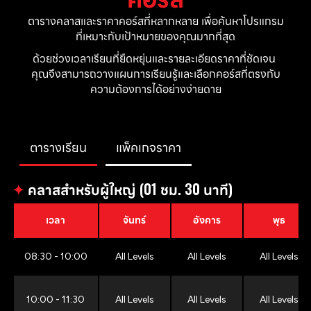
ตารางคลาสและราคาคอร์สที่หลากหลาย เพื่อค้นหาโปรแกรม
ที่เหมาะกับเป้าหมายของคุณมากที่สุด
ด้วยช่วงเวลาเรียนที่ยืดหยุ่นและรายละเอียดราคาที่ชัดเจน 
คุณจึงสามารถวางแผนการเรียนรู้และเลือกคอร์สที่ตรงกับ
ความต้องการได้อย่างง่ายดาย
ตารางเรียน
แพ็คเกจราคา
✦
คลาสสำหรับผู้ใหญ่ (01 ชม. 30 นาที)
เวลา
จันทร์
อังคาร
พุธ
08:30 - 10:00
All Levels
All Levels
All Levels
10:00 - 11:30
All Levels
All Levels
All Levels