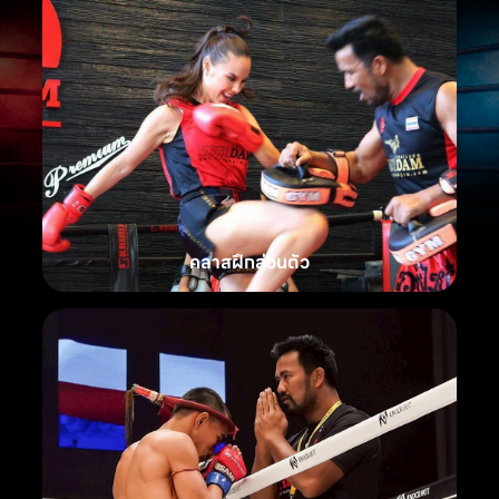
คลาสฝึกส่วนตัว