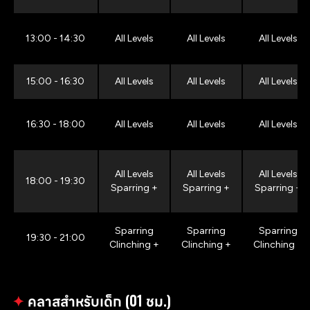
13:00 - 14:30
All Levels
All Levels
All Levels
15:00 - 16:30
All Levels
All Levels
All Levels
16:30 - 18:00
All Levels
All Levels
All Levels
All Levels
All Levels
All Levels
18:00 - 19:30
Sparring +
Sparring +
Sparring +
Sparring
Sparring
Sparring
19:30 - 21:00
Clinching +
Clinching +
Clinching +
✦
คลาสสำหรับเด็ก (01 ชม.)