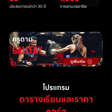
ประสบการณ์กว่า 30 ปี
การชกมวยอาชีพ
ครูดาม
GALLERY
ดูเพิ่มเติม
โปรแกรม
ตารางเรียนและราคา
คอร์ส