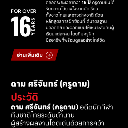
ตลอดระยะเวลากว่า
16 ปี
ครูดามยิมได้
รับความไว้วางใจจากนักเรียน
16
FOR OVER
ทั้งชาวไทยและชาวต่างชาติ ด้วย
YEARS
หลักสูตรการฝึกซ้อมที่ได้มาตรฐาน
ปลอดภัย และออกแบบให้เหมาะสมกับผู้
เรียนแต่ละคน โดยทีมครูฝึก
มืออาชีพที่พร้อมดูแลอย่างใกล้ชิด
อ่านเพิ่มเติม
ดาม ศรีจันทร์ (ครูดาม)
ประวัติ
ดาม ศรีจันทร์ (ครูดาม)
อดีตนักกีฬา
ทีมชาติไทยระดับตำนาน
ผู้สร้างผลงานโดดเด่นด้วยการคว้า