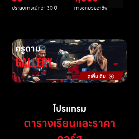
ประสบการณ์กว่า 30 ปี
การชกมวยอาชีพ
ครูดาม
GALLERY
ดูเพิ่มเติม
โปรแกรม
ตารางเรียนและราคา
คอร์ส