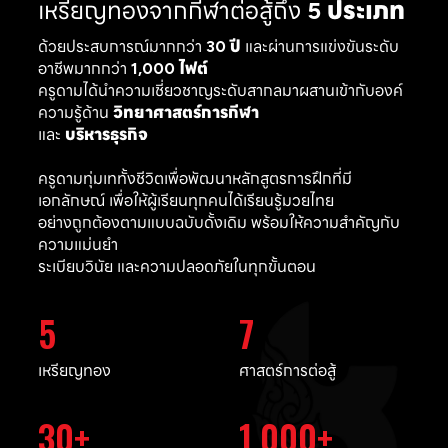
เหรียญทองจากกีฬาต่อสู้ถึง
5 ประเภท
ด้วยประสบการณ์มากกว่า
30 ปี
และผ่านการแข่งขันระดับ
อาชีพมากกว่า
1,000 ไฟต์
ครูดามได้นำความเชี่ยวชาญระดับสากลมาผสานเข้ากับองค์
ความรู้ด้าน
วิทยาศาสตร์การกีฬา
และ
บริหารธุรกิจ
ครูดามทุ่มเททั้งชีวิตเพื่อพัฒนาหลักสูตรการฝึกที่มี
เอกลักษณ์ เพื่อให้ผู้เรียนทุกคนได้เรียนรู้มวยไทย
อย่างถูกต้องตามแบบฉบับดั้งเดิม พร้อมให้ความสำคัญกับ
ความแม่นยำ
ระเบียบวินัย และความปลอดภัยในทุกขั้นตอน
5
7
เหรียญทอง
ศาสตร์การต่อสู้
30
1,000