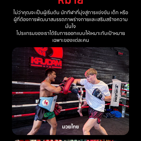
ไม่ว่าคุณจะเป็นผู้เริ่มต้น นักกีฬาที่มุ่งสู่การแข่งขัน เด็ก หรือ
ผู้ที่ต้องการพัฒนาสมรรถภาพร่างกายและเสริมสร้างความ
มั่นใจ
โปรแกรมของเราได้รับการออกแบบให้เหมาะกับเป้าหมาย
เฉพาะของแต่ละคน
มวยไทย