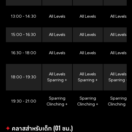
13:00 - 14:30
All Levels
All Levels
All Levels
15:00 - 16:30
All Levels
All Levels
All Levels
16:30 - 18:00
All Levels
All Levels
All Levels
All Levels
All Levels
All Levels
18:00 - 19:30
Sparring +
Sparring +
Sparring +
Sparring
Sparring
Sparring
19:30 - 21:00
Clinching +
Clinching +
Clinching +
✦
คลาสสำหรับเด็ก (01 ชม.)