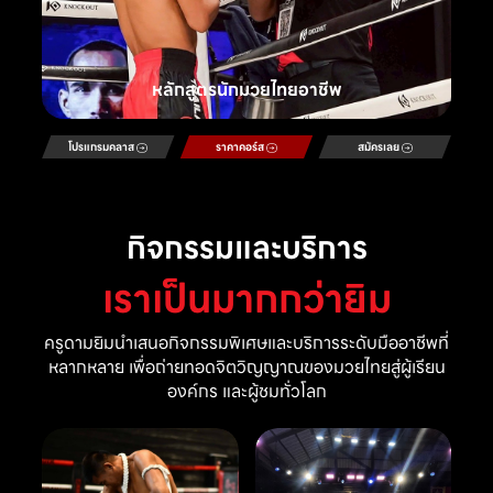
หลักสูตรนักมวยไทยอาชีพ
โปรแกรมคลาส
ราคาคอร์ส
สมัครเลย
กิจกรรมและบริการ
เราเป็นมากกว่ายิม
ครูดามยิมนำเสนอกิจกรรมพิเศษและบริการระดับมืออาชีพที่
หลากหลาย เพื่อถ่ายทอดจิตวิญญาณของมวยไทยสู่ผู้เรียน
องค์กร และผู้ชมทั่วโลก