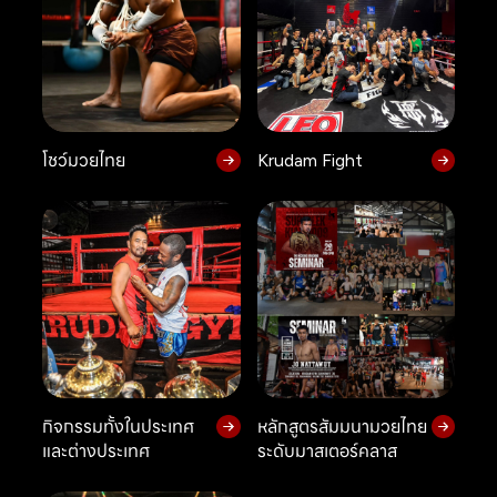
โชว์มวยไทย
Krudam Fight
กิจกรรมทั้งในประเทศ
หลักสูตรสัมมนามวยไทย
และต่างประเทศ
ระดับมาสเตอร์คลาส