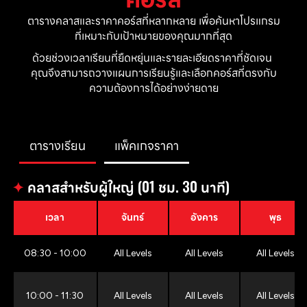
ตารางคลาสและราคาคอร์สที่หลากหลาย เพื่อค้นหาโปรแกรม
ที่เหมาะกับเป้าหมายของคุณมากที่สุด
ด้วยช่วงเวลาเรียนที่ยืดหยุ่นและรายละเอียดราคาที่ชัดเจน 
คุณจึงสามารถวางแผนการเรียนรู้และเลือกคอร์สที่ตรงกับ
ความต้องการได้อย่างง่ายดาย
ตารางเรียน
แพ็คเกจราคา
✦
คลาสสำหรับผู้ใหญ่ (01 ชม. 30 นาที)
เวลา
จันทร์
อังคาร
พุธ
08:30 - 10:00
All Levels
All Levels
All Levels
10:00 - 11:30
All Levels
All Levels
All Levels