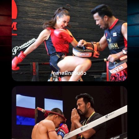
คลาสฝึกส่วนตัว