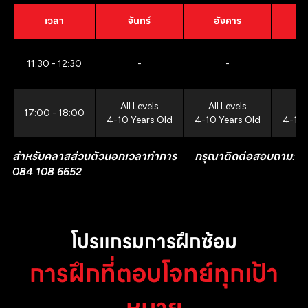
เวลา
จันทร์
อังคาร
11:30 - 12:30
-
-
All Levels
All Levels
All
17:00 - 18:00
4-10 Years Old
4-10 Years Old
4-10 
สำหรับคลาสส่วนตัวนอกเวลาทำการ กรุณาติดต่อสอบถาม:
084 108 6652
โปรแกรมการฝึกซ้อม
การฝึกที่ตอบโจทย์ทุกเป้า
หมาย