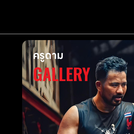
ครูดาม
GALLERY