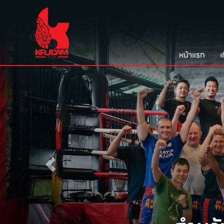
หน้าแรก
เ