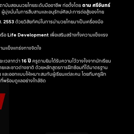
สถาบันสอนมวยไทยระดับมืออาชีพ ก่อตั้งโดย 
ดาม ศรีจันทร์
ู้มุ่งมั่นในการสืบสานและอนุรักษ์ศิลปะการต่อสู้ของไทย
. 2553
 ด้วยวิสัยทัศน์ในการนำมวยไทยมาเป็นเครื่องมือ
รือ 
Life Development
 เพื่อเสริมสร้างทั้งความแข็งแรง
วามแข็งแกร่งทางจิตใจ
ะเวลากว่า 
16 ปี
 ครูดามยิมได้รับความไว้วางใจจากนักเรียน
ไทยและชาวต่างชาติ ด้วยหลักสูตรการฝึกซ้อมที่ได้มาตรฐาน 
 และออกแบบให้เหมาะสมกับผู้เรียนแต่ละคน โดยทีมครูฝึก
ที่พร้อมดูแลอย่างใกล้ชิด