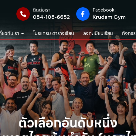
ติดต่อเรา :
Facebook :
084-108-6652
Krudam Gym
กี่ยวกับเรา
โปรแกรม ตารางเรียน
ลงทะเบียนเรียน
กิจกรร