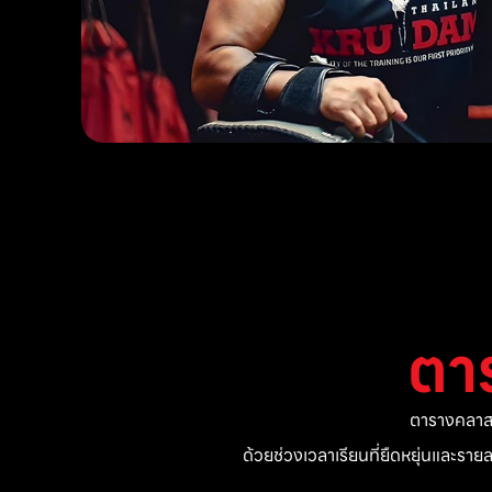
ตา
ตารางคลาสแ
ด้วยช่วงเวลาเรียนที่ยืดหยุ่นและรา