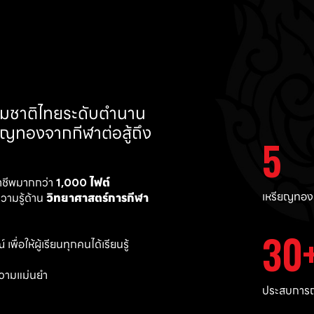
ทีมชาติไทยระดับตำนาน 
ยญทองจากกีฬาต่อสู้ถึง 
5
าชีพมากกว่า 
1,000 ไฟต์ 
เหรียญทอง
ามรู้ด้าน 
วิทยาศาสตร์การกีฬา
30
พื่อให้ผู้เรียนทุกคนได้เรียนรู้
วามแม่นยำ 
ประสบการณ์