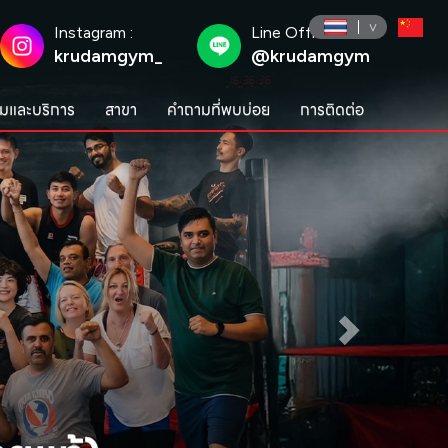
Instagram :
Line Official :
krudamgym_
@krudamgym
มและบริการ
สาขา
คำถามที่พบบ่อย
การติดต่อ