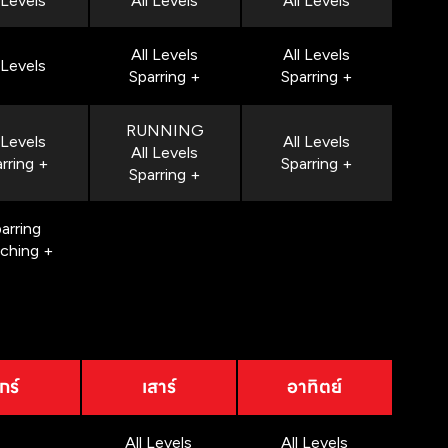
 Levels
All Levels
All Levels
All Levels
All Levels
 Levels
Sparring +
Sparring +
RUNNING
 Levels
All Levels
All Levels
rring +
Sparring +
Sparring +
arring
nching +
กร์
เสาร์
อาทิตย์
All Levels
All Levels