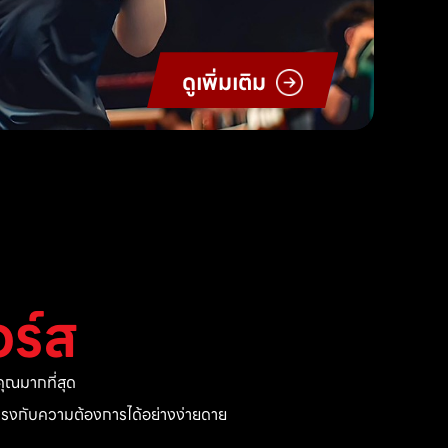
ดูเพิ่มเติม
ร์ส
ุณมากที่สุด
ี่ตรงกับความต้องการได้อย่างง่ายดาย