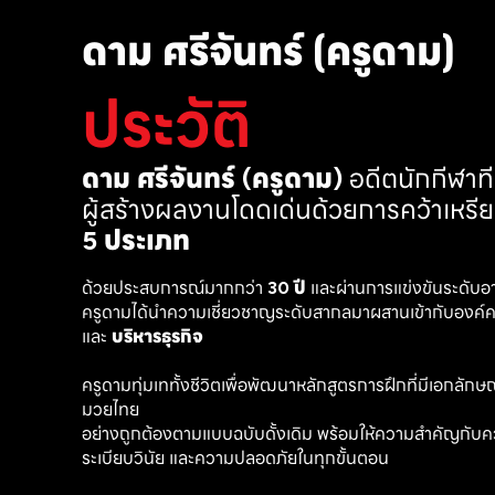
ดาม ศรีจันทร์ (ครูดาม)
ประวัติ
ดาม ศรีจันทร์ (ครูดาม)
 อดีตนักกีฬา
ผู้สร้างผลงานโดดเด่นด้วยการคว้าเหรี
5 ประเภท
ด้วยประสบการณ์มากกว่า 
30 ปี
 และผ่านการแข่งขันระดับอ
ครูดามได้นำความเชี่ยวชาญระดับสากลมาผสานเข้ากับองค์คว
และ 
บริหารธุรกิจ 
ครูดามทุ่มเททั้งชีวิตเพื่อพัฒนาหลักสูตรการฝึกที่มีเอกลักษณ์ เ
มวยไทย
อย่างถูกต้องตามแบบฉบับดั้งเดิม พร้อมให้ความสำคัญกับค
ระเบียบวินัย และความปลอดภัยในทุกขั้นตอน