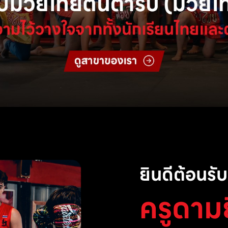
ยินดีต้อนรับส
ครูดาม