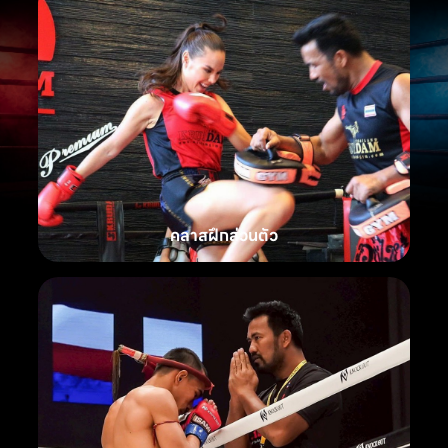
คลาสฝึกส่วนตัว