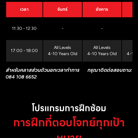
เวลา
จันทร์
อังคาร
11:30 - 12:30
-
-
All Levels
All Levels
All
17:00 - 18:00
4-10 Years Old
4-10 Years Old
4-10 
สำหรับคลาสส่วนตัวนอกเวลาทำการ กรุณาติดต่อสอบถาม:
084 108 6652
โปรแกรมการฝึกซ้อม
การฝึกที่ตอบโจทย์ทุกเป้า
หมาย