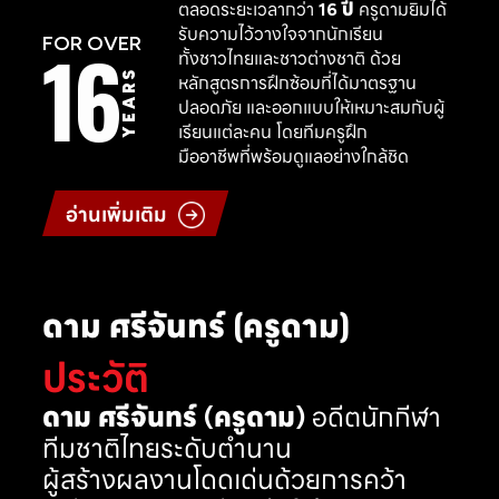
ตลอดระยะเวลากว่า
16 ปี
ครูดามยิมได้
รับความไว้วางใจจากนักเรียน
16
FOR OVER
ทั้งชาวไทยและชาวต่างชาติ ด้วย
YEARS
หลักสูตรการฝึกซ้อมที่ได้มาตรฐาน
ปลอดภัย และออกแบบให้เหมาะสมกับผู้
เรียนแต่ละคน โดยทีมครูฝึก
มืออาชีพที่พร้อมดูแลอย่างใกล้ชิด
อ่านเพิ่มเติม
ดาม ศรีจันทร์ (ครูดาม)
ประวัติ
ดาม ศรีจันทร์ (ครูดาม)
อดีตนักกีฬา
ทีมชาติไทยระดับตำนาน
ผู้สร้างผลงานโดดเด่นด้วยการคว้า