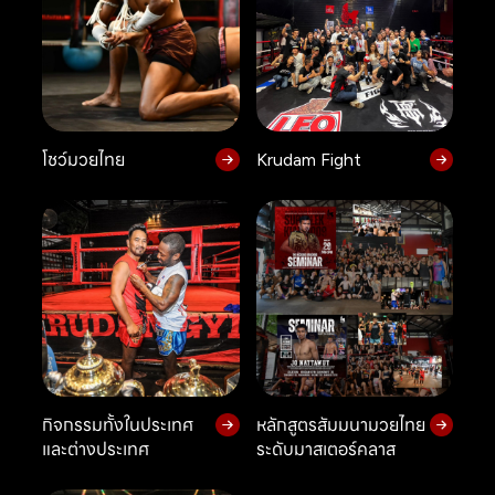
โชว์มวยไทย
Krudam Fight
กิจกรรมทั้งในประเทศ
หลักสูตรสัมมนามวยไทย
และต่างประเทศ
ระดับมาสเตอร์คลาส