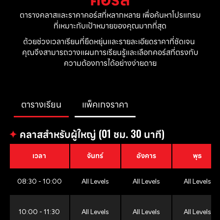
ตารางคลาสและราคาคอร์สที่หลากหลาย เพื่อค้นหาโปรแกรม
ที่เหมาะกับเป้าหมายของคุณมากที่สุด
ด้วยช่วงเวลาเรียนที่ยืดหยุ่นและรายละเอียดราคาที่ชัดเจน 
คุณจึงสามารถวางแผนการเรียนรู้และเลือกคอร์สที่ตรงกับ
ความต้องการได้อย่างง่ายดาย
ตารางเรียน
แพ็คเกจราคา
✦
คลาสสำหรับผู้ใหญ่ (01 ชม. 30 นาที)
เวลา
จันทร์
อังคาร
พุธ
08:30 - 10:00
All Levels
All Levels
All Levels
10:00 - 11:30
All Levels
All Levels
All Levels