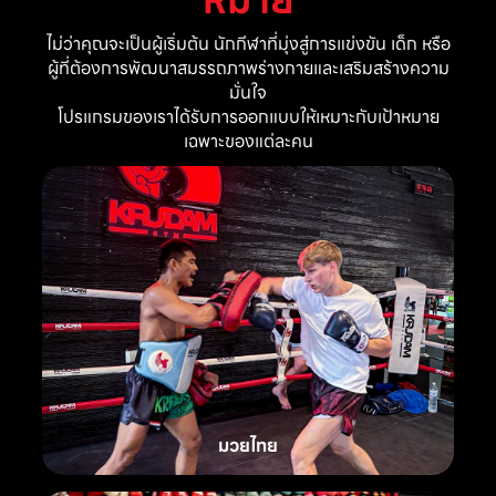
ไม่ว่าคุณจะเป็นผู้เริ่มต้น นักกีฬาที่มุ่งสู่การแข่งขัน เด็ก หรือ
ผู้ที่ต้องการพัฒนาสมรรถภาพร่างกายและเสริมสร้างความ
มั่นใจ
โปรแกรมของเราได้รับการออกแบบให้เหมาะกับเป้าหมาย
เฉพาะของแต่ละคน
มวยไทย