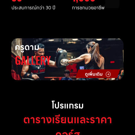
ประสบการณ์กว่า 30 ปี
การชกมวยอาชีพ
ครูดาม
GALLERY
ดูเพิ่มเติม
โปรแกรม
ตารางเรียนและราคา
คอร์ส