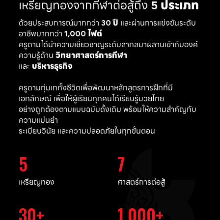
เหรียญทองจากกีฬาต่อสู้ถึง
5 ประเภท
ด้วยประสบการณ์มากกว่า
30 ปี
และผ่านการแข่งขันระดับ
อาชีพมากกว่า
1,000 ไฟต์
ครูดามได้นำความเชี่ยวชาญระดับสากลมาผสานเข้ากับองค์
ความรู้ด้าน
วิทยาศาสตร์การกีฬา
และ
บริหารธุรกิจ
ครูดามทุ่มเททั้งชีวิตเพื่อพัฒนาหลักสูตรการฝึกที่มี
เอกลักษณ์ เพื่อให้ผู้เรียนทุกคนได้เรียนรู้มวยไทย
อย่างถูกต้องตามแบบฉบับดั้งเดิม พร้อมให้ความสำคัญกับ
ความแม่นยำ
ระเบียบวินัย และความปลอดภัยในทุกขั้นตอน
5
7
เหรียญทอง
ศาสตร์การต่อสู้
30
1,000