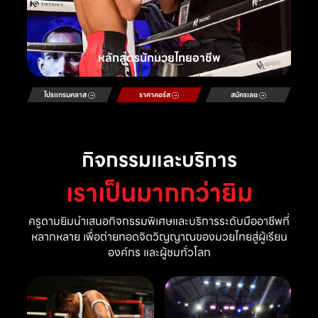
หลักสูตรนักมวยไทยอาชีพ
โปรแกรมคลาส
ราคาคอร์ส
สมัครเลย
กิจกรรมและบริการ
เราเป็นมากกว่ายิม
ครูดามยิมนำเสนอกิจกรรมพิเศษและบริการระดับมืออาชีพที่
หลากหลาย เพื่อถ่ายทอดจิตวิญญาณของมวยไทยสู่ผู้เรียน
องค์กร และผู้ชมทั่วโลก