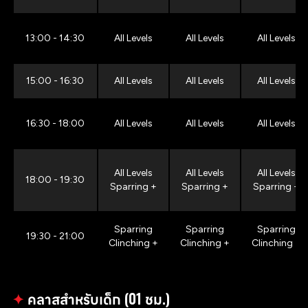
13:00 - 14:30
All Levels
All Levels
All Levels
15:00 - 16:30
All Levels
All Levels
All Levels
16:30 - 18:00
All Levels
All Levels
All Levels
All Levels
All Levels
All Levels
18:00 - 19:30
Sparring +
Sparring +
Sparring +
Sparring
Sparring
Sparring
19:30 - 21:00
Clinching +
Clinching +
Clinching +
✦
คลาสสำหรับเด็ก (01 ชม.)