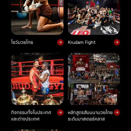
โชว์มวยไทย
Krudam Fight
กิจกรรมทั้งในประเทศ
หลักสูตรสัมมนามวยไทย
และต่างประเทศ
ระดับมาสเตอร์คลาส