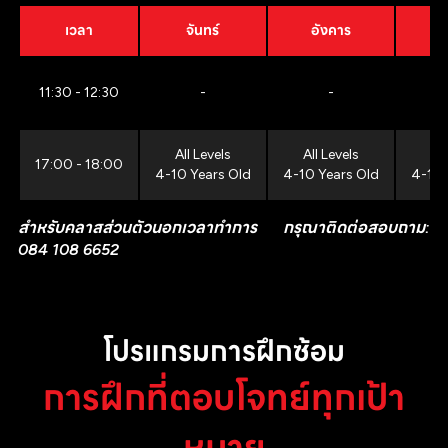
เวลา
จันทร์
อังคาร
11:30 - 12:30
-
-
All Levels
All Levels
All
17:00 - 18:00
4-10 Years Old
4-10 Years Old
4-10 
สำหรับคลาสส่วนตัวนอกเวลาทำการ กรุณาติดต่อสอบถาม:
084 108 6652
โปรแกรมการฝึกซ้อม
การฝึกที่ตอบโจทย์ทุกเป้า
หมาย