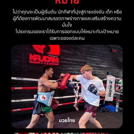
ไม่ว่าคุณจะเป็นผู้เริ่มต้น นักกีฬาที่มุ่งสู่การแข่งขัน เด็ก หรือ
ผู้ที่ต้องการพัฒนาสมรรถภาพร่างกายและเสริมสร้างความ
มั่นใจ
โปรแกรมของเราได้รับการออกแบบให้เหมาะกับเป้าหมาย
เฉพาะของแต่ละคน
มวยไทย