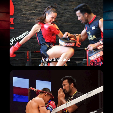
คลาสฝึกส่วนตัว