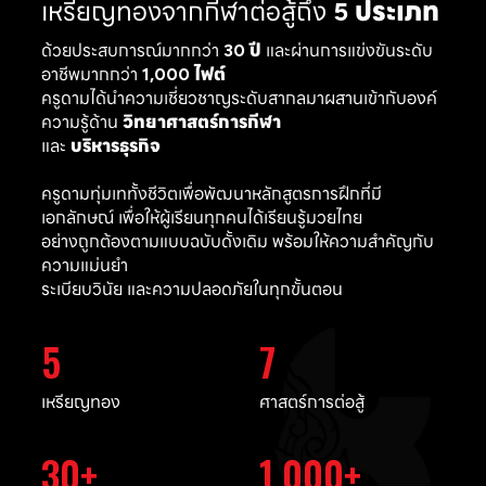
เหรียญทองจากกีฬาต่อสู้ถึง
5 ประเภท
ด้วยประสบการณ์มากกว่า
30 ปี
และผ่านการแข่งขันระดับ
อาชีพมากกว่า
1,000 ไฟต์
ครูดามได้นำความเชี่ยวชาญระดับสากลมาผสานเข้ากับองค์
ความรู้ด้าน
วิทยาศาสตร์การกีฬา
และ
บริหารธุรกิจ
ครูดามทุ่มเททั้งชีวิตเพื่อพัฒนาหลักสูตรการฝึกที่มี
เอกลักษณ์ เพื่อให้ผู้เรียนทุกคนได้เรียนรู้มวยไทย
อย่างถูกต้องตามแบบฉบับดั้งเดิม พร้อมให้ความสำคัญกับ
ความแม่นยำ
ระเบียบวินัย และความปลอดภัยในทุกขั้นตอน
5
7
เหรียญทอง
ศาสตร์การต่อสู้
30
1,000