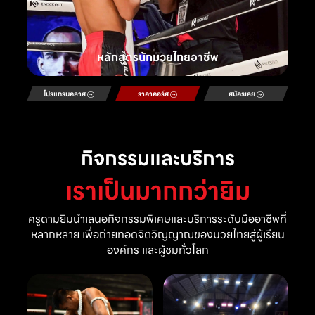
หลักสูตรนักมวยไทยอาชีพ
โปรแกรมคลาส
ราคาคอร์ส
สมัครเลย
กิจกรรมและบริการ
เราเป็นมากกว่ายิม
ครูดามยิมนำเสนอกิจกรรมพิเศษและบริการระดับมืออาชีพที่
หลากหลาย เพื่อถ่ายทอดจิตวิญญาณของมวยไทยสู่ผู้เรียน
องค์กร และผู้ชมทั่วโลก