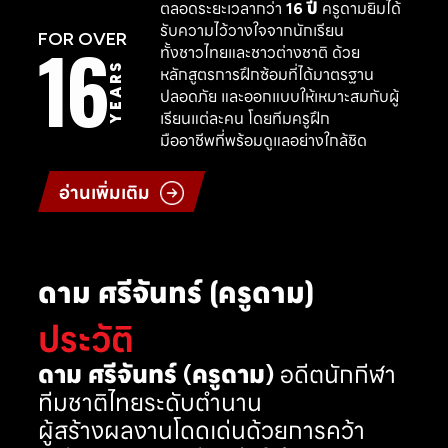
ตลอดระยะเวลากว่า
16 ปี
ครูดามยิมได้
รับความไว้วางใจจากนักเรียน
16
FOR OVER
ทั้งชาวไทยและชาวต่างชาติ ด้วย
YEARS
หลักสูตรการฝึกซ้อมที่ได้มาตรฐาน
ปลอดภัย และออกแบบให้เหมาะสมกับผู้
เรียนแต่ละคน โดยทีมครูฝึก
มืออาชีพที่พร้อมดูแลอย่างใกล้ชิด
อ่านเพิ่มเติม
ดาม ศรีจันทร์ (ครูดาม)
ประวัติ
ดาม ศรีจันทร์ (ครูดาม)
อดีตนักกีฬา
ทีมชาติไทยระดับตำนาน
ผู้สร้างผลงานโดดเด่นด้วยการคว้า