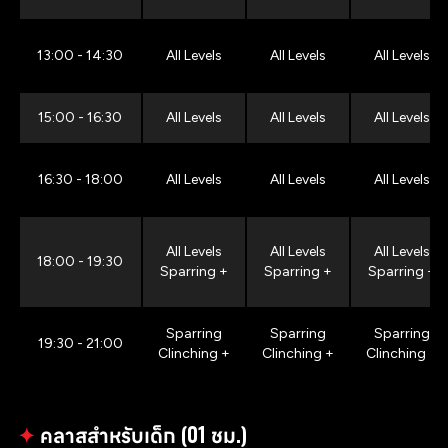
13:00 - 14:30
All Levels
All Levels
All Levels
15:00 - 16:30
All Levels
All Levels
All Levels
16:30 - 18:00
All Levels
All Levels
All Levels
All Levels
All Levels
All Levels
18:00 - 19:30
Sparring +
Sparring +
Sparring +
Sparring
Sparring
Sparring
19:30 - 21:00
Clinching +
Clinching +
Clinching +
✦
คลาสสำหรับเด็ก (01 ชม.)