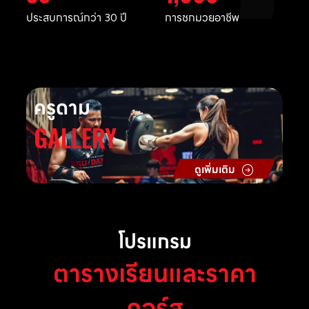
ประสบการณ์กว่า 30 ปี
การชกมวยอาชีพ
ครูดาม
GALLERY
ดูเพิ่มเติม
โปรแกรม
ตารางเรียนและราคา
คอร์ส