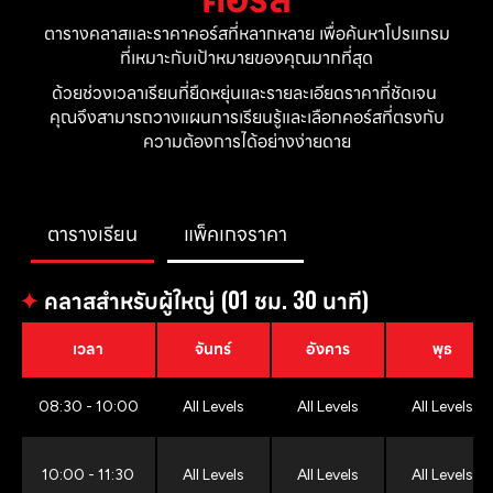
ตารางคลาสและราคาคอร์สที่หลากหลาย เพื่อค้นหาโปรแกรม
ที่เหมาะกับเป้าหมายของคุณมากที่สุด
ด้วยช่วงเวลาเรียนที่ยืดหยุ่นและรายละเอียดราคาที่ชัดเจน 
คุณจึงสามารถวางแผนการเรียนรู้และเลือกคอร์สที่ตรงกับ
ความต้องการได้อย่างง่ายดาย
ตารางเรียน
แพ็คเกจราคา
✦
คลาสสำหรับผู้ใหญ่ (01 ชม. 30 นาที)
เวลา
จันทร์
อังคาร
พุธ
08:30 - 10:00
All Levels
All Levels
All Levels
10:00 - 11:30
All Levels
All Levels
All Levels