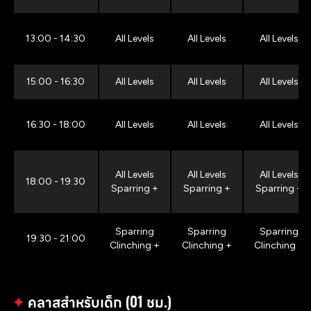
13:00 - 14:30
All Levels
All Levels
All Levels
15:00 - 16:30
All Levels
All Levels
All Levels
16:30 - 18:00
All Levels
All Levels
All Levels
All Levels
All Levels
All Levels
18:00 - 19:30
Sparring +
Sparring +
Sparring +
Sparring
Sparring
Sparring
19:30 - 21:00
Clinching +
Clinching +
Clinching +
✦
คลาสสำหรับเด็ก (01 ชม.)