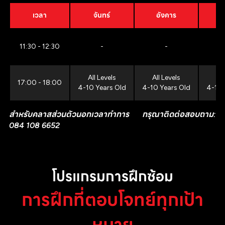
เวลา
จันทร์
อังคาร
11:30 - 12:30
-
-
All Levels
All Levels
All
17:00 - 18:00
4-10 Years Old
4-10 Years Old
4-10 
สำหรับคลาสส่วนตัวนอกเวลาทำการ กรุณาติดต่อสอบถาม:
084 108 6652
โปรแกรมการฝึกซ้อม
การฝึกที่ตอบโจทย์ทุกเป้า
หมาย