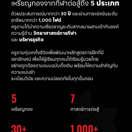
เหรียญทองจากกีฬาต่อสู้ถึง
5 ประเภท
ด้วยประสบการณ์มากกว่า
30 ปี
และผ่านการแข่งขันระดับ
อาชีพมากกว่า
1,000 ไฟต์
ครูดามได้นำความเชี่ยวชาญระดับสากลมาผสานเข้ากับองค์
ความรู้ด้าน
วิทยาศาสตร์การกีฬา
และ
บริหารธุรกิจ
ครูดามทุ่มเททั้งชีวิตเพื่อพัฒนาหลักสูตรการฝึกที่มี
เอกลักษณ์ เพื่อให้ผู้เรียนทุกคนได้เรียนรู้มวยไทย
อย่างถูกต้องตามแบบฉบับดั้งเดิม พร้อมให้ความสำคัญกับ
ความแม่นยำ
ระเบียบวินัย และความปลอดภัยในทุกขั้นตอน
5
7
เหรียญทอง
ศาสตร์การต่อสู้
30
1,000