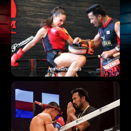
คลาสฝึกส่วนตัว