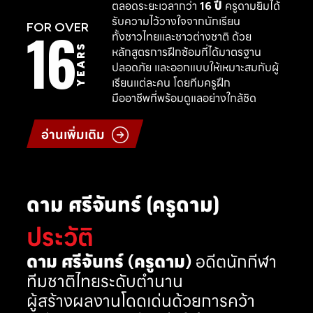
ตลอดระยะเวลากว่า
16 ปี
ครูดามยิมได้
รับความไว้วางใจจากนักเรียน
16
FOR OVER
ทั้งชาวไทยและชาวต่างชาติ ด้วย
YEARS
หลักสูตรการฝึกซ้อมที่ได้มาตรฐาน
ปลอดภัย และออกแบบให้เหมาะสมกับผู้
เรียนแต่ละคน โดยทีมครูฝึก
มืออาชีพที่พร้อมดูแลอย่างใกล้ชิด
อ่านเพิ่มเติม
ดาม ศรีจันทร์ (ครูดาม)
ประวัติ
ดาม ศรีจันทร์ (ครูดาม)
อดีตนักกีฬา
ทีมชาติไทยระดับตำนาน
ผู้สร้างผลงานโดดเด่นด้วยการคว้า