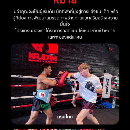
ไม่ว่าคุณจะเป็นผู้เริ่มต้น นักกีฬาที่มุ่งสู่การแข่งขัน เด็ก หรือ
ผู้ที่ต้องการพัฒนาสมรรถภาพร่างกายและเสริมสร้างความ
มั่นใจ
โปรแกรมของเราได้รับการออกแบบให้เหมาะกับเป้าหมาย
เฉพาะของแต่ละคน
มวยไทย