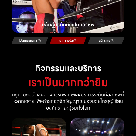
หลักสูตรนักมวยไทยอาชีพ
โปรแกรมคลาส
ราคาคอร์ส
สมัครเลย
กิจกรรมและบริการ
เราเป็นมากกว่ายิม
ครูดามยิมนำเสนอกิจกรรมพิเศษและบริการระดับมืออาชีพที่
หลากหลาย เพื่อถ่ายทอดจิตวิญญาณของมวยไทยสู่ผู้เรียน
องค์กร และผู้ชมทั่วโลก