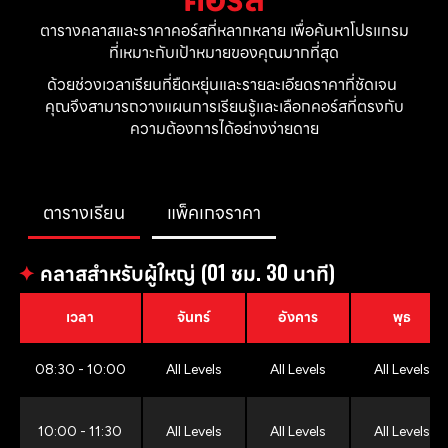
ตารางคลาสและราคาคอร์สที่หลากหลาย เพื่อค้นหาโปรแกรม
ที่เหมาะกับเป้าหมายของคุณมากที่สุด
ด้วยช่วงเวลาเรียนที่ยืดหยุ่นและรายละเอียดราคาที่ชัดเจน 
คุณจึงสามารถวางแผนการเรียนรู้และเลือกคอร์สที่ตรงกับ
ความต้องการได้อย่างง่ายดาย
ตารางเรียน
แพ็คเกจราคา
✦
คลาสสำหรับผู้ใหญ่ (01 ชม. 30 นาที)
เวลา
จันทร์
อังคาร
พุธ
08:30 - 10:00
All Levels
All Levels
All Levels
10:00 - 11:30
All Levels
All Levels
All Levels