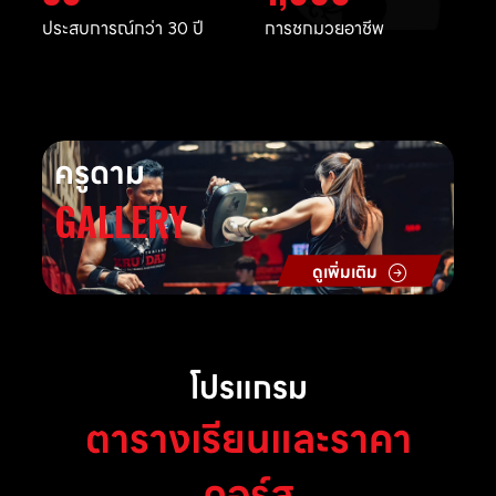
ประสบการณ์กว่า 30 ปี
การชกมวยอาชีพ
ครูดาม
GALLERY
ดูเพิ่มเติม
โปรแกรม
ตารางเรียนและราคา
คอร์ส