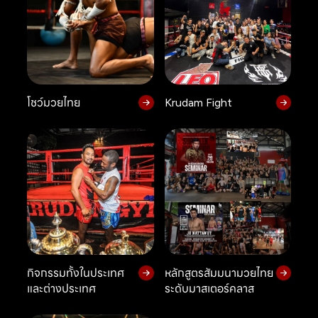
โชว์มวยไทย
Krudam Fight
กิจกรรมทั้งในประเทศ
หลักสูตรสัมมนามวยไทย
และต่างประเทศ
ระดับมาสเตอร์คลาส