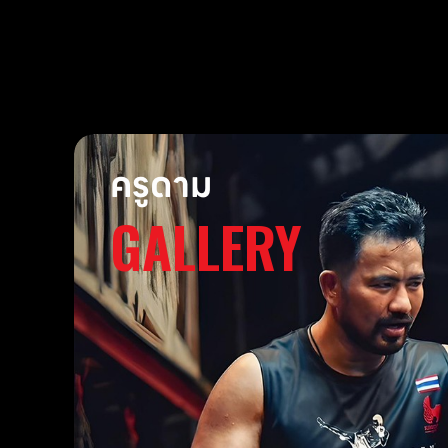
ครูดาม
GALLERY