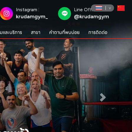
Instagram :
Line Official :
krudamgym_
@krudamgym
มและบริการ
สาขา
คำถามที่พบบ่อย
การติดต่อ