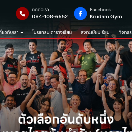
ติดต่อเรา :
Facebook :
084-108-6652
Krudam Gym
กี่ยวกับเรา
โปรแกรม ตารางเรียน
ลงทะเบียนเรียน
กิจกรร