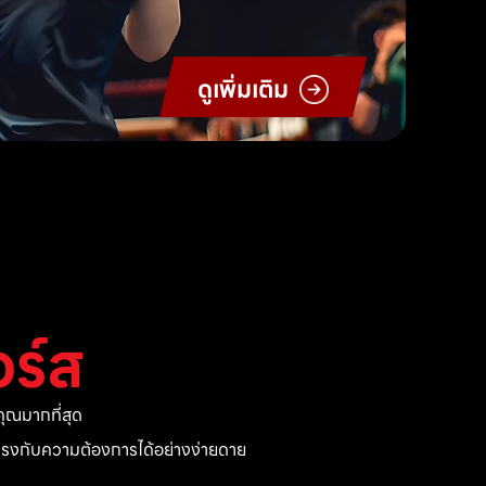
ดูเพิ่มเติม
ร์ส
ุณมากที่สุด
ี่ตรงกับความต้องการได้อย่างง่ายดาย