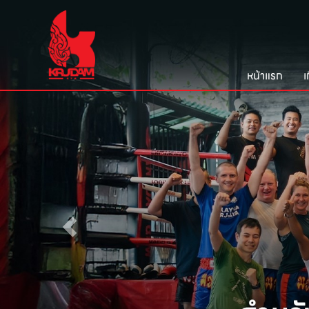
หน้าแรก
เ