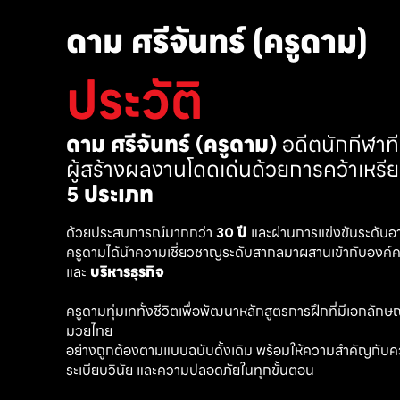
ดาม ศรีจันทร์ (ครูดาม)
ประวัติ
ดาม ศรีจันทร์ (ครูดาม)
 อดีตนักกีฬา
ผู้สร้างผลงานโดดเด่นด้วยการคว้าเหรี
5 ประเภท
ด้วยประสบการณ์มากกว่า 
30 ปี
 และผ่านการแข่งขันระดับอ
ครูดามได้นำความเชี่ยวชาญระดับสากลมาผสานเข้ากับองค์คว
และ 
บริหารธุรกิจ 
ครูดามทุ่มเททั้งชีวิตเพื่อพัฒนาหลักสูตรการฝึกที่มีเอกลักษณ์ เ
มวยไทย
อย่างถูกต้องตามแบบฉบับดั้งเดิม พร้อมให้ความสำคัญกับค
ระเบียบวินัย และความปลอดภัยในทุกขั้นตอน