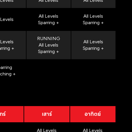
 Levels
All Levels
All Levels
All Levels
All Levels
 Levels
Sparring +
Sparring +
RUNNING
 Levels
All Levels
All Levels
rring +
Sparring +
Sparring +
arring
nching +
กร์
เสาร์
อาทิตย์
All Levels
All Levels