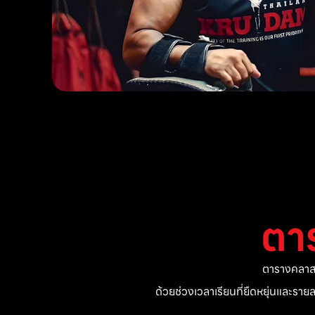
ตา
ตารางคลาสแ
ด้วยช่วงเวลาเรียนที่ยืดหยุ่นและรา