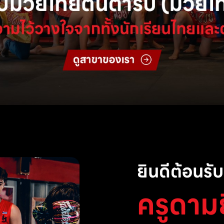
ยินดีต้อนรับส
ครูดาม