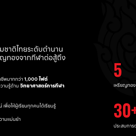
ทีมชาติไทยระดับตำนาน 
ยญทองจากกีฬาต่อสู้ถึง 
5
าชีพมากกว่า 
1,000 ไฟต์ 
เหรียญทอง
ามรู้ด้าน 
วิทยาศาสตร์การกีฬา
30
พื่อให้ผู้เรียนทุกคนได้เรียนรู้
วามแม่นยำ 
ประสบการณ์