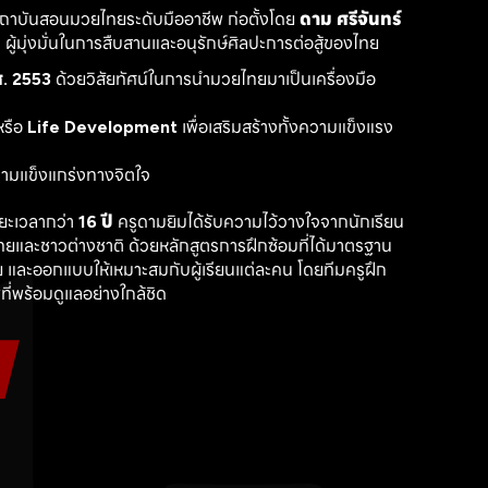
สถาบันสอนมวยไทยระดับมืออาชีพ ก่อตั้งโดย 
ดาม ศรีจันทร์
ู้มุ่งมั่นในการสืบสานและอนุรักษ์ศิลปะการต่อสู้ของไทย
. 2553
 ด้วยวิสัยทัศน์ในการนำมวยไทยมาเป็นเครื่องมือ
รือ 
Life Development
 เพื่อเสริมสร้างทั้งความแข็งแรง
วามแข็งแกร่งทางจิตใจ
ะเวลากว่า 
16 ปี
 ครูดามยิมได้รับความไว้วางใจจากนักเรียน
ไทยและชาวต่างชาติ ด้วยหลักสูตรการฝึกซ้อมที่ได้มาตรฐาน 
 และออกแบบให้เหมาะสมกับผู้เรียนแต่ละคน โดยทีมครูฝึก
ที่พร้อมดูแลอย่างใกล้ชิด