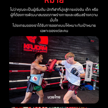
ไม่ว่าคุณจะเป็นผู้เริ่มต้น นักกีฬาที่มุ่งสู่การแข่งขัน เด็ก หรือ
ผู้ที่ต้องการพัฒนาสมรรถภาพร่างกายและเสริมสร้างความ
มั่นใจ
โปรแกรมของเราได้รับการออกแบบให้เหมาะกับเป้าหมาย
เฉพาะของแต่ละคน
มวยไทย