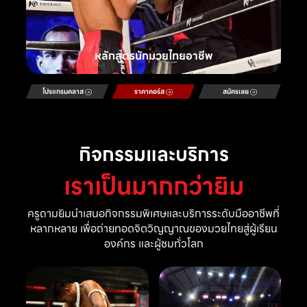
หลักสูตรนักมวยไทยอาชีพ
โปรแกรมคลาส
ราคาคอร์ส
สมัครเลย
กิจกรรมและบริการ
เราเป็นมากกว่ายิม
ครูดามยิมนำเสนอกิจกรรมพิเศษและบริการระดับมืออาชีพที่
หลากหลาย เพื่อถ่ายทอดจิตวิญญาณของมวยไทยสู่ผู้เรียน
องค์กร และผู้ชมทั่วโลก