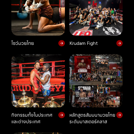
โชว์มวยไทย
Krudam Fight
กิจกรรมทั้งในประเทศ
หลักสูตรสัมมนามวยไทย
และต่างประเทศ
ระดับมาสเตอร์คลาส