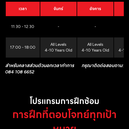
เวลา
จันทร์
อังคาร
11:30 - 12:30
-
-
All Levels
All Levels
All
17:00 - 18:00
4-10 Years Old
4-10 Years Old
4-10 
สำหรับคลาสส่วนตัวนอกเวลาทำการ กรุณาติดต่อสอบถาม:
084 108 6652
โปรแกรมการฝึกซ้อม
การฝึกที่ตอบโจทย์ทุกเป้า
หมาย