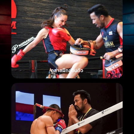
คลาสฝึกส่วนตัว