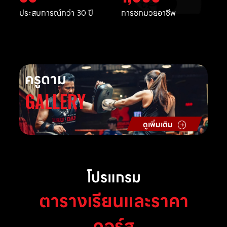
ประสบการณ์กว่า 30 ปี
การชกมวยอาชีพ
ครูดาม
GALLERY
ดูเพิ่มเติม
โปรแกรม
ตารางเรียนและราคา
คอร์ส