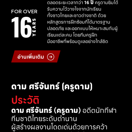
ตลอดระยะเวลากว่า
16 ปี
ครูดามยิมได้
รับความไว้วางใจจากนักเรียน
16
FOR OVER
ทั้งชาวไทยและชาวต่างชาติ ด้วย
YEARS
หลักสูตรการฝึกซ้อมที่ได้มาตรฐาน
ปลอดภัย และออกแบบให้เหมาะสมกับผู้
เรียนแต่ละคน โดยทีมครูฝึก
มืออาชีพที่พร้อมดูแลอย่างใกล้ชิด
อ่านเพิ่มเติม
ดาม ศรีจันทร์ (ครูดาม)
ประวัติ
ดาม ศรีจันทร์ (ครูดาม)
อดีตนักกีฬา
ทีมชาติไทยระดับตำนาน
ผู้สร้างผลงานโดดเด่นด้วยการคว้า