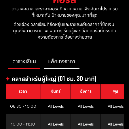
ตารางคลาสและราคาคอร์สที่หลากหลาย เพื่อค้นหาโปรแกรม
ที่เหมาะกับเป้าหมายของคุณมากที่สุด
ด้วยช่วงเวลาเรียนที่ยืดหยุ่นและรายละเอียดราคาที่ชัดเจน 
คุณจึงสามารถวางแผนการเรียนรู้และเลือกคอร์สที่ตรงกับ
ความต้องการได้อย่างง่ายดาย
ตารางเรียน
แพ็คเกจราคา
✦
คลาสสำหรับผู้ใหญ่ (01 ชม. 30 นาที)
เวลา
จันทร์
อังคาร
พุธ
08:30 - 10:00
All Levels
All Levels
All Levels
10:00 - 11:30
All Levels
All Levels
All Levels