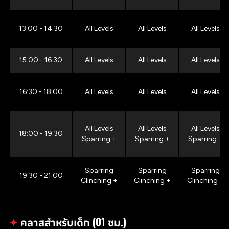
13:00 - 14:30
All Levels
All Levels
All Levels
15:00 - 16:30
All Levels
All Levels
All Levels
16:30 - 18:00
All Levels
All Levels
All Levels
All Levels
All Levels
All Levels
18:00 - 19:30
Sparring +
Sparring +
Sparring +
Sparring
Sparring
Sparring
19:30 - 21:00
Clinching +
Clinching +
Clinching +
✦
คลาสสำหรับเด็ก (01 ชม.)