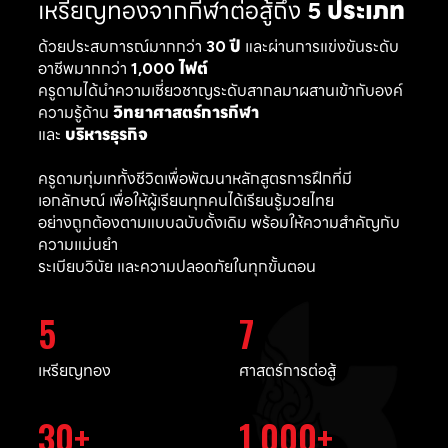
เหรียญทองจากกีฬาต่อสู้ถึง
5 ประเภท
ด้วยประสบการณ์มากกว่า
30 ปี
และผ่านการแข่งขันระดับ
อาชีพมากกว่า
1,000 ไฟต์
ครูดามได้นำความเชี่ยวชาญระดับสากลมาผสานเข้ากับองค์
ความรู้ด้าน
วิทยาศาสตร์การกีฬา
และ
บริหารธุรกิจ
ครูดามทุ่มเททั้งชีวิตเพื่อพัฒนาหลักสูตรการฝึกที่มี
เอกลักษณ์ เพื่อให้ผู้เรียนทุกคนได้เรียนรู้มวยไทย
อย่างถูกต้องตามแบบฉบับดั้งเดิม พร้อมให้ความสำคัญกับ
ความแม่นยำ
ระเบียบวินัย และความปลอดภัยในทุกขั้นตอน
5
7
เหรียญทอง
ศาสตร์การต่อสู้
30
1,000