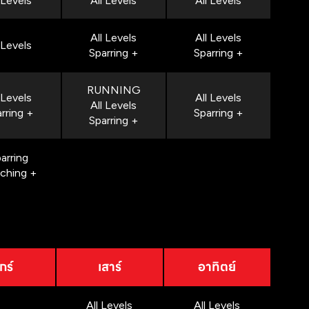
 Levels
All Levels
All Levels
All Levels
All Levels
 Levels
Sparring +
Sparring +
RUNNING
 Levels
All Levels
All Levels
rring +
Sparring +
Sparring +
arring
nching +
กร์
เสาร์
อาทิตย์
All Levels
All Levels