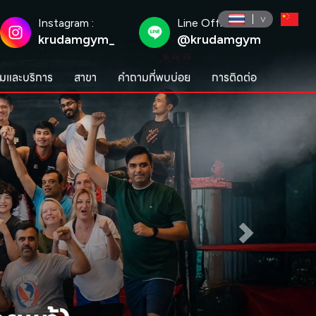
Instagram :
Line Official :
krudamgym_
@krudamgym
มและบริการ
สาขา
คำถามที่พบบ่อย
การติดต่อ