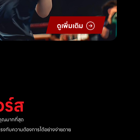
ดูเพิ่มเติม
ร์ส
ุณมากที่สุด
ี่ตรงกับความต้องการได้อย่างง่ายดาย