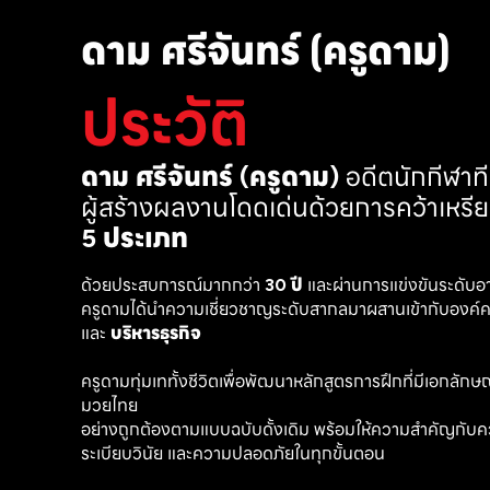
ดาม ศรีจันทร์ (ครูดาม)
ประวัติ
ดาม ศรีจันทร์ (ครูดาม)
 อดีตนักกีฬา
ผู้สร้างผลงานโดดเด่นด้วยการคว้าเหรี
5 ประเภท
ด้วยประสบการณ์มากกว่า 
30 ปี
 และผ่านการแข่งขันระดับอ
ครูดามได้นำความเชี่ยวชาญระดับสากลมาผสานเข้ากับองค์คว
และ 
บริหารธุรกิจ 
ครูดามทุ่มเททั้งชีวิตเพื่อพัฒนาหลักสูตรการฝึกที่มีเอกลักษณ์ เ
มวยไทย
อย่างถูกต้องตามแบบฉบับดั้งเดิม พร้อมให้ความสำคัญกับค
ระเบียบวินัย และความปลอดภัยในทุกขั้นตอน