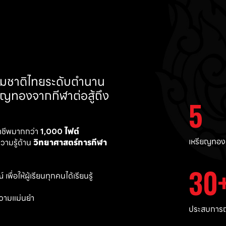
ทีมชาติไทยระดับตำนาน 
ยญทองจากกีฬาต่อสู้ถึง 
5
าชีพมากกว่า 
1,000 ไฟต์ 
เหรียญทอง
ามรู้ด้าน 
วิทยาศาสตร์การกีฬา
30
พื่อให้ผู้เรียนทุกคนได้เรียนรู้
วามแม่นยำ 
ประสบการณ์