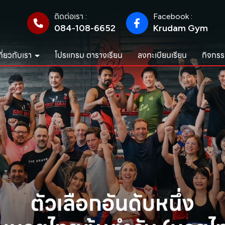
ติดต่อเรา :
Facebook :
084-108-6652
Krudam Gym
กี่ยวกับเรา
โปรแกรม ตารางเรียน
ลงทะเบียนเรียน
กิจกรร