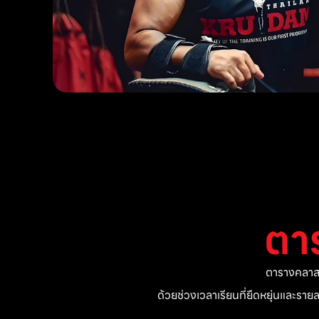
ตา
ตารางคลาสแ
ด้วยช่วงเวลาเรียนที่ยืดหยุ่นและรา