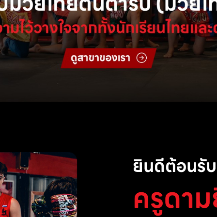
ยินดีต้อนรับส
ครูดาม