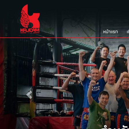
หน้าแรก
เ