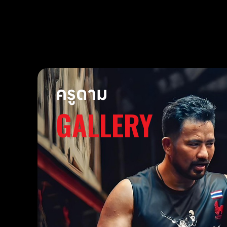
ครูดาม
GALLERY