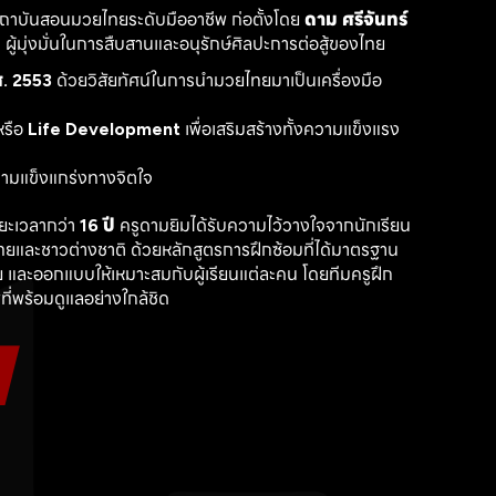
สถาบันสอนมวยไทยระดับมืออาชีพ ก่อตั้งโดย 
ดาม ศรีจันทร์
ู้มุ่งมั่นในการสืบสานและอนุรักษ์ศิลปะการต่อสู้ของไทย
. 2553
 ด้วยวิสัยทัศน์ในการนำมวยไทยมาเป็นเครื่องมือ
รือ 
Life Development
 เพื่อเสริมสร้างทั้งความแข็งแรง
วามแข็งแกร่งทางจิตใจ
ะเวลากว่า 
16 ปี
 ครูดามยิมได้รับความไว้วางใจจากนักเรียน
ไทยและชาวต่างชาติ ด้วยหลักสูตรการฝึกซ้อมที่ได้มาตรฐาน 
 และออกแบบให้เหมาะสมกับผู้เรียนแต่ละคน โดยทีมครูฝึก
ที่พร้อมดูแลอย่างใกล้ชิด