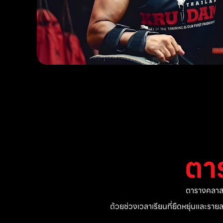
ตา
ตารางคลาสแ
ด้วยช่วงเวลาเรียนที่ยืดหยุ่นและรา