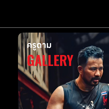
ครูดาม
GALLERY