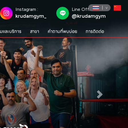
Instagram :
Line Official :
krudamgym_
@krudamgym
มและบริการ
สาขา
คำถามที่พบบ่อย
การติดต่อ