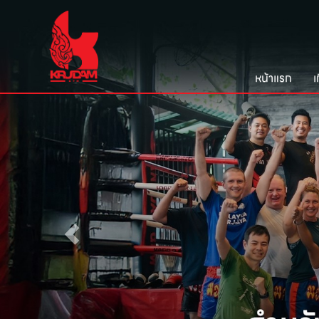
หน้าแรก
เ