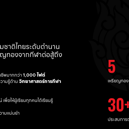
ทีมชาติไทยระดับตำนาน 
ยญทองจากกีฬาต่อสู้ถึง 
5
าชีพมากกว่า 
1,000 ไฟต์ 
เหรียญทอง
ามรู้ด้าน 
วิทยาศาสตร์การกีฬา
30
พื่อให้ผู้เรียนทุกคนได้เรียนรู้
วามแม่นยำ 
ประสบการณ์