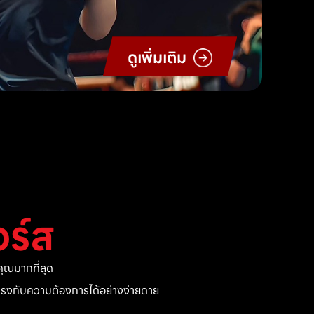
ดูเพิ่มเติม
ร์ส
ุณมากที่สุด
ี่ตรงกับความต้องการได้อย่างง่ายดาย