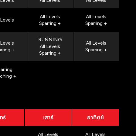
 Levels
All Levels
All Levels
All Levels
All Levels
 Levels
Sparring +
Sparring +
RUNNING
 Levels
All Levels
All Levels
rring +
Sparring +
Sparring +
arring
nching +
กร์
เสาร์
อาทิตย์
All Levels
All Levels