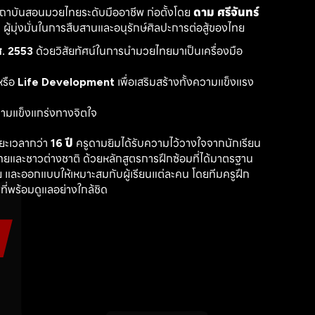
สถาบันสอนมวยไทยระดับมืออาชีพ ก่อตั้งโดย 
ดาม ศรีจันทร์
ู้มุ่งมั่นในการสืบสานและอนุรักษ์ศิลปะการต่อสู้ของไทย
. 2553
 ด้วยวิสัยทัศน์ในการนำมวยไทยมาเป็นเครื่องมือ
รือ 
Life Development
 เพื่อเสริมสร้างทั้งความแข็งแรง
วามแข็งแกร่งทางจิตใจ
ะเวลากว่า 
16 ปี
 ครูดามยิมได้รับความไว้วางใจจากนักเรียน
ไทยและชาวต่างชาติ ด้วยหลักสูตรการฝึกซ้อมที่ได้มาตรฐาน 
 และออกแบบให้เหมาะสมกับผู้เรียนแต่ละคน โดยทีมครูฝึก
ที่พร้อมดูแลอย่างใกล้ชิด