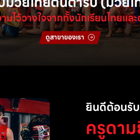
ยินดีต้อนรับส
ครูดาม