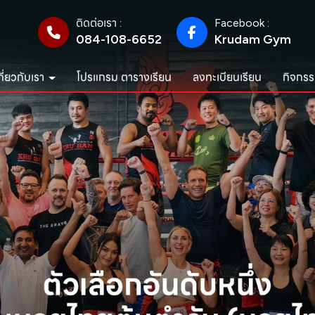
ติดต่อเรา :
Facebook :
084-108-6652
Krudam Gym
กี่ยวกับเรา
โปรแกรม ตารางเรียน
ลงทะเบียนเรียน
กิจกรร