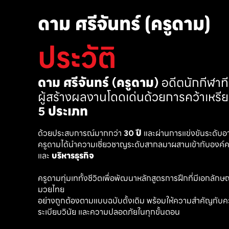
ดาม ศรีจันทร์ (ครูดาม)
ประวัติ
ดาม ศรีจันทร์ (ครูดาม)
 อดีตนักกีฬา
ผู้สร้างผลงานโดดเด่นด้วยการคว้าเหรี
5 ประเภท
ด้วยประสบการณ์มากกว่า 
30 ปี
 และผ่านการแข่งขันระดับอ
ครูดามได้นำความเชี่ยวชาญระดับสากลมาผสานเข้ากับองค์คว
และ 
บริหารธุรกิจ 
ครูดามทุ่มเททั้งชีวิตเพื่อพัฒนาหลักสูตรการฝึกที่มีเอกลักษณ์ เ
มวยไทย
อย่างถูกต้องตามแบบฉบับดั้งเดิม พร้อมให้ความสำคัญกับค
ระเบียบวินัย และความปลอดภัยในทุกขั้นตอน