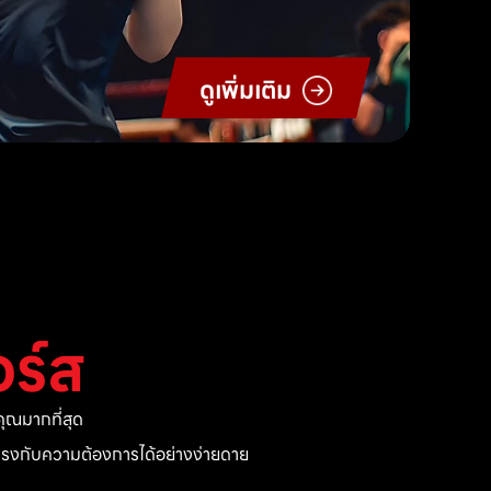
ดูเพิ่มเติม
ร์ส
ุณมากที่สุด
ี่ตรงกับความต้องการได้อย่างง่ายดาย