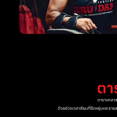
ตา
ตารางคลาสแ
ด้วยช่วงเวลาเรียนที่ยืดหยุ่นและรา