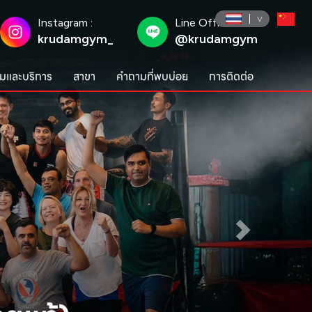
Instagram :
Line Official :
krudamgym_
@krudamgym
มและบริการ
สาขา
คำถามที่พบบ่อย
การติดต่อ