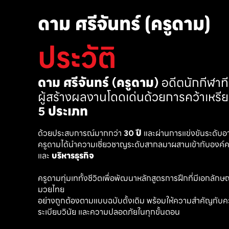
ดาม ศรีจันทร์ (ครูดาม)
ประวัติ
ดาม ศรีจันทร์ (ครูดาม)
 อดีตนักกีฬา
ผู้สร้างผลงานโดดเด่นด้วยการคว้าเหรี
5 ประเภท
ด้วยประสบการณ์มากกว่า 
30 ปี
 และผ่านการแข่งขันระดับอ
ครูดามได้นำความเชี่ยวชาญระดับสากลมาผสานเข้ากับองค์คว
และ 
บริหารธุรกิจ 
ครูดามทุ่มเททั้งชีวิตเพื่อพัฒนาหลักสูตรการฝึกที่มีเอกลักษณ์ เ
มวยไทย
อย่างถูกต้องตามแบบฉบับดั้งเดิม พร้อมให้ความสำคัญกับค
ระเบียบวินัย และความปลอดภัยในทุกขั้นตอน