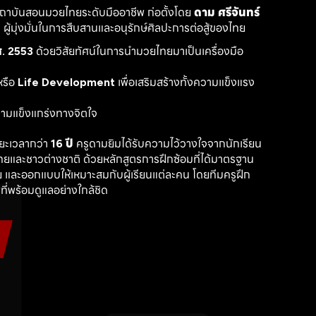
สถาบันสอนมวยไทยระดับมืออาชีพ ก่อตั้งโดย 
ดาม ศรีจันทร์
ู้มุ่งมั่นในการสืบสานและอนุรักษ์ศิลปะการต่อสู้ของไทย
. 2553
 ด้วยวิสัยทัศน์ในการนำมวยไทยมาเป็นเครื่องมือ
รือ 
Life Development
 เพื่อเสริมสร้างทั้งความแข็งแรง
วามแข็งแกร่งทางจิตใจ
ะเวลากว่า 
16 ปี
 ครูดามยิมได้รับความไว้วางใจจากนักเรียน
ไทยและชาวต่างชาติ ด้วยหลักสูตรการฝึกซ้อมที่ได้มาตรฐาน 
 และออกแบบให้เหมาะสมกับผู้เรียนแต่ละคน โดยทีมครูฝึก
ที่พร้อมดูแลอย่างใกล้ชิด