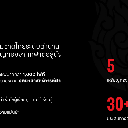
ทีมชาติไทยระดับตำนาน 
ยญทองจากกีฬาต่อสู้ถึง 
5
าชีพมากกว่า 
1,000 ไฟต์ 
เหรียญทอง
ามรู้ด้าน 
วิทยาศาสตร์การกีฬา
30
พื่อให้ผู้เรียนทุกคนได้เรียนรู้
วามแม่นยำ 
ประสบการณ์