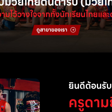
ยินดีต้อนรับส
ครูดาม