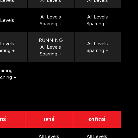
 Levels
All Levels
All Levels
All Levels
All Levels
 Levels
Sparring +
Sparring +
RUNNING
 Levels
All Levels
All Levels
rring +
Sparring +
Sparring +
arring
nching +
กร์
เสาร์
อาทิตย์
All Levels
All Levels