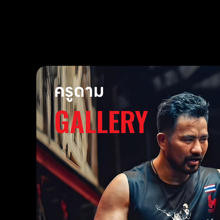
ครูดาม
GALLERY