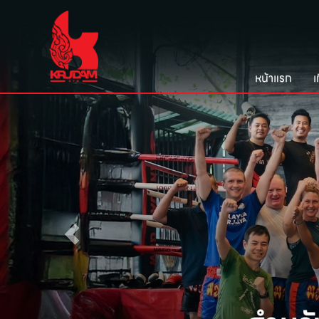
หน้าแรก
เ