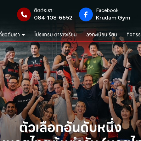
ติดต่อเรา :
Facebook :
084-108-6652
Krudam Gym
กี่ยวกับเรา
โปรแกรม ตารางเรียน
ลงทะเบียนเรียน
กิจกรร