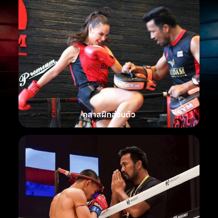
คลาสฝึกส่วนตัว