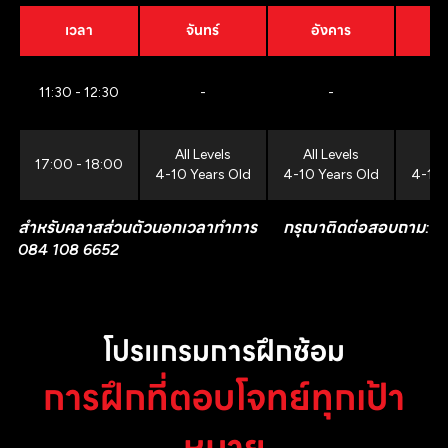
เวลา
จันทร์
อังคาร
11:30 - 12:30
-
-
All Levels
All Levels
All
17:00 - 18:00
4-10 Years Old
4-10 Years Old
4-10 
สำหรับคลาสส่วนตัวนอกเวลาทำการ กรุณาติดต่อสอบถาม:
084 108 6652
โปรแกรมการฝึกซ้อม
การฝึกที่ตอบโจทย์ทุกเป้า
หมาย