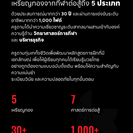
เหรียญทองจากกีฬาต่อสู้ถึง
5 ประเภท
ด้วยประสบการณ์มากกว่า
30 ปี
และผ่านการแข่งขันระดับ
อาชีพมากกว่า
1,000 ไฟต์
ครูดามได้นำความเชี่ยวชาญระดับสากลมาผสานเข้ากับองค์
ความรู้ด้าน
วิทยาศาสตร์การกีฬา
และ
บริหารธุรกิจ
ครูดามทุ่มเททั้งชีวิตเพื่อพัฒนาหลักสูตรการฝึกที่มี
เอกลักษณ์ เพื่อให้ผู้เรียนทุกคนได้เรียนรู้มวยไทย
อย่างถูกต้องตามแบบฉบับดั้งเดิม พร้อมให้ความสำคัญกับ
ความแม่นยำ
ระเบียบวินัย และความปลอดภัยในทุกขั้นตอน
5
7
เหรียญทอง
ศาสตร์การต่อสู้
30
1,000