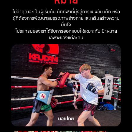
ไม่ว่าคุณจะเป็นผู้เริ่มต้น นักกีฬาที่มุ่งสู่การแข่งขัน เด็ก หรือ
ผู้ที่ต้องการพัฒนาสมรรถภาพร่างกายและเสริมสร้างความ
มั่นใจ
โปรแกรมของเราได้รับการออกแบบให้เหมาะกับเป้าหมาย
เฉพาะของแต่ละคน
มวยไทย