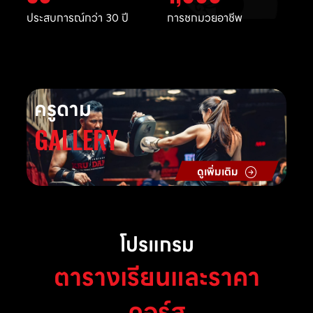
ประสบการณ์กว่า 30 ปี
การชกมวยอาชีพ
ครูดาม
GALLERY
ดูเพิ่มเติม
โปรแกรม
ตารางเรียนและราคา
คอร์ส