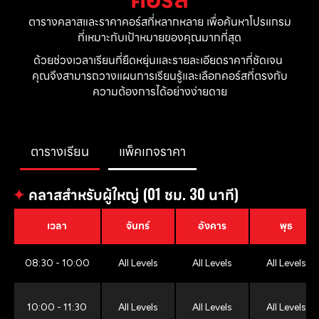
ตารางคลาสและราคาคอร์สที่หลากหลาย เพื่อค้นหาโปรแกรม
ที่เหมาะกับเป้าหมายของคุณมากที่สุด
ด้วยช่วงเวลาเรียนที่ยืดหยุ่นและรายละเอียดราคาที่ชัดเจน 
คุณจึงสามารถวางแผนการเรียนรู้และเลือกคอร์สที่ตรงกับ
ความต้องการได้อย่างง่ายดาย
ตารางเรียน
แพ็คเกจราคา
✦
คลาสสำหรับผู้ใหญ่ (01 ชม. 30 นาที)
เวลา
จันทร์
อังคาร
พุธ
08:30 - 10:00
All Levels
All Levels
All Levels
10:00 - 11:30
All Levels
All Levels
All Levels