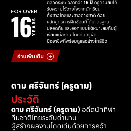
ตลอดระยะเวลากว่า
16 ปี
ครูดามยิมได้
รับความไว้วางใจจากนักเรียน
16
FOR OVER
ทั้งชาวไทยและชาวต่างชาติ ด้วย
YEARS
หลักสูตรการฝึกซ้อมที่ได้มาตรฐาน
ปลอดภัย และออกแบบให้เหมาะสมกับผู้
เรียนแต่ละคน โดยทีมครูฝึก
มืออาชีพที่พร้อมดูแลอย่างใกล้ชิด
อ่านเพิ่มเติม
ดาม ศรีจันทร์ (ครูดาม)
ประวัติ
ดาม ศรีจันทร์ (ครูดาม)
อดีตนักกีฬา
ทีมชาติไทยระดับตำนาน
ผู้สร้างผลงานโดดเด่นด้วยการคว้า