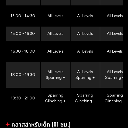
13:00 - 14:30
All Levels
All Levels
All Levels
15:00 - 16:30
All Levels
All Levels
All Levels
16:30 - 18:00
All Levels
All Levels
All Levels
All Levels
All Levels
All Levels
18:00 - 19:30
Sparring +
Sparring +
Sparring +
Sparring
Sparring
Sparring
19:30 - 21:00
Clinching +
Clinching +
Clinching +
✦
คลาสสำหรับเด็ก (01 ชม.)