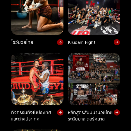
โชว์มวยไทย
Krudam Fight
กิจกรรมทั้งในประเทศ
หลักสูตรสัมมนามวยไทย
และต่างประเทศ
ระดับมาสเตอร์คลาส