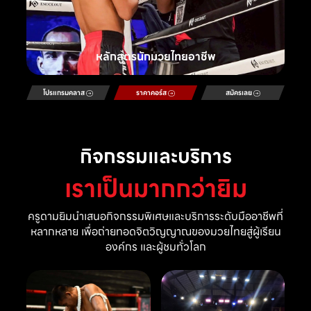
หลักสูตรนักมวยไทยอาชีพ
โปรแกรมคลาส
ราคาคอร์ส
สมัครเลย
กิจกรรมและบริการ
เราเป็นมากกว่ายิม
ครูดามยิมนำเสนอกิจกรรมพิเศษและบริการระดับมืออาชีพที่
หลากหลาย เพื่อถ่ายทอดจิตวิญญาณของมวยไทยสู่ผู้เรียน
องค์กร และผู้ชมทั่วโลก