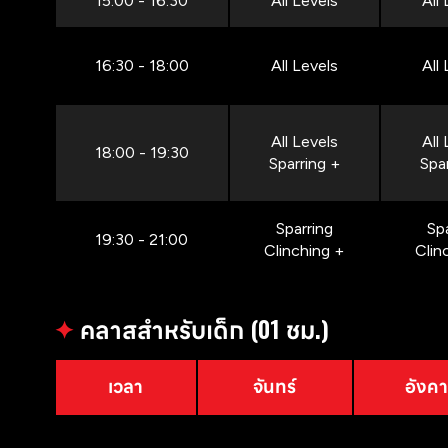
15:00 - 16:30
All Levels
All
16:30 - 18:00
All Levels
All
All Levels
All
18:00 - 19:30
Sparring +
Spa
Sparring
Sp
19:30 - 21:00
Clinching +
Clin
✦
คลาสสำหรับเด็ก (01 ชม.)
เวลา
จันทร์
อังค