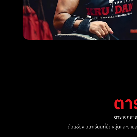
ตา
ตารางคลาสแ
ด้วยช่วงเวลาเรียนที่ยืดหยุ่นและรา