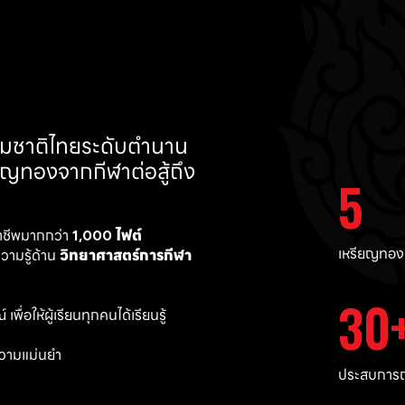
ทีมชาติไทยระดับตำนาน 
ยญทองจากกีฬาต่อสู้ถึง 
5
าชีพมากกว่า 
1,000 ไฟต์ 
เหรียญทอง
ามรู้ด้าน 
วิทยาศาสตร์การกีฬา
30
พื่อให้ผู้เรียนทุกคนได้เรียนรู้
วามแม่นยำ 
ประสบการณ์