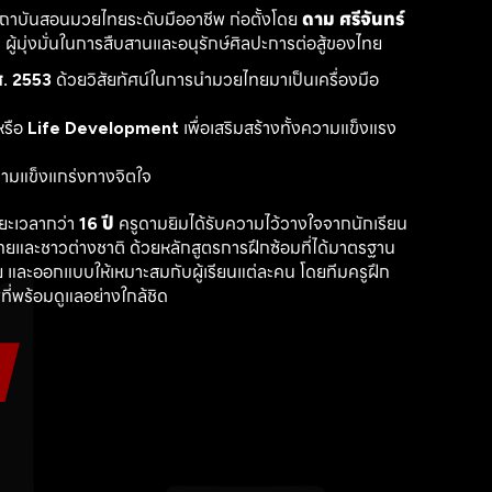
สถาบันสอนมวยไทยระดับมืออาชีพ ก่อตั้งโดย 
ดาม ศรีจันทร์
ู้มุ่งมั่นในการสืบสานและอนุรักษ์ศิลปะการต่อสู้ของไทย
. 2553
 ด้วยวิสัยทัศน์ในการนำมวยไทยมาเป็นเครื่องมือ
รือ 
Life Development
 เพื่อเสริมสร้างทั้งความแข็งแรง
วามแข็งแกร่งทางจิตใจ
ะเวลากว่า 
16 ปี
 ครูดามยิมได้รับความไว้วางใจจากนักเรียน
ไทยและชาวต่างชาติ ด้วยหลักสูตรการฝึกซ้อมที่ได้มาตรฐาน 
 และออกแบบให้เหมาะสมกับผู้เรียนแต่ละคน โดยทีมครูฝึก
ที่พร้อมดูแลอย่างใกล้ชิด