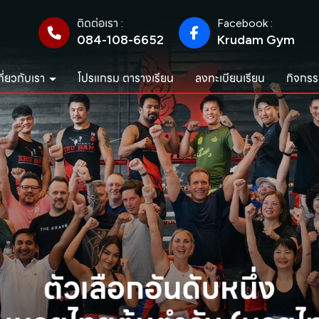
ติดต่อเรา :
Facebook :
084-108-6652
Krudam Gym
กี่ยวกับเรา
โปรแกรม ตารางเรียน
ลงทะเบียนเรียน
กิจกรร