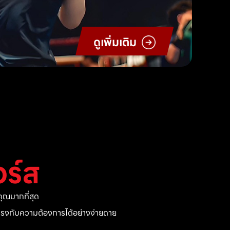
ดูเพิ่มเติม
ร์ส
ุณมากที่สุด
ี่ตรงกับความต้องการได้อย่างง่ายดาย