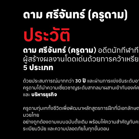
ดาม ศรีจันทร์ (ครูดาม)
ประวัติ
ดาม ศรีจันทร์ (ครูดาม)
 อดีตนักกีฬา
ผู้สร้างผลงานโดดเด่นด้วยการคว้าเหรี
5 ประเภท
ด้วยประสบการณ์มากกว่า 
30 ปี
 และผ่านการแข่งขันระดับอ
ครูดามได้นำความเชี่ยวชาญระดับสากลมาผสานเข้ากับองค์คว
และ 
บริหารธุรกิจ 
ครูดามทุ่มเททั้งชีวิตเพื่อพัฒนาหลักสูตรการฝึกที่มีเอกลักษณ์ เ
มวยไทย
อย่างถูกต้องตามแบบฉบับดั้งเดิม พร้อมให้ความสำคัญกับค
ระเบียบวินัย และความปลอดภัยในทุกขั้นตอน