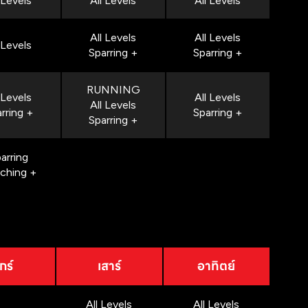
 Levels
All Levels
All Levels
All Levels
All Levels
 Levels
Sparring +
Sparring +
RUNNING
 Levels
All Levels
All Levels
rring +
Sparring +
Sparring +
arring
nching +
กร์
เสาร์
อาทิตย์
All Levels
All Levels