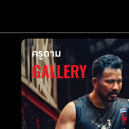
ครูดาม
GALLERY