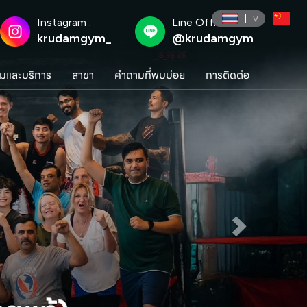
Instagram :
Line Official :
krudamgym_
@krudamgym
มและบริการ
สาขา
คำถามที่พบบ่อย
การติดต่อ