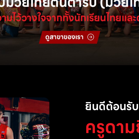
ยินดีต้อนรับส
ครูดาม