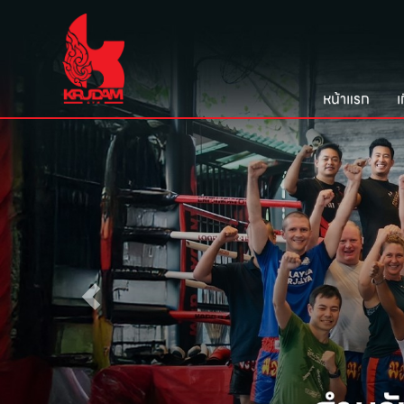
หน้าแรก
เ