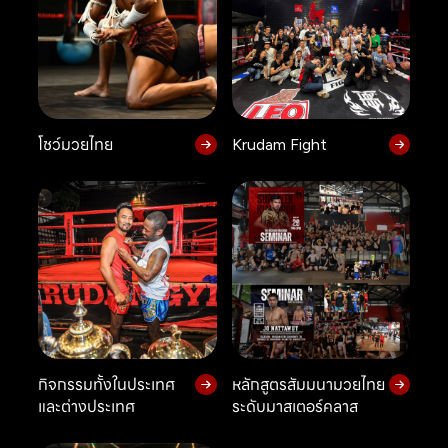
โชว์มวยไทย
Krudam Fight
กิจกรรมทั้งในประเทศ
หลักสูตรสัมมนามวยไทย
และต่างประเทศ
ระดับมาสเตอร์คลาส