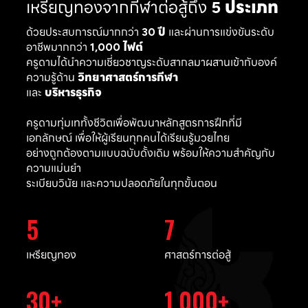
เหรียญทองจากกีฬาต่อสู้ถึง
5 ประเภท
ด้วยประสบการณ์มากกว่า
30 ปี
และผ่านการแข่งขันระดับ
อาชีพมากกว่า
1,000 ไฟต์
ครูดามได้นำความเชี่ยวชาญระดับสากลมาผสานเข้ากับองค์
ความรู้ด้าน
วิทยาศาสตร์การกีฬา
และ
บริหารธุรกิจ
ครูดามทุ่มเททั้งชีวิตเพื่อพัฒนาหลักสูตรการฝึกที่มี
เอกลักษณ์ เพื่อให้ผู้เรียนทุกคนได้เรียนรู้มวยไทย
อย่างถูกต้องตามแบบฉบับดั้งเดิม พร้อมให้ความสำคัญกับ
ความแม่นยำ
ระเบียบวินัย และความปลอดภัยในทุกขั้นตอน
5
7
เหรียญทอง
ศาสตร์การต่อสู้
30
1,000