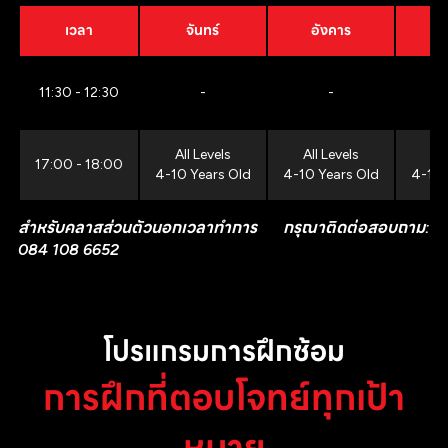
เวลา
จันทร์
อังคาร
11:30 - 12:30
-
-
All Levels
All Levels
All
17:00 - 18:00
4-10 Years Old
4-10 Years Old
4-10 
สำหรับคลาสส่วนตัวนอกเวลาทำการ กรุณาติดต่อสอบถาม:
084 108 6652
โปรแกรมการฝึกซ้อม
การฝึกที่ตอบโจทย์ทุกเป้า
หมาย