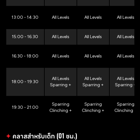
13:00 - 14:30
All Levels
All Levels
All Levels
15:00 - 16:30
All Levels
All Levels
All Levels
16:30 - 18:00
All Levels
All Levels
All Levels
All Levels
All Levels
All Levels
18:00 - 19:30
Sparring +
Sparring +
Sparring +
Sparring
Sparring
Sparring
19:30 - 21:00
Clinching +
Clinching +
Clinching +
✦
คลาสสำหรับเด็ก (01 ชม.)