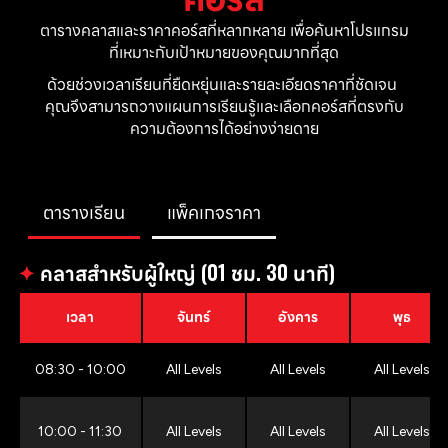
ตารางคลาสและราคาคอร์สที่หลากหลาย เพื่อค้นหาโปรแกรม
ที่เหมาะกับเป้าหมายของคุณมากที่สุด
ด้วยช่วงเวลาเรียนที่ยืดหยุ่นและรายละเอียดราคาที่ชัดเจน 
คุณจึงสามารถวางแผนการเรียนรู้และเลือกคอร์สที่ตรงกับ
ความต้องการได้อย่างง่ายดาย
ตารางเรียน
แพ็คเกจราคา
✦
คลาสสำหรับผู้ใหญ่ (01 ชม. 30 นาที)
เวลา
จันทร์
อังคาร
พุธ
08:30 - 10:00
All Levels
All Levels
All Levels
10:00 - 11:30
All Levels
All Levels
All Levels