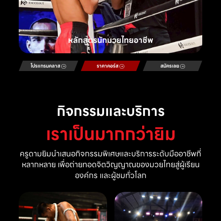
หลักสูตรนักมวยไทยอาชีพ
โปรแกรมคลาส
ราคาคอร์ส
สมัครเลย
กิจกรรมและบริการ
เราเป็นมากกว่ายิม
ครูดามยิมนำเสนอกิจกรรมพิเศษและบริการระดับมืออาชีพที่
หลากหลาย เพื่อถ่ายทอดจิตวิญญาณของมวยไทยสู่ผู้เรียน
องค์กร และผู้ชมทั่วโลก