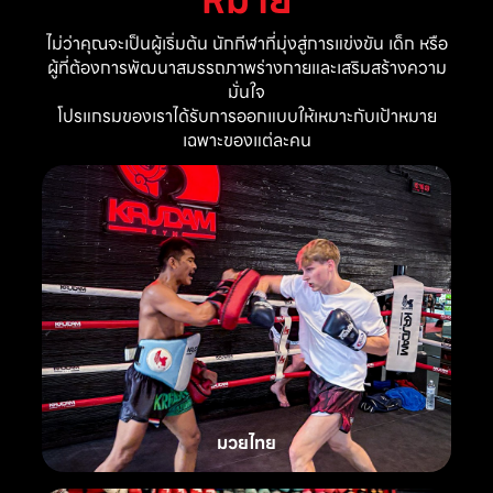
ไม่ว่าคุณจะเป็นผู้เริ่มต้น นักกีฬาที่มุ่งสู่การแข่งขัน เด็ก หรือ
ผู้ที่ต้องการพัฒนาสมรรถภาพร่างกายและเสริมสร้างความ
มั่นใจ
โปรแกรมของเราได้รับการออกแบบให้เหมาะกับเป้าหมาย
เฉพาะของแต่ละคน
มวยไทย