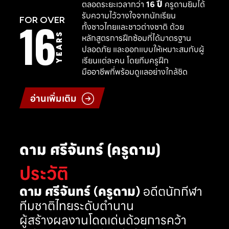
ตลอดระยะเวลากว่า
16 ปี
ครูดามยิมได้
รับความไว้วางใจจากนักเรียน
16
FOR OVER
ทั้งชาวไทยและชาวต่างชาติ ด้วย
YEARS
หลักสูตรการฝึกซ้อมที่ได้มาตรฐาน
ปลอดภัย และออกแบบให้เหมาะสมกับผู้
เรียนแต่ละคน โดยทีมครูฝึก
มืออาชีพที่พร้อมดูแลอย่างใกล้ชิด
อ่านเพิ่มเติม
ดาม ศรีจันทร์ (ครูดาม)
ประวัติ
ดาม ศรีจันทร์ (ครูดาม)
อดีตนักกีฬา
ทีมชาติไทยระดับตำนาน
ผู้สร้างผลงานโดดเด่นด้วยการคว้า