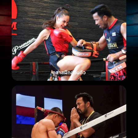
คลาสฝึกส่วนตัว