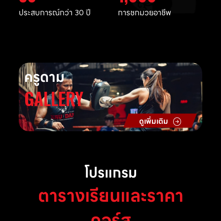
ประสบการณ์กว่า 30 ปี
การชกมวยอาชีพ
ครูดาม
GALLERY
ดูเพิ่มเติม
โปรแกรม
ตารางเรียนและราคา
คอร์ส