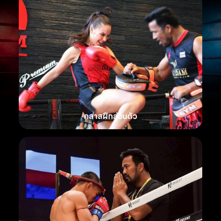
คลาสฝึกส่วนตัว