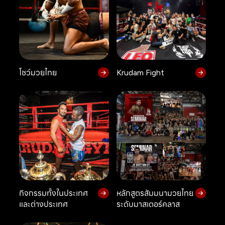
โชว์มวยไทย
Krudam Fight
กิจกรรมทั้งในประเทศ
หลักสูตรสัมมนามวยไทย
และต่างประเทศ
ระดับมาสเตอร์คลาส