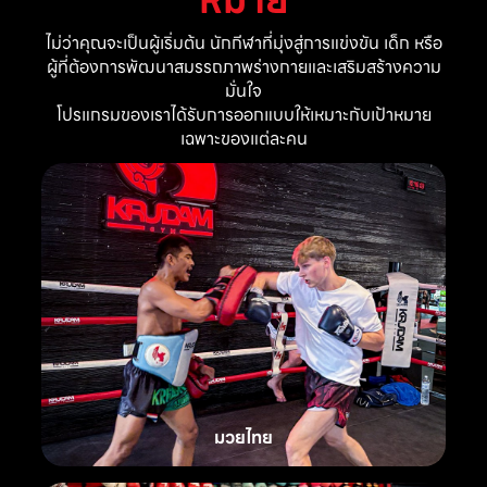
ไม่ว่าคุณจะเป็นผู้เริ่มต้น นักกีฬาที่มุ่งสู่การแข่งขัน เด็ก หรือ
ผู้ที่ต้องการพัฒนาสมรรถภาพร่างกายและเสริมสร้างความ
มั่นใจ
โปรแกรมของเราได้รับการออกแบบให้เหมาะกับเป้าหมาย
เฉพาะของแต่ละคน
มวยไทย