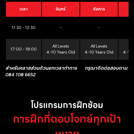
เวลา
จันทร์
อังคาร
11:30 - 12:30
-
-
All Levels
All Levels
All
17:00 - 18:00
4-10 Years Old
4-10 Years Old
4-10 
สำหรับคลาสส่วนตัวนอกเวลาทำการ กรุณาติดต่อสอบถาม:
084 108 6652
โปรแกรมการฝึกซ้อม
การฝึกที่ตอบโจทย์ทุกเป้า
หมาย