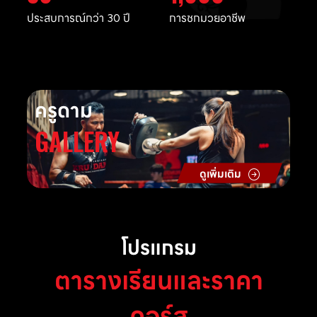
ประสบการณ์กว่า 30 ปี
การชกมวยอาชีพ
ครูดาม
GALLERY
ดูเพิ่มเติม
โปรแกรม
ตารางเรียนและราคา
คอร์ส