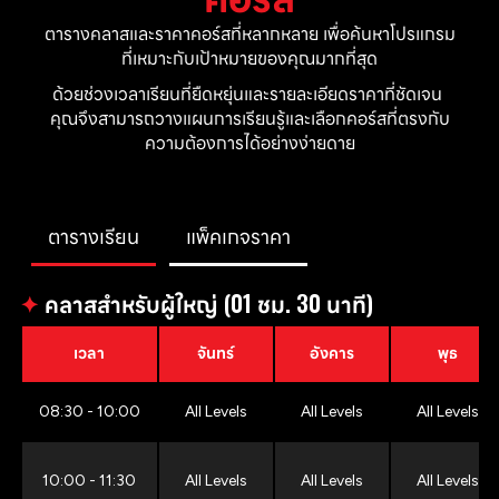
ตารางคลาสและราคาคอร์สที่หลากหลาย เพื่อค้นหาโปรแกรม
ที่เหมาะกับเป้าหมายของคุณมากที่สุด
ด้วยช่วงเวลาเรียนที่ยืดหยุ่นและรายละเอียดราคาที่ชัดเจน 
คุณจึงสามารถวางแผนการเรียนรู้และเลือกคอร์สที่ตรงกับ
ความต้องการได้อย่างง่ายดาย
ตารางเรียน
แพ็คเกจราคา
✦
คลาสสำหรับผู้ใหญ่ (01 ชม. 30 นาที)
เวลา
จันทร์
อังคาร
พุธ
08:30 - 10:00
All Levels
All Levels
All Levels
10:00 - 11:30
All Levels
All Levels
All Levels