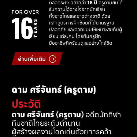
ตลอดระยะเวลากว่า
16 ปี
ครูดามยิมได้
รับความไว้วางใจจากนักเรียน
16
FOR OVER
ทั้งชาวไทยและชาวต่างชาติ ด้วย
YEARS
หลักสูตรการฝึกซ้อมที่ได้มาตรฐาน
ปลอดภัย และออกแบบให้เหมาะสมกับผู้
เรียนแต่ละคน โดยทีมครูฝึก
มืออาชีพที่พร้อมดูแลอย่างใกล้ชิด
อ่านเพิ่มเติม
ดาม ศรีจันทร์ (ครูดาม)
ประวัติ
ดาม ศรีจันทร์ (ครูดาม)
อดีตนักกีฬา
ทีมชาติไทยระดับตำนาน
ผู้สร้างผลงานโดดเด่นด้วยการคว้า