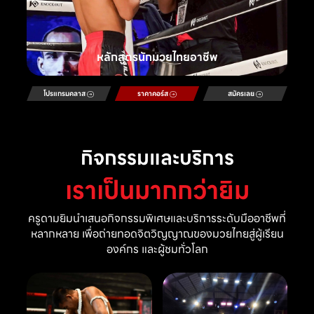
หลักสูตรนักมวยไทยอาชีพ
โปรแกรมคลาส
ราคาคอร์ส
สมัครเลย
กิจกรรมและบริการ
เราเป็นมากกว่ายิม
ครูดามยิมนำเสนอกิจกรรมพิเศษและบริการระดับมืออาชีพที่
หลากหลาย เพื่อถ่ายทอดจิตวิญญาณของมวยไทยสู่ผู้เรียน
องค์กร และผู้ชมทั่วโลก