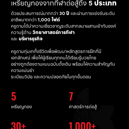
เหรียญทองจากกีฬาต่อสู้ถึง
5 ประเภท
ด้วยประสบการณ์มากกว่า
30 ปี
และผ่านการแข่งขันระดับ
อาชีพมากกว่า
1,000 ไฟต์
ครูดามได้นำความเชี่ยวชาญระดับสากลมาผสานเข้ากับองค์
ความรู้ด้าน
วิทยาศาสตร์การกีฬา
และ
บริหารธุรกิจ
ครูดามทุ่มเททั้งชีวิตเพื่อพัฒนาหลักสูตรการฝึกที่มี
เอกลักษณ์ เพื่อให้ผู้เรียนทุกคนได้เรียนรู้มวยไทย
อย่างถูกต้องตามแบบฉบับดั้งเดิม พร้อมให้ความสำคัญกับ
ความแม่นยำ
ระเบียบวินัย และความปลอดภัยในทุกขั้นตอน
5
7
เหรียญทอง
ศาสตร์การต่อสู้
30
1,000