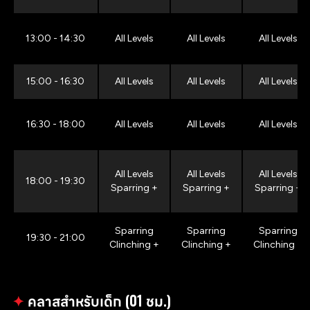
13:00 - 14:30
All Levels
All Levels
All Levels
15:00 - 16:30
All Levels
All Levels
All Levels
16:30 - 18:00
All Levels
All Levels
All Levels
All Levels
All Levels
All Levels
18:00 - 19:30
Sparring +
Sparring +
Sparring +
Sparring
Sparring
Sparring
19:30 - 21:00
Clinching +
Clinching +
Clinching +
✦
คลาสสำหรับเด็ก (01 ชม.)