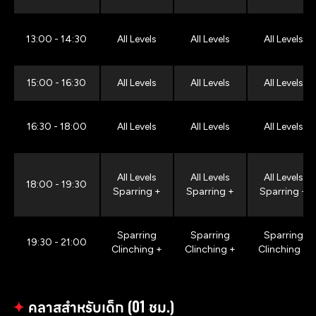
13:00 - 14:30
All Levels
All Levels
All Levels
15:00 - 16:30
All Levels
All Levels
All Levels
16:30 - 18:00
All Levels
All Levels
All Levels
All Levels
All Levels
All Levels
18:00 - 19:30
Sparring +
Sparring +
Sparring +
Sparring
Sparring
Sparring
19:30 - 21:00
Clinching +
Clinching +
Clinching +
✦
คลาสสำหรับเด็ก (01 ชม.)