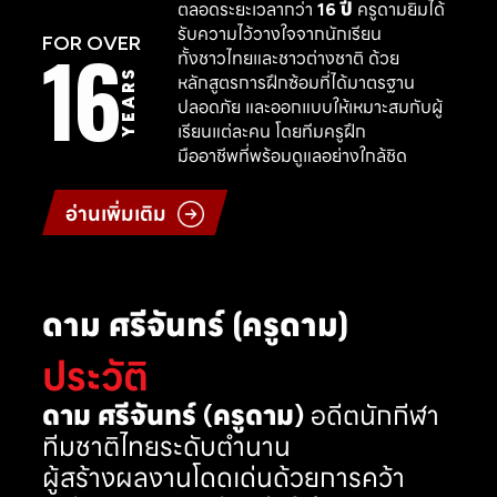
ตลอดระยะเวลากว่า
16 ปี
ครูดามยิมได้
รับความไว้วางใจจากนักเรียน
16
FOR OVER
ทั้งชาวไทยและชาวต่างชาติ ด้วย
YEARS
หลักสูตรการฝึกซ้อมที่ได้มาตรฐาน
ปลอดภัย และออกแบบให้เหมาะสมกับผู้
เรียนแต่ละคน โดยทีมครูฝึก
มืออาชีพที่พร้อมดูแลอย่างใกล้ชิด
อ่านเพิ่มเติม
ดาม ศรีจันทร์ (ครูดาม)
ประวัติ
ดาม ศรีจันทร์ (ครูดาม)
อดีตนักกีฬา
ทีมชาติไทยระดับตำนาน
ผู้สร้างผลงานโดดเด่นด้วยการคว้า