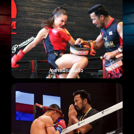
คลาสฝึกส่วนตัว