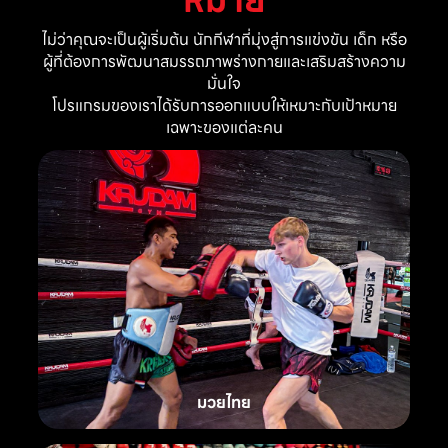
ไม่ว่าคุณจะเป็นผู้เริ่มต้น นักกีฬาที่มุ่งสู่การแข่งขัน เด็ก หรือ
ผู้ที่ต้องการพัฒนาสมรรถภาพร่างกายและเสริมสร้างความ
มั่นใจ
โปรแกรมของเราได้รับการออกแบบให้เหมาะกับเป้าหมาย
เฉพาะของแต่ละคน
มวยไทย