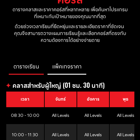
ตารางคลาสและราคาคอร์สที่หลากหลาย เพื่อค้นหาโปรแกรม
ที่เหมาะกับเป้าหมายของคุณมากที่สุด
ด้วยช่วงเวลาเรียนที่ยืดหยุ่นและรายละเอียดราคาที่ชัดเจน 
คุณจึงสามารถวางแผนการเรียนรู้และเลือกคอร์สที่ตรงกับ
ความต้องการได้อย่างง่ายดาย
ตารางเรียน
แพ็คเกจราคา
✦
คลาสสำหรับผู้ใหญ่ (01 ชม. 30 นาที)
เวลา
จันทร์
อังคาร
พุธ
08:30 - 10:00
All Levels
All Levels
All Levels
10:00 - 11:30
All Levels
All Levels
All Levels