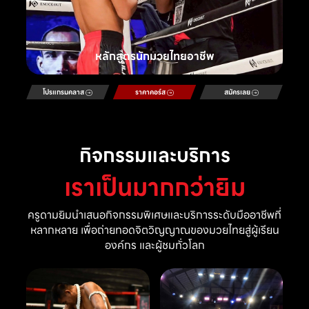
หลักสูตรนักมวยไทยอาชีพ
โปรแกรมคลาส
ราคาคอร์ส
สมัครเลย
กิจกรรมและบริการ
เราเป็นมากกว่ายิม
ครูดามยิมนำเสนอกิจกรรมพิเศษและบริการระดับมืออาชีพที่
หลากหลาย เพื่อถ่ายทอดจิตวิญญาณของมวยไทยสู่ผู้เรียน
องค์กร และผู้ชมทั่วโลก