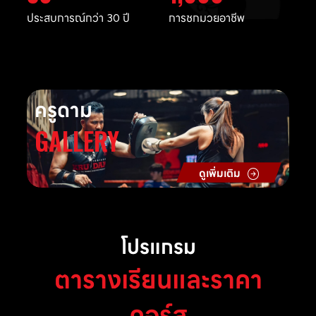
ประสบการณ์กว่า 30 ปี
การชกมวยอาชีพ
ครูดาม
GALLERY
ดูเพิ่มเติม
โปรแกรม
ตารางเรียนและราคา
คอร์ส