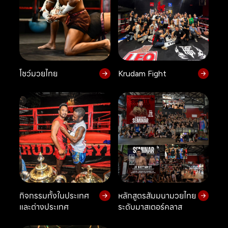
โชว์มวยไทย
Krudam Fight
กิจกรรมทั้งในประเทศ
หลักสูตรสัมมนามวยไทย
และต่างประเทศ
ระดับมาสเตอร์คลาส