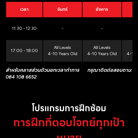
เวลา
จันทร์
อังคาร
11:30 - 12:30
-
-
All Levels
All Levels
All
17:00 - 18:00
4-10 Years Old
4-10 Years Old
4-10 
สำหรับคลาสส่วนตัวนอกเวลาทำการ กรุณาติดต่อสอบถาม:
084 108 6652
โปรแกรมการฝึกซ้อม
การฝึกที่ตอบโจทย์ทุกเป้า
หมาย