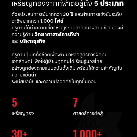
เหรียญทองจากกีฬาต่อสู้ถึง
5 ประเภท
ด้วยประสบการณ์มากกว่า
30 ปี
และผ่านการแข่งขันระดับ
อาชีพมากกว่า
1,000 ไฟต์
ครูดามได้นำความเชี่ยวชาญระดับสากลมาผสานเข้ากับองค์
ความรู้ด้าน
วิทยาศาสตร์การกีฬา
และ
บริหารธุรกิจ
ครูดามทุ่มเททั้งชีวิตเพื่อพัฒนาหลักสูตรการฝึกที่มี
เอกลักษณ์ เพื่อให้ผู้เรียนทุกคนได้เรียนรู้มวยไทย
อย่างถูกต้องตามแบบฉบับดั้งเดิม พร้อมให้ความสำคัญกับ
ความแม่นยำ
ระเบียบวินัย และความปลอดภัยในทุกขั้นตอน
5
7
เหรียญทอง
ศาสตร์การต่อสู้
30
1,000