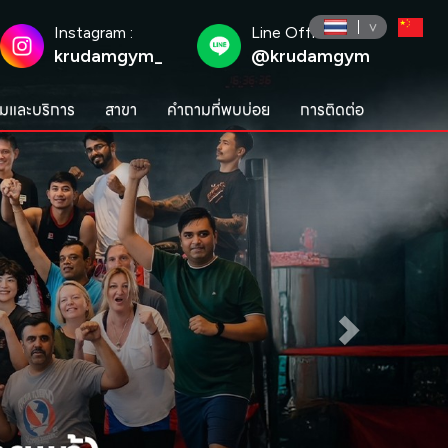
Instagram :
Line Official :
krudamgym_
@krudamgym
มและบริการ
สาขา
คำถามที่พบบ่อย
การติดต่อ