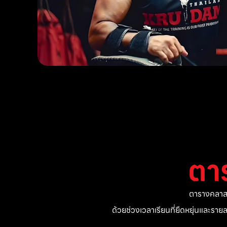
ตา
ตารางคลาสแ
ด้วยช่วงเวลาเรียนที่ยืดหยุ่นและรา