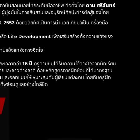
สถาบันสอนมวยไทยระดับมืออาชีพ ก่อตั้งโดย 
ดาม ศรีจันทร์
ู้มุ่งมั่นในการสืบสานและอนุรักษ์ศิลปะการต่อสู้ของไทย
. 2553
 ด้วยวิสัยทัศน์ในการนำมวยไทยมาเป็นเครื่องมือ
รือ 
Life Development
 เพื่อเสริมสร้างทั้งความแข็งแรง
วามแข็งแกร่งทางจิตใจ
ะเวลากว่า 
16 ปี
 ครูดามยิมได้รับความไว้วางใจจากนักเรียน
ไทยและชาวต่างชาติ ด้วยหลักสูตรการฝึกซ้อมที่ได้มาตรฐาน 
 และออกแบบให้เหมาะสมกับผู้เรียนแต่ละคน โดยทีมครูฝึก
ที่พร้อมดูแลอย่างใกล้ชิด