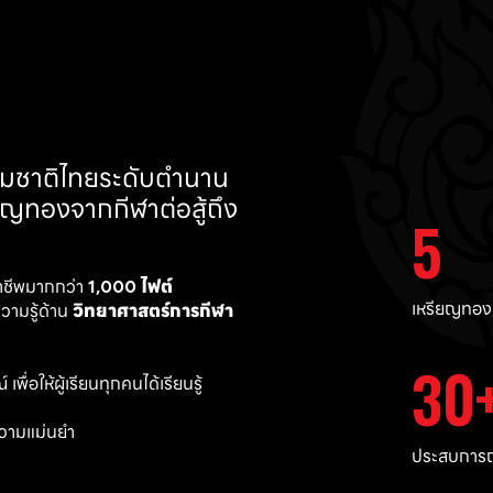
ทีมชาติไทยระดับตำนาน 
ยญทองจากกีฬาต่อสู้ถึง 
5
าชีพมากกว่า 
1,000 ไฟต์ 
เหรียญทอง
ามรู้ด้าน 
วิทยาศาสตร์การกีฬา
30
พื่อให้ผู้เรียนทุกคนได้เรียนรู้
วามแม่นยำ 
ประสบการณ์