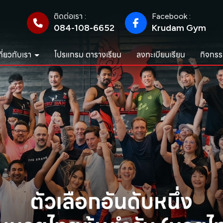
ติดต่อเรา :
Facebook :
084-108-6652
Krudam Gym
กี่ยวกับเรา
โปรแกรม ตารางเรียน
ลงทะเบียนเรียน
กิจกรร