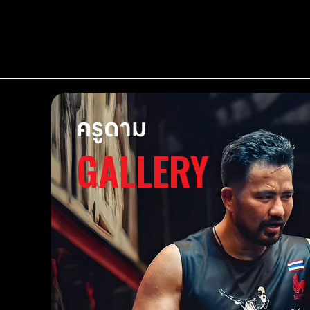
ครูดาม
GALLERY