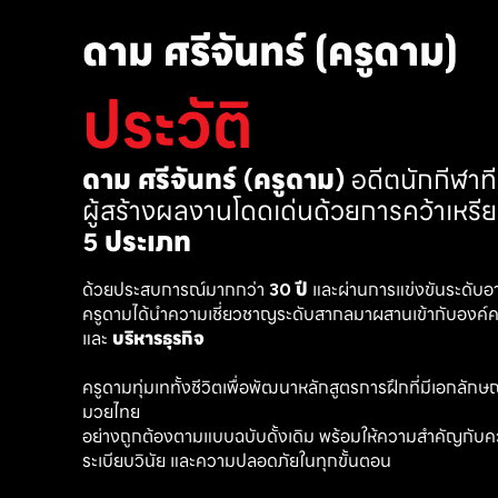
ดาม ศรีจันทร์ (ครูดาม)
ประวัติ
ดาม ศรีจันทร์ (ครูดาม)
 อดีตนักกีฬา
ผู้สร้างผลงานโดดเด่นด้วยการคว้าเหรี
5 ประเภท
ด้วยประสบการณ์มากกว่า 
30 ปี
 และผ่านการแข่งขันระดับอ
ครูดามได้นำความเชี่ยวชาญระดับสากลมาผสานเข้ากับองค์คว
และ 
บริหารธุรกิจ 
ครูดามทุ่มเททั้งชีวิตเพื่อพัฒนาหลักสูตรการฝึกที่มีเอกลักษณ์ เ
มวยไทย
อย่างถูกต้องตามแบบฉบับดั้งเดิม พร้อมให้ความสำคัญกับค
ระเบียบวินัย และความปลอดภัยในทุกขั้นตอน