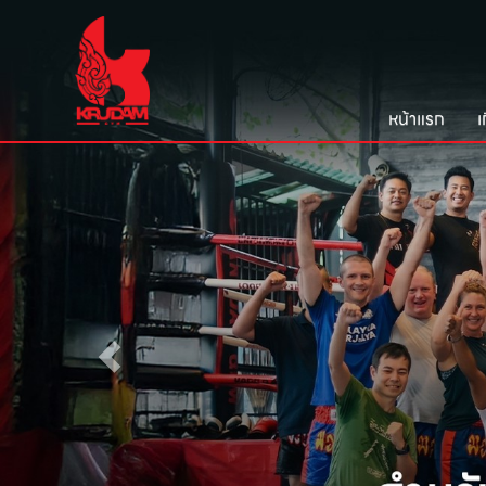
หน้าแรก
เ