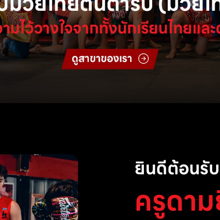
ยินดีต้อนรับส
ครูดาม