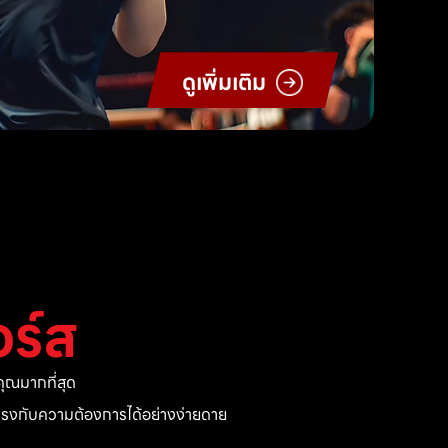
ดูเพิ่มเติม
ร์ส
ุณมากที่สุด
ี่ตรงกับความต้องการได้อย่างง่ายดาย