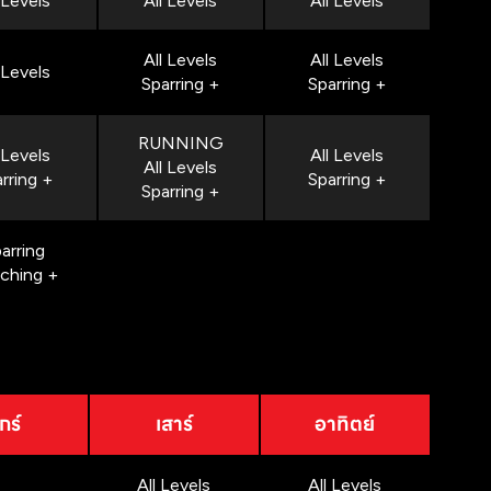
 Levels
All Levels
All Levels
All Levels
All Levels
 Levels
Sparring +
Sparring +
RUNNING
 Levels
All Levels
All Levels
rring +
Sparring +
Sparring +
arring
nching +
กร์
เสาร์
อาทิตย์
All Levels
All Levels