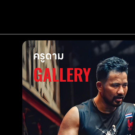
ครูดาม
GALLERY