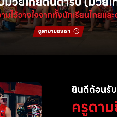
ยินดีต้อนรับส
ครูดาม