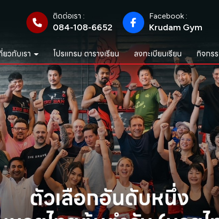
ติดต่อเรา :
Facebook :
084-108-6652
Krudam Gym
กี่ยวกับเรา
โปรแกรม ตารางเรียน
ลงทะเบียนเรียน
กิจกรร