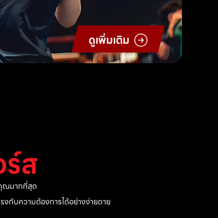
ดูเพิ่มเติม
ร์ส
ุณมากที่สุด
ี่ตรงกับความต้องการได้อย่างง่ายดาย