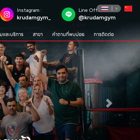
Instagram :
Line Official :
krudamgym_
@krudamgym
มและบริการ
สาขา
คำถามที่พบบ่อย
การติดต่อ