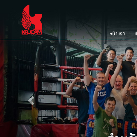
หน้าแรก
เ