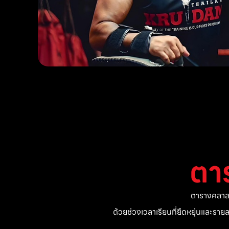
ตา
ตารางคลาสแ
ด้วยช่วงเวลาเรียนที่ยืดหยุ่นและรา