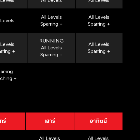
 Levels
All Levels
All Levels
All Levels
All Levels
 Levels
Sparring +
Sparring +
RUNNING
 Levels
All Levels
All Levels
rring +
Sparring +
Sparring +
arring
nching +
กร์
เสาร์
อาทิตย์
All Levels
All Levels