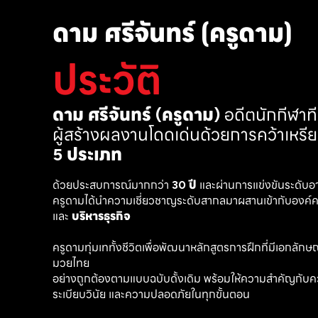
ดาม ศรีจันทร์ (ครูดาม)
ประวัติ
ดาม ศรีจันทร์ (ครูดาม)
 อดีตนักกีฬา
ผู้สร้างผลงานโดดเด่นด้วยการคว้าเหรี
5 ประเภท
ด้วยประสบการณ์มากกว่า 
30 ปี
 และผ่านการแข่งขันระดับอ
ครูดามได้นำความเชี่ยวชาญระดับสากลมาผสานเข้ากับองค์คว
และ 
บริหารธุรกิจ 
ครูดามทุ่มเททั้งชีวิตเพื่อพัฒนาหลักสูตรการฝึกที่มีเอกลักษณ์ เ
มวยไทย
อย่างถูกต้องตามแบบฉบับดั้งเดิม พร้อมให้ความสำคัญกับค
ระเบียบวินัย และความปลอดภัยในทุกขั้นตอน