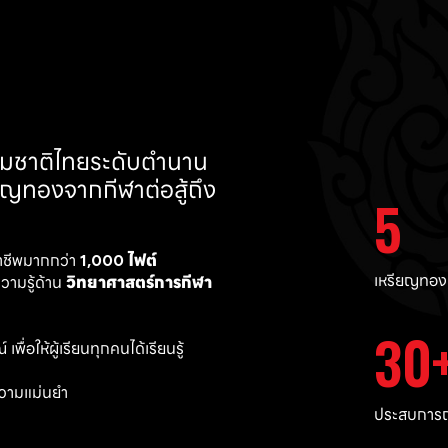
ทีมชาติไทยระดับตำนาน 
ยญทองจากกีฬาต่อสู้ถึง 
5
าชีพมากกว่า 
1,000 ไฟต์ 
เหรียญทอง
ามรู้ด้าน 
วิทยาศาสตร์การกีฬา
30
พื่อให้ผู้เรียนทุกคนได้เรียนรู้
วามแม่นยำ 
ประสบการณ์