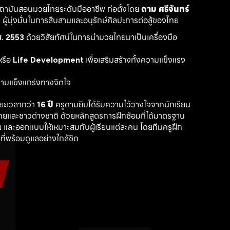
สถาบันสอนมวยไทยระดับมืออาชีพ ก่อตั้งโดย 
ดาม ศรีจันทร์
ู้มุ่งมั่นในการสืบสานและอนุรักษ์ศิลปะการต่อสู้ของไทย
. 2553
 ด้วยวิสัยทัศน์ในการนำมวยไทยมาเป็นเครื่องมือ
รือ 
Life Development
 เพื่อเสริมสร้างทั้งความแข็งแรง
วามแข็งแกร่งทางจิตใจ
ะเวลากว่า 
16 ปี
 ครูดามยิมได้รับความไว้วางใจจากนักเรียน
ไทยและชาวต่างชาติ ด้วยหลักสูตรการฝึกซ้อมที่ได้มาตรฐาน 
 และออกแบบให้เหมาะสมกับผู้เรียนแต่ละคน โดยทีมครูฝึก
ที่พร้อมดูแลอย่างใกล้ชิด