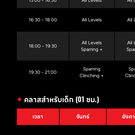
15:00 - 16:30
All Levels
All
16:30 - 18:00
All Levels
All
All Levels
All
18:00 - 19:30
Sparring +
Spa
Sparring
Sp
19:30 - 21:00
Clinching +
Clin
✦
คลาสสำหรับเด็ก (01 ชม.)
เวลา
จันทร์
อังค