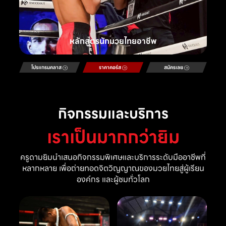
หลักสูตรนักมวยไทยอาชีพ
โปรแกรมคลาส
ราคาคอร์ส
สมัครเลย
กิจกรรมและบริการ
เราเป็นมากกว่ายิม
ครูดามยิมนำเสนอกิจกรรมพิเศษและบริการระดับมืออาชีพที่
หลากหลาย เพื่อถ่ายทอดจิตวิญญาณของมวยไทยสู่ผู้เรียน
องค์กร และผู้ชมทั่วโลก