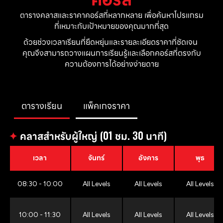
ตารางคลาสและราคาคอร์สที่หลากหลาย เพื่อค้นหาโปรแกรม
ที่เหมาะกับเป้าหมายของคุณมากที่สุด
ด้วยช่วงเวลาเรียนที่ยืดหยุ่นและรายละเอียดราคาที่ชัดเจน 
คุณจึงสามารถวางแผนการเรียนรู้และเลือกคอร์สที่ตรงกับ
ความต้องการได้อย่างง่ายดาย
ตารางเรียน
แพ็คเกจราคา
✦
คลาสสำหรับผู้ใหญ่ (01 ชม. 30 นาที)
เวลา
จันทร์
อังคาร
พุธ
08:30 - 10:00
All Levels
All Levels
All Levels
10:00 - 11:30
All Levels
All Levels
All Levels