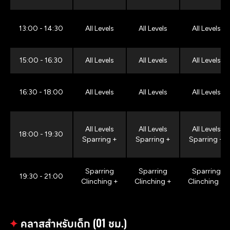
13:00 - 14:30
All Levels
All Levels
All Levels
15:00 - 16:30
All Levels
All Levels
All Levels
16:30 - 18:00
All Levels
All Levels
All Levels
All Levels
All Levels
All Levels
18:00 - 19:30
Sparring +
Sparring +
Sparring +
Sparring
Sparring
Sparring
19:30 - 21:00
Clinching +
Clinching +
Clinching +
✦
คลาสสำหรับเด็ก (01 ชม.)