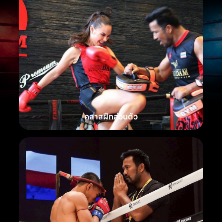
คลาสฝึกส่วนตัว