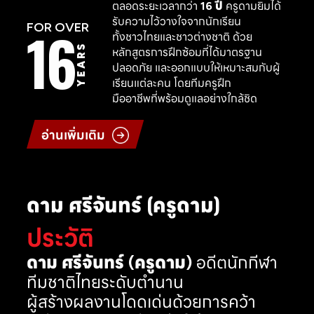
ตลอดระยะเวลากว่า
16 ปี
ครูดามยิมได้
รับความไว้วางใจจากนักเรียน
16
FOR OVER
ทั้งชาวไทยและชาวต่างชาติ ด้วย
YEARS
หลักสูตรการฝึกซ้อมที่ได้มาตรฐาน
ปลอดภัย และออกแบบให้เหมาะสมกับผู้
เรียนแต่ละคน โดยทีมครูฝึก
มืออาชีพที่พร้อมดูแลอย่างใกล้ชิด
อ่านเพิ่มเติม
ดาม ศรีจันทร์ (ครูดาม)
ประวัติ
ดาม ศรีจันทร์ (ครูดาม)
อดีตนักกีฬา
ทีมชาติไทยระดับตำนาน
ผู้สร้างผลงานโดดเด่นด้วยการคว้า