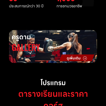
ประสบการณ์กว่า 30 ปี
การชกมวยอาชีพ
ครูดาม
GALLERY
ดูเพิ่มเติม
โปรแกรม
ตารางเรียนและราคา
คอร์ส