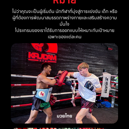
ไม่ว่าคุณจะเป็นผู้เริ่มต้น นักกีฬาที่มุ่งสู่การแข่งขัน เด็ก หรือ
ผู้ที่ต้องการพัฒนาสมรรถภาพร่างกายและเสริมสร้างความ
มั่นใจ
โปรแกรมของเราได้รับการออกแบบให้เหมาะกับเป้าหมาย
เฉพาะของแต่ละคน
มวยไทย