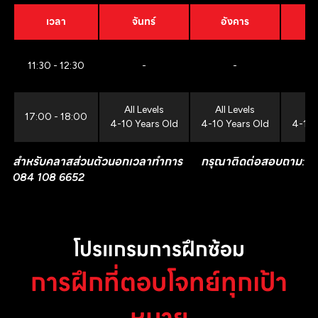
เวลา
จันทร์
อังคาร
11:30 - 12:30
-
-
All Levels
All Levels
All
17:00 - 18:00
4-10 Years Old
4-10 Years Old
4-10 
สำหรับคลาสส่วนตัวนอกเวลาทำการ กรุณาติดต่อสอบถาม:
084 108 6652
โปรแกรมการฝึกซ้อม
การฝึกที่ตอบโจทย์ทุกเป้า
หมาย