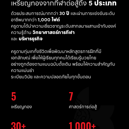
เหรียญทองจากกีฬาต่อสู้ถึง
5 ประเภท
ด้วยประสบการณ์มากกว่า
30 ปี
และผ่านการแข่งขันระดับ
อาชีพมากกว่า
1,000 ไฟต์
ครูดามได้นำความเชี่ยวชาญระดับสากลมาผสานเข้ากับองค์
ความรู้ด้าน
วิทยาศาสตร์การกีฬา
และ
บริหารธุรกิจ
ครูดามทุ่มเททั้งชีวิตเพื่อพัฒนาหลักสูตรการฝึกที่มี
เอกลักษณ์ เพื่อให้ผู้เรียนทุกคนได้เรียนรู้มวยไทย
อย่างถูกต้องตามแบบฉบับดั้งเดิม พร้อมให้ความสำคัญกับ
ความแม่นยำ
ระเบียบวินัย และความปลอดภัยในทุกขั้นตอน
5
7
เหรียญทอง
ศาสตร์การต่อสู้
30
1,000