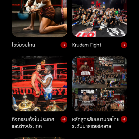
โชว์มวยไทย
Krudam Fight
กิจกรรมทั้งในประเทศ
หลักสูตรสัมมนามวยไทย
และต่างประเทศ
ระดับมาสเตอร์คลาส