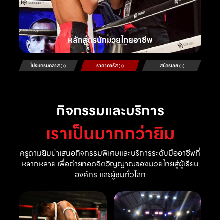
หลักสูตรนักมวยไทยอาชีพ
โปรแกรมคลาส
ราคาคอร์ส
สมัครเลย
กิจกรรมและบริการ
เราเป็นมากกว่ายิม
ครูดามยิมนำเสนอกิจกรรมพิเศษและบริการระดับมืออาชีพที่
หลากหลาย เพื่อถ่ายทอดจิตวิญญาณของมวยไทยสู่ผู้เรียน
องค์กร และผู้ชมทั่วโลก