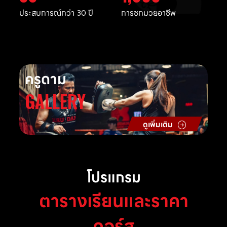
ประสบการณ์กว่า 30 ปี
การชกมวยอาชีพ
ครูดาม
GALLERY
ดูเพิ่มเติม
โปรแกรม
ตารางเรียนและราคา
คอร์ส