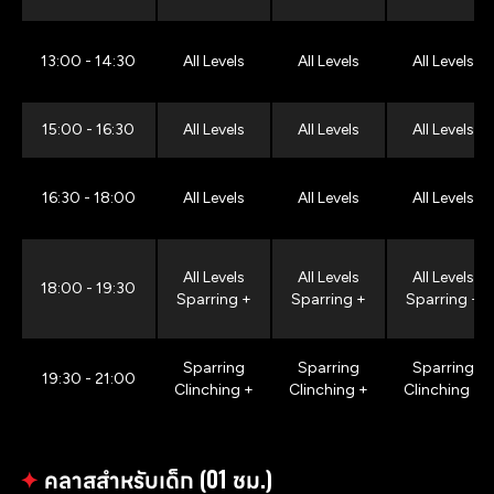
13:00 - 14:30
All Levels
All Levels
All Levels
15:00 - 16:30
All Levels
All Levels
All Levels
16:30 - 18:00
All Levels
All Levels
All Levels
All Levels
All Levels
All Levels
18:00 - 19:30
Sparring +
Sparring +
Sparring +
Sparring
Sparring
Sparring
19:30 - 21:00
Clinching +
Clinching +
Clinching +
✦
คลาสสำหรับเด็ก (01 ชม.)