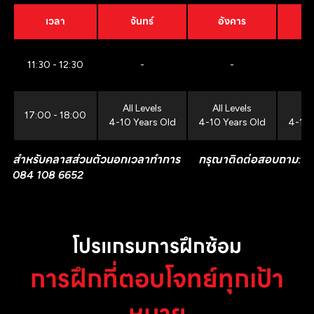
เวลา
จันทร์
อังคาร
11:30 - 12:30
-
-
All Levels
All Levels
All
17:00 - 18:00
4-10 Years Old
4-10 Years Old
4-10 
สำหรับคลาสส่วนตัวนอกเวลาทำการ กรุณาติดต่อสอบถาม:
084 108 6652
โปรแกรมการฝึกซ้อม
การฝึกที่ตอบโจทย์ทุกเป้า
หมาย