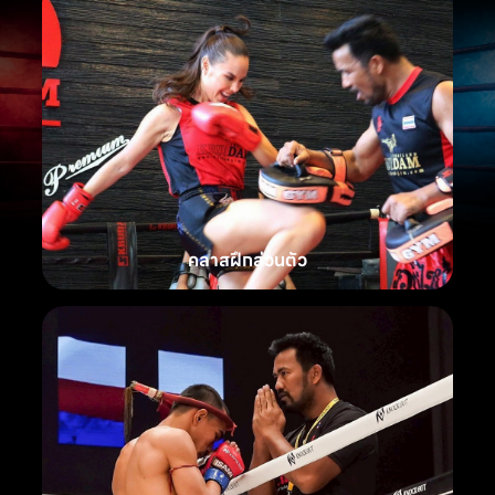
คลาสฝึกส่วนตัว