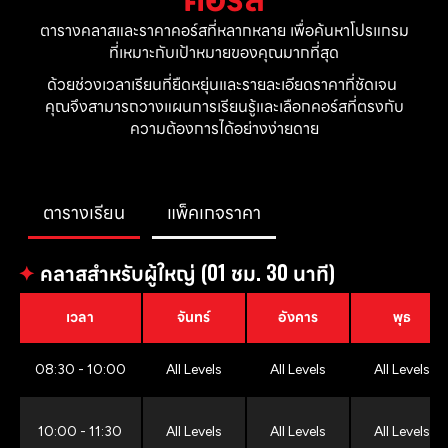
ตารางคลาสและราคาคอร์สที่หลากหลาย เพื่อค้นหาโปรแกรม
ที่เหมาะกับเป้าหมายของคุณมากที่สุด
ด้วยช่วงเวลาเรียนที่ยืดหยุ่นและรายละเอียดราคาที่ชัดเจน 
คุณจึงสามารถวางแผนการเรียนรู้และเลือกคอร์สที่ตรงกับ
ความต้องการได้อย่างง่ายดาย
ตารางเรียน
แพ็คเกจราคา
✦
คลาสสำหรับผู้ใหญ่ (01 ชม. 30 นาที)
เวลา
จันทร์
อังคาร
พุธ
08:30 - 10:00
All Levels
All Levels
All Levels
10:00 - 11:30
All Levels
All Levels
All Levels