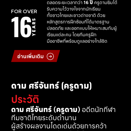
ตลอดระยะเวลากว่า
16 ปี
ครูดามยิมได้
รับความไว้วางใจจากนักเรียน
16
FOR OVER
ทั้งชาวไทยและชาวต่างชาติ ด้วย
YEARS
หลักสูตรการฝึกซ้อมที่ได้มาตรฐาน
ปลอดภัย และออกแบบให้เหมาะสมกับผู้
เรียนแต่ละคน โดยทีมครูฝึก
มืออาชีพที่พร้อมดูแลอย่างใกล้ชิด
อ่านเพิ่มเติม
ดาม ศรีจันทร์ (ครูดาม)
ประวัติ
ดาม ศรีจันทร์ (ครูดาม)
อดีตนักกีฬา
ทีมชาติไทยระดับตำนาน
ผู้สร้างผลงานโดดเด่นด้วยการคว้า