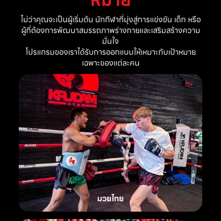
ไม่ว่าคุณจะเป็นผู้เริ่มต้น นักกีฬาที่มุ่งสู่การแข่งขัน เด็ก หรือ
ผู้ที่ต้องการพัฒนาสมรรถภาพร่างกายและเสริมสร้างความ
มั่นใจ
โปรแกรมของเราได้รับการออกแบบให้เหมาะกับเป้าหมาย
เฉพาะของแต่ละคน
มวยไทย