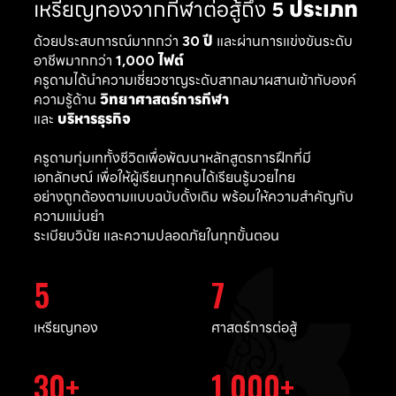
เหรียญทองจากกีฬาต่อสู้ถึง
5 ประเภท
ด้วยประสบการณ์มากกว่า
30 ปี
และผ่านการแข่งขันระดับ
อาชีพมากกว่า
1,000 ไฟต์
ครูดามได้นำความเชี่ยวชาญระดับสากลมาผสานเข้ากับองค์
ความรู้ด้าน
วิทยาศาสตร์การกีฬา
และ
บริหารธุรกิจ
ครูดามทุ่มเททั้งชีวิตเพื่อพัฒนาหลักสูตรการฝึกที่มี
เอกลักษณ์ เพื่อให้ผู้เรียนทุกคนได้เรียนรู้มวยไทย
อย่างถูกต้องตามแบบฉบับดั้งเดิม พร้อมให้ความสำคัญกับ
ความแม่นยำ
ระเบียบวินัย และความปลอดภัยในทุกขั้นตอน
5
7
เหรียญทอง
ศาสตร์การต่อสู้
30
1,000