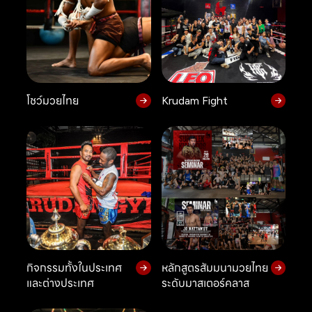
โชว์มวยไทย
Krudam Fight
กิจกรรมทั้งในประเทศ
หลักสูตรสัมมนามวยไทย
และต่างประเทศ
ระดับมาสเตอร์คลาส