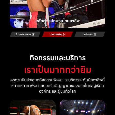
หลักสูตรนักมวยไทยอาชีพ
โปรแกรมคลาส
ราคาคอร์ส
สมัครเลย
กิจกรรมและบริการ
เราเป็นมากกว่ายิม
ครูดามยิมนำเสนอกิจกรรมพิเศษและบริการระดับมืออาชีพที่
หลากหลาย เพื่อถ่ายทอดจิตวิญญาณของมวยไทยสู่ผู้เรียน
องค์กร และผู้ชมทั่วโลก