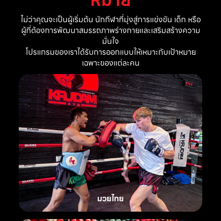
ไม่ว่าคุณจะเป็นผู้เริ่มต้น นักกีฬาที่มุ่งสู่การแข่งขัน เด็ก หรือ
ผู้ที่ต้องการพัฒนาสมรรถภาพร่างกายและเสริมสร้างความ
มั่นใจ
โปรแกรมของเราได้รับการออกแบบให้เหมาะกับเป้าหมาย
เฉพาะของแต่ละคน
มวยไทย