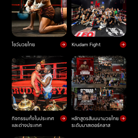
โชว์มวยไทย
Krudam Fight
กิจกรรมทั้งในประเทศ
หลักสูตรสัมมนามวยไทย
และต่างประเทศ
ระดับมาสเตอร์คลาส