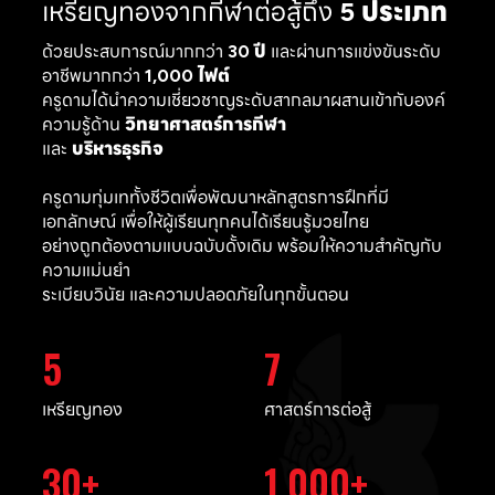
เหรียญทองจากกีฬาต่อสู้ถึง
5 ประเภท
ด้วยประสบการณ์มากกว่า
30 ปี
และผ่านการแข่งขันระดับ
อาชีพมากกว่า
1,000 ไฟต์
ครูดามได้นำความเชี่ยวชาญระดับสากลมาผสานเข้ากับองค์
ความรู้ด้าน
วิทยาศาสตร์การกีฬา
และ
บริหารธุรกิจ
ครูดามทุ่มเททั้งชีวิตเพื่อพัฒนาหลักสูตรการฝึกที่มี
เอกลักษณ์ เพื่อให้ผู้เรียนทุกคนได้เรียนรู้มวยไทย
อย่างถูกต้องตามแบบฉบับดั้งเดิม พร้อมให้ความสำคัญกับ
ความแม่นยำ
ระเบียบวินัย และความปลอดภัยในทุกขั้นตอน
5
7
เหรียญทอง
ศาสตร์การต่อสู้
30
1,000