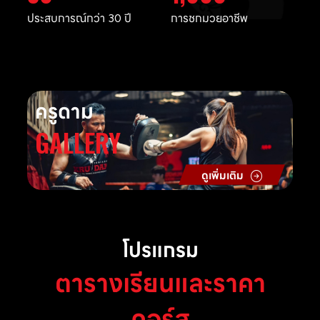
ประสบการณ์กว่า 30 ปี
การชกมวยอาชีพ
ครูดาม
GALLERY
ดูเพิ่มเติม
โปรแกรม
ตารางเรียนและราคา
คอร์ส