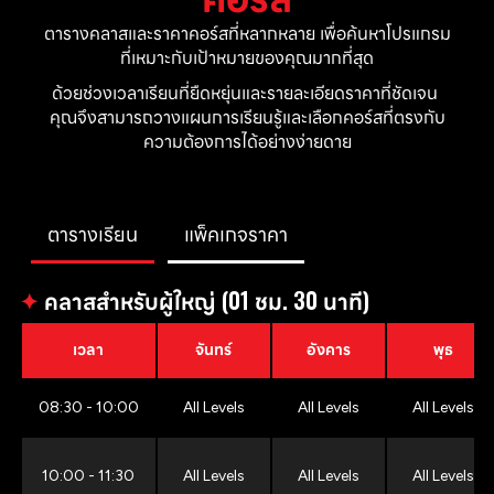
ตารางคลาสและราคาคอร์สที่หลากหลาย เพื่อค้นหาโปรแกรม
ที่เหมาะกับเป้าหมายของคุณมากที่สุด
ด้วยช่วงเวลาเรียนที่ยืดหยุ่นและรายละเอียดราคาที่ชัดเจน 
คุณจึงสามารถวางแผนการเรียนรู้และเลือกคอร์สที่ตรงกับ
ความต้องการได้อย่างง่ายดาย
ตารางเรียน
แพ็คเกจราคา
✦
คลาสสำหรับผู้ใหญ่ (01 ชม. 30 นาที)
เวลา
จันทร์
อังคาร
พุธ
08:30 - 10:00
All Levels
All Levels
All Levels
10:00 - 11:30
All Levels
All Levels
All Levels