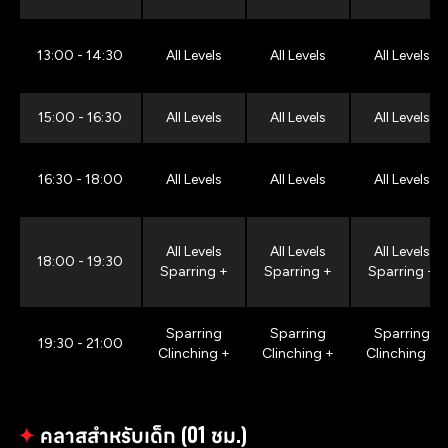
13:00 - 14:30
All Levels
All Levels
All Levels
15:00 - 16:30
All Levels
All Levels
All Levels
16:30 - 18:00
All Levels
All Levels
All Levels
All Levels
All Levels
All Levels
18:00 - 19:30
Sparring +
Sparring +
Sparring +
Sparring
Sparring
Sparring
19:30 - 21:00
Clinching +
Clinching +
Clinching +
✦
คลาสสำหรับเด็ก (01 ชม.)