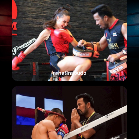
คลาสฝึกส่วนตัว