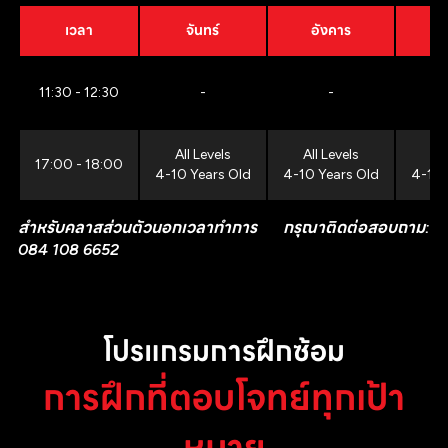
เวลา
จันทร์
อังคาร
11:30 - 12:30
-
-
All Levels
All Levels
All
17:00 - 18:00
4-10 Years Old
4-10 Years Old
4-10 
สำหรับคลาสส่วนตัวนอกเวลาทำการ กรุณาติดต่อสอบถาม:
084 108 6652
โปรแกรมการฝึกซ้อม
การฝึกที่ตอบโจทย์ทุกเป้า
หมาย