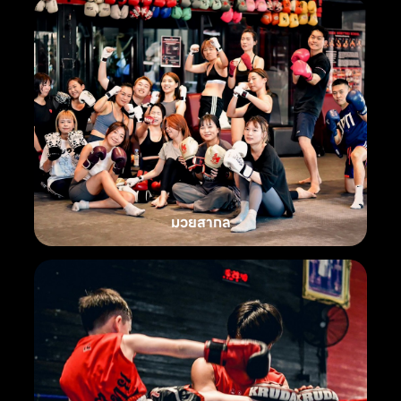
มวยสากล