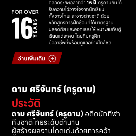
ตลอดระยะเวลากว่า
16 ปี
ครูดามยิมได้
รับความไว้วางใจจากนักเรียน
16
FOR OVER
ทั้งชาวไทยและชาวต่างชาติ ด้วย
YEARS
หลักสูตรการฝึกซ้อมที่ได้มาตรฐาน
ปลอดภัย และออกแบบให้เหมาะสมกับผู้
เรียนแต่ละคน โดยทีมครูฝึก
มืออาชีพที่พร้อมดูแลอย่างใกล้ชิด
อ่านเพิ่มเติม
ดาม ศรีจันทร์ (ครูดาม)
ประวัติ
ดาม ศรีจันทร์ (ครูดาม)
อดีตนักกีฬา
ทีมชาติไทยระดับตำนาน
ผู้สร้างผลงานโดดเด่นด้วยการคว้า