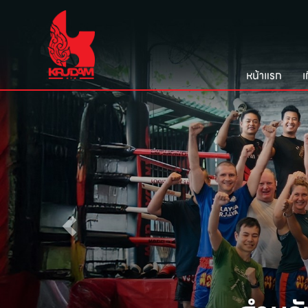
หน้าแรก
เ