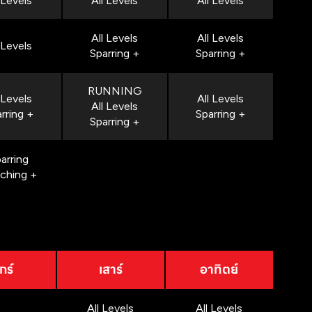
 Levels
All Levels
All Levels
All Levels
All Levels
 Levels
Sparring +
Sparring +
RUNNING
 Levels
All Levels
All Levels
rring +
Sparring +
Sparring +
arring
nching +
กร์
เสาร์
อาทิตย์
All Levels
All Levels