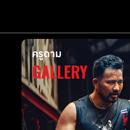
ครูดาม
GALLERY