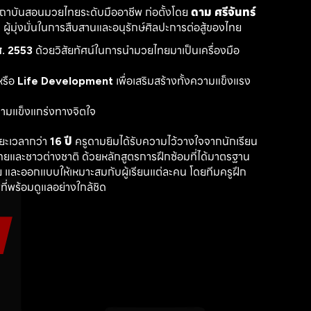
สถาบันสอนมวยไทยระดับมืออาชีพ ก่อตั้งโดย 
ดาม ศรีจันทร์
ู้มุ่งมั่นในการสืบสานและอนุรักษ์ศิลปะการต่อสู้ของไทย
. 2553
 ด้วยวิสัยทัศน์ในการนำมวยไทยมาเป็นเครื่องมือ
รือ 
Life Development
 เพื่อเสริมสร้างทั้งความแข็งแรง
วามแข็งแกร่งทางจิตใจ
ะเวลากว่า 
16 ปี
 ครูดามยิมได้รับความไว้วางใจจากนักเรียน
ไทยและชาวต่างชาติ ด้วยหลักสูตรการฝึกซ้อมที่ได้มาตรฐาน 
 และออกแบบให้เหมาะสมกับผู้เรียนแต่ละคน โดยทีมครูฝึก
ที่พร้อมดูแลอย่างใกล้ชิด