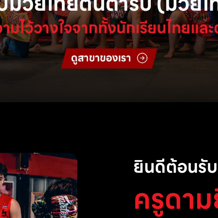
ยินดีต้อนรับส
ครูดาม