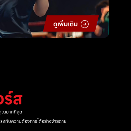
ดูเพิ่มเติม
ร์ส
ุณมากที่สุด
ี่ตรงกับความต้องการได้อย่างง่ายดาย