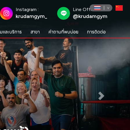
Instagram :
Line Official :
krudamgym_
@krudamgym
มและบริการ
สาขา
คำถามที่พบบ่อย
การติดต่อ