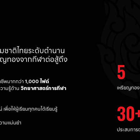
ทีมชาติไทยระดับตำนาน 
ยญทองจากกีฬาต่อสู้ถึง 
5
าชีพมากกว่า 
1,000 ไฟต์ 
เหรียญทอง
ามรู้ด้าน 
วิทยาศาสตร์การกีฬา
30
พื่อให้ผู้เรียนทุกคนได้เรียนรู้
วามแม่นยำ 
ประสบการณ์