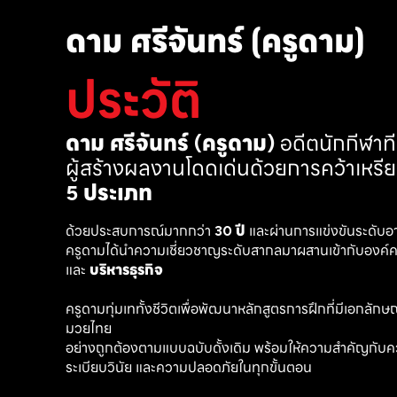
ดาม ศรีจันทร์ (ครูดาม)
ประวัติ
ดาม ศรีจันทร์ (ครูดาม)
 อดีตนักกีฬา
ผู้สร้างผลงานโดดเด่นด้วยการคว้าเหรี
5 ประเภท
ด้วยประสบการณ์มากกว่า 
30 ปี
 และผ่านการแข่งขันระดับอ
ครูดามได้นำความเชี่ยวชาญระดับสากลมาผสานเข้ากับองค์คว
และ 
บริหารธุรกิจ 
ครูดามทุ่มเททั้งชีวิตเพื่อพัฒนาหลักสูตรการฝึกที่มีเอกลักษณ์ เ
มวยไทย
อย่างถูกต้องตามแบบฉบับดั้งเดิม พร้อมให้ความสำคัญกับค
ระเบียบวินัย และความปลอดภัยในทุกขั้นตอน