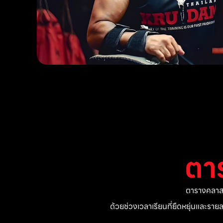
ตา
ตารางคลาสแ
ด้วยช่วงเวลาเรียนที่ยืดหยุ่นและรา