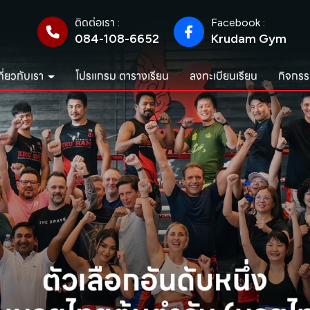
ติดต่อเรา :
Facebook :
084-108-6652
Krudam Gym
กี่ยวกับเรา
โปรแกรม ตารางเรียน
ลงทะเบียนเรียน
กิจกรร