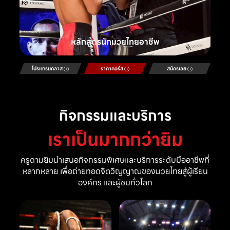
หลักสูตรนักมวยไทยอาชีพ
โปรแกรมคลาส
ราคาคอร์ส
สมัครเลย
กิจกรรมและบริการ
เราเป็นมากกว่ายิม
ครูดามยิมนำเสนอกิจกรรมพิเศษและบริการระดับมืออาชีพที่
หลากหลาย เพื่อถ่ายทอดจิตวิญญาณของมวยไทยสู่ผู้เรียน
องค์กร และผู้ชมทั่วโลก