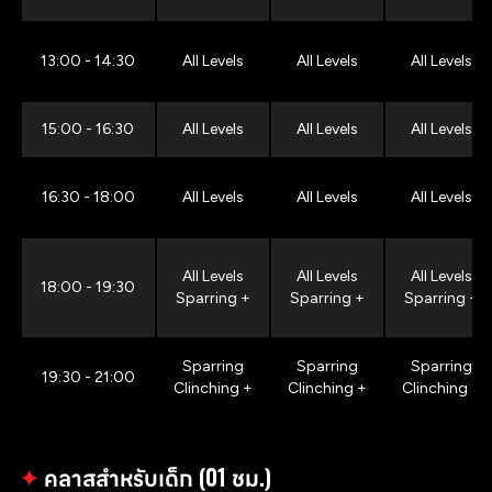
13:00 - 14:30
All Levels
All Levels
All Levels
15:00 - 16:30
All Levels
All Levels
All Levels
16:30 - 18:00
All Levels
All Levels
All Levels
All Levels
All Levels
All Levels
18:00 - 19:30
Sparring +
Sparring +
Sparring +
Sparring
Sparring
Sparring
19:30 - 21:00
Clinching +
Clinching +
Clinching +
✦
คลาสสำหรับเด็ก (01 ชม.)