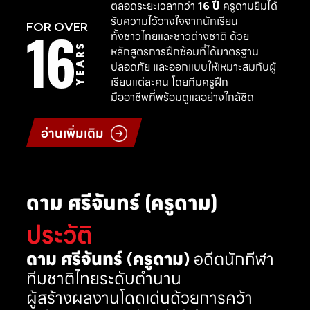
ตลอดระยะเวลากว่า
16 ปี
ครูดามยิมได้
รับความไว้วางใจจากนักเรียน
16
FOR OVER
ทั้งชาวไทยและชาวต่างชาติ ด้วย
YEARS
หลักสูตรการฝึกซ้อมที่ได้มาตรฐาน
ปลอดภัย และออกแบบให้เหมาะสมกับผู้
เรียนแต่ละคน โดยทีมครูฝึก
มืออาชีพที่พร้อมดูแลอย่างใกล้ชิด
อ่านเพิ่มเติม
ดาม ศรีจันทร์ (ครูดาม)
ประวัติ
ดาม ศรีจันทร์ (ครูดาม)
อดีตนักกีฬา
ทีมชาติไทยระดับตำนาน
ผู้สร้างผลงานโดดเด่นด้วยการคว้า