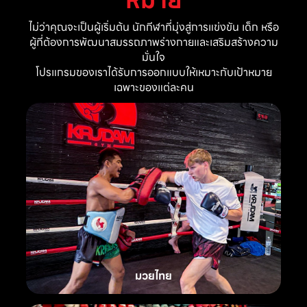
ไม่ว่าคุณจะเป็นผู้เริ่มต้น นักกีฬาที่มุ่งสู่การแข่งขัน เด็ก หรือ
ผู้ที่ต้องการพัฒนาสมรรถภาพร่างกายและเสริมสร้างความ
มั่นใจ
โปรแกรมของเราได้รับการออกแบบให้เหมาะกับเป้าหมาย
เฉพาะของแต่ละคน
มวยไทย