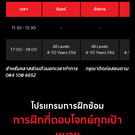
เวลา
จันทร์
อังคาร
11:30 - 12:30
-
-
All Levels
All Levels
All
17:00 - 18:00
4-10 Years Old
4-10 Years Old
4-10 
สำหรับคลาสส่วนตัวนอกเวลาทำการ กรุณาติดต่อสอบถาม:
084 108 6652
โปรแกรมการฝึกซ้อม
การฝึกที่ตอบโจทย์ทุกเป้า
หมาย