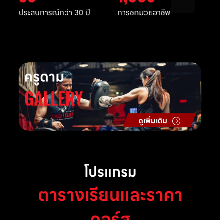
ประสบการณ์กว่า 30 ปี
การชกมวยอาชีพ
ครูดาม
GALLERY
ดูเพิ่มเติม
โปรแกรม
ตารางเรียนและราคา
คอร์ส