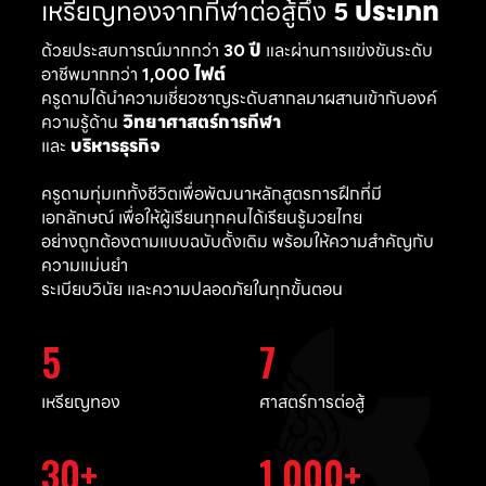
เหรียญทองจากกีฬาต่อสู้ถึง
5 ประเภท
ด้วยประสบการณ์มากกว่า
30 ปี
และผ่านการแข่งขันระดับ
อาชีพมากกว่า
1,000 ไฟต์
ครูดามได้นำความเชี่ยวชาญระดับสากลมาผสานเข้ากับองค์
ความรู้ด้าน
วิทยาศาสตร์การกีฬา
และ
บริหารธุรกิจ
ครูดามทุ่มเททั้งชีวิตเพื่อพัฒนาหลักสูตรการฝึกที่มี
เอกลักษณ์ เพื่อให้ผู้เรียนทุกคนได้เรียนรู้มวยไทย
อย่างถูกต้องตามแบบฉบับดั้งเดิม พร้อมให้ความสำคัญกับ
ความแม่นยำ
ระเบียบวินัย และความปลอดภัยในทุกขั้นตอน
5
7
เหรียญทอง
ศาสตร์การต่อสู้
30
1,000