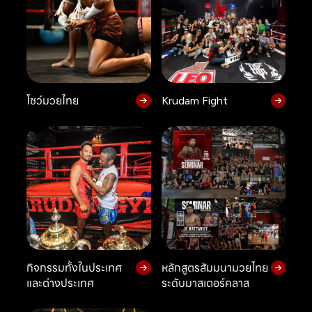
โชว์มวยไทย
Krudam Fight
กิจกรรมทั้งในประเทศ
หลักสูตรสัมมนามวยไทย
และต่างประเทศ
ระดับมาสเตอร์คลาส