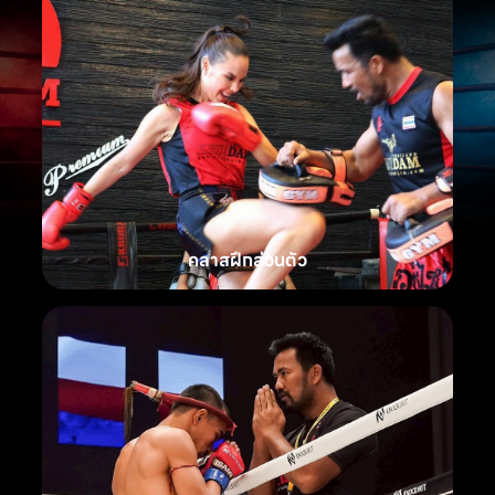
คลาสฝึกส่วนตัว