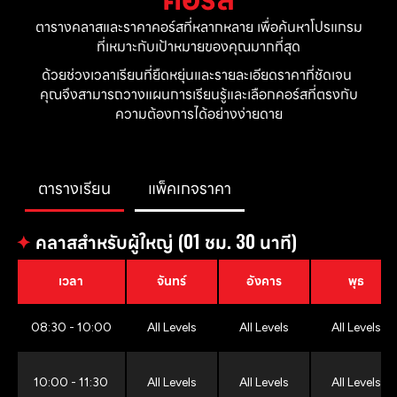
ตารางคลาสและราคาคอร์สที่หลากหลาย เพื่อค้นหาโปรแกรม
ที่เหมาะกับเป้าหมายของคุณมากที่สุด
ด้วยช่วงเวลาเรียนที่ยืดหยุ่นและรายละเอียดราคาที่ชัดเจน 
คุณจึงสามารถวางแผนการเรียนรู้และเลือกคอร์สที่ตรงกับ
ความต้องการได้อย่างง่ายดาย
ตารางเรียน
แพ็คเกจราคา
✦
คลาสสำหรับผู้ใหญ่ (01 ชม. 30 นาที)
เวลา
จันทร์
อังคาร
พุธ
08:30 - 10:00
All Levels
All Levels
All Levels
10:00 - 11:30
All Levels
All Levels
All Levels