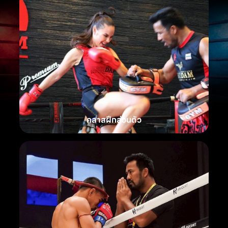
คลาสฝึกส่วนตัว