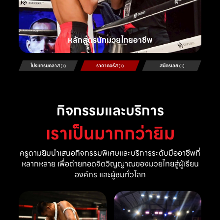
หลักสูตรนักมวยไทยอาชีพ
โปรแกรมคลาส
ราคาคอร์ส
สมัครเลย
กิจกรรมและบริการ
เราเป็นมากกว่ายิม
ครูดามยิมนำเสนอกิจกรรมพิเศษและบริการระดับมืออาชีพที่
หลากหลาย เพื่อถ่ายทอดจิตวิญญาณของมวยไทยสู่ผู้เรียน
องค์กร และผู้ชมทั่วโลก