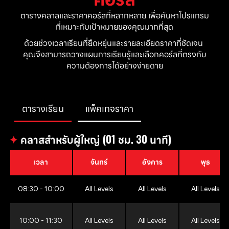
ตารางคลาสและราคาคอร์สที่หลากหลาย เพื่อค้นหาโปรแกรม
ที่เหมาะกับเป้าหมายของคุณมากที่สุด
ด้วยช่วงเวลาเรียนที่ยืดหยุ่นและรายละเอียดราคาที่ชัดเจน 
คุณจึงสามารถวางแผนการเรียนรู้และเลือกคอร์สที่ตรงกับ
ความต้องการได้อย่างง่ายดาย
ตารางเรียน
แพ็คเกจราคา
✦
คลาสสำหรับผู้ใหญ่ (01 ชม. 30 นาที)
เวลา
จันทร์
อังคาร
พุธ
08:30 - 10:00
All Levels
All Levels
All Levels
10:00 - 11:30
All Levels
All Levels
All Levels