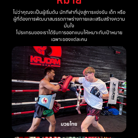
ไม่ว่าคุณจะเป็นผู้เริ่มต้น นักกีฬาที่มุ่งสู่การแข่งขัน เด็ก หรือ
ผู้ที่ต้องการพัฒนาสมรรถภาพร่างกายและเสริมสร้างความ
มั่นใจ
โปรแกรมของเราได้รับการออกแบบให้เหมาะกับเป้าหมาย
เฉพาะของแต่ละคน
มวยไทย