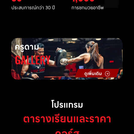
ประสบการณ์กว่า 30 ปี
การชกมวยอาชีพ
ครูดาม
GALLERY
ดูเพิ่มเติม
โปรแกรม
ตารางเรียนและราคา
คอร์ส