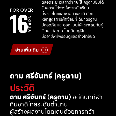
ตลอดระยะเวลากว่า
16 ปี
ครูดามยิมได้
รับความไว้วางใจจากนักเรียน
16
FOR OVER
ทั้งชาวไทยและชาวต่างชาติ ด้วย
YEARS
หลักสูตรการฝึกซ้อมที่ได้มาตรฐาน
ปลอดภัย และออกแบบให้เหมาะสมกับผู้
เรียนแต่ละคน โดยทีมครูฝึก
มืออาชีพที่พร้อมดูแลอย่างใกล้ชิด
อ่านเพิ่มเติม
ดาม ศรีจันทร์ (ครูดาม)
ประวัติ
ดาม ศรีจันทร์ (ครูดาม)
อดีตนักกีฬา
ทีมชาติไทยระดับตำนาน
ผู้สร้างผลงานโดดเด่นด้วยการคว้า