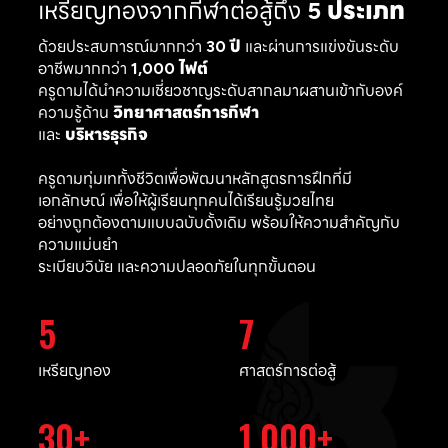
เหรียญทองจากกีฬาต่อสู้ถึง
5 ประเภท
ด้วยประสบการณ์มากกว่า
30 ปี
และผ่านการแข่งขันระดับ
อาชีพมากกว่า
1,000 ไฟต์
ครูดามได้นำความเชี่ยวชาญระดับสากลมาผสานเข้ากับองค์
ความรู้ด้าน
วิทยาศาสตร์การกีฬา
และ
บริหารธุรกิจ
ครูดามทุ่มเททั้งชีวิตเพื่อพัฒนาหลักสูตรการฝึกที่มี
เอกลักษณ์ เพื่อให้ผู้เรียนทุกคนได้เรียนรู้มวยไทย
อย่างถูกต้องตามแบบฉบับดั้งเดิม พร้อมให้ความสำคัญกับ
ความแม่นยำ
ระเบียบวินัย และความปลอดภัยในทุกขั้นตอน
5
7
เหรียญทอง
ศาสตร์การต่อสู้
30
1,000