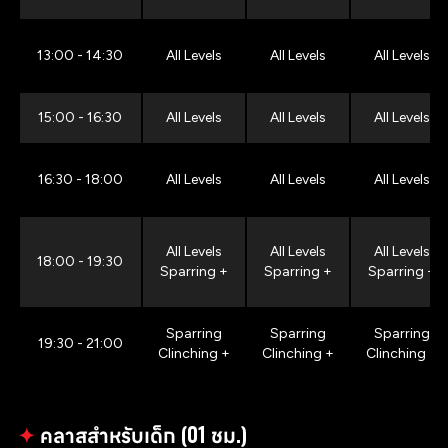
13:00 - 14:30
All Levels
All Levels
All Levels
15:00 - 16:30
All Levels
All Levels
All Levels
16:30 - 18:00
All Levels
All Levels
All Levels
All Levels
All Levels
All Levels
18:00 - 19:30
Sparring +
Sparring +
Sparring +
Sparring
Sparring
Sparring
19:30 - 21:00
Clinching +
Clinching +
Clinching +
✦
คลาสสำหรับเด็ก (01 ชม.)