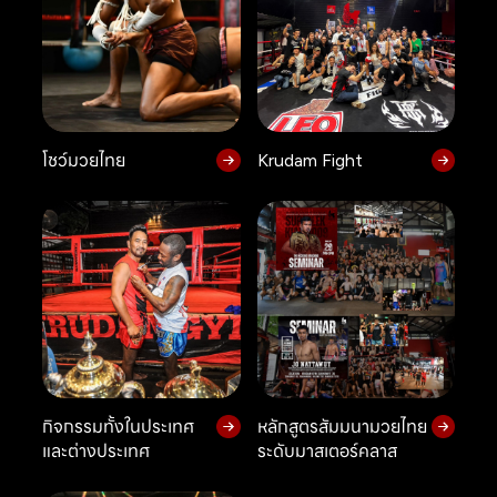
โชว์มวยไทย
Krudam Fight
กิจกรรมทั้งในประเทศ
หลักสูตรสัมมนามวยไทย
และต่างประเทศ
ระดับมาสเตอร์คลาส