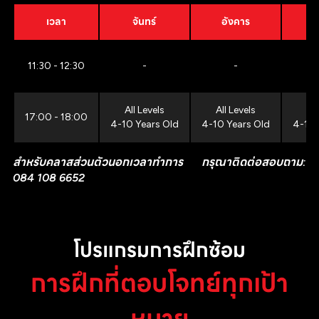
เวลา
จันทร์
อังคาร
11:30 - 12:30
-
-
All Levels
All Levels
All
17:00 - 18:00
4-10 Years Old
4-10 Years Old
4-10 
สำหรับคลาสส่วนตัวนอกเวลาทำการ กรุณาติดต่อสอบถาม:
084 108 6652
โปรแกรมการฝึกซ้อม
การฝึกที่ตอบโจทย์ทุกเป้า
หมาย