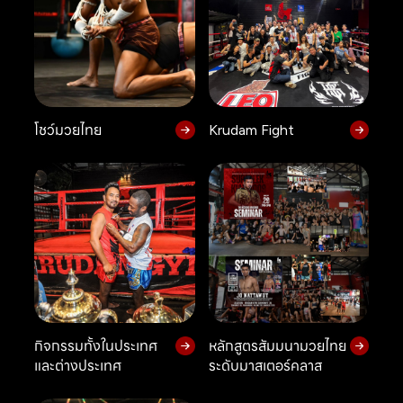
โชว์มวยไทย
Krudam Fight
กิจกรรมทั้งในประเทศ
หลักสูตรสัมมนามวยไทย
และต่างประเทศ
ระดับมาสเตอร์คลาส