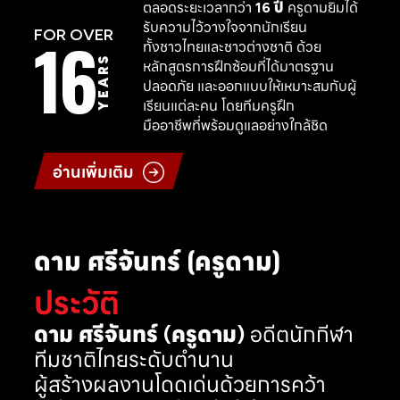
ตลอดระยะเวลากว่า
16 ปี
ครูดามยิมได้
รับความไว้วางใจจากนักเรียน
16
FOR OVER
ทั้งชาวไทยและชาวต่างชาติ ด้วย
YEARS
หลักสูตรการฝึกซ้อมที่ได้มาตรฐาน
ปลอดภัย และออกแบบให้เหมาะสมกับผู้
เรียนแต่ละคน โดยทีมครูฝึก
มืออาชีพที่พร้อมดูแลอย่างใกล้ชิด
อ่านเพิ่มเติม
ดาม ศรีจันทร์ (ครูดาม)
ประวัติ
ดาม ศรีจันทร์ (ครูดาม)
อดีตนักกีฬา
ทีมชาติไทยระดับตำนาน
ผู้สร้างผลงานโดดเด่นด้วยการคว้า