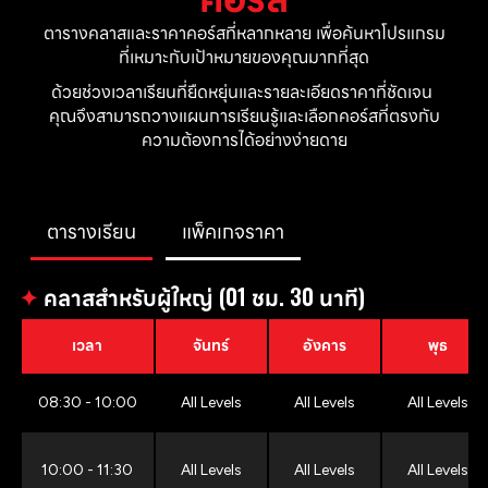
ตารางคลาสและราคาคอร์สที่หลากหลาย เพื่อค้นหาโปรแกรม
ที่เหมาะกับเป้าหมายของคุณมากที่สุด
ด้วยช่วงเวลาเรียนที่ยืดหยุ่นและรายละเอียดราคาที่ชัดเจน 
คุณจึงสามารถวางแผนการเรียนรู้และเลือกคอร์สที่ตรงกับ
ความต้องการได้อย่างง่ายดาย
ตารางเรียน
แพ็คเกจราคา
✦
คลาสสำหรับผู้ใหญ่ (01 ชม. 30 นาที)
เวลา
จันทร์
อังคาร
พุธ
08:30 - 10:00
All Levels
All Levels
All Levels
10:00 - 11:30
All Levels
All Levels
All Levels