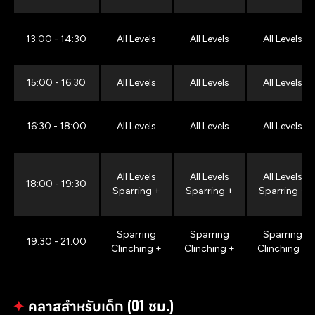
13:00 - 14:30
All Levels
All Levels
All Levels
15:00 - 16:30
All Levels
All Levels
All Levels
16:30 - 18:00
All Levels
All Levels
All Levels
All Levels
All Levels
All Levels
18:00 - 19:30
Sparring +
Sparring +
Sparring +
Sparring
Sparring
Sparring
19:30 - 21:00
Clinching +
Clinching +
Clinching +
✦
คลาสสำหรับเด็ก (01 ชม.)