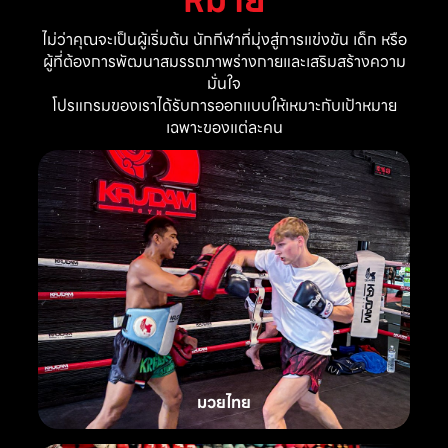
ไม่ว่าคุณจะเป็นผู้เริ่มต้น นักกีฬาที่มุ่งสู่การแข่งขัน เด็ก หรือ
ผู้ที่ต้องการพัฒนาสมรรถภาพร่างกายและเสริมสร้างความ
มั่นใจ
โปรแกรมของเราได้รับการออกแบบให้เหมาะกับเป้าหมาย
เฉพาะของแต่ละคน
มวยไทย