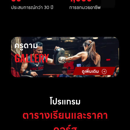
ประสบการณ์กว่า 30 ปี
การชกมวยอาชีพ
ครูดาม
GALLERY
ดูเพิ่มเติม
โปรแกรม
ตารางเรียนและราคา
คอร์ส