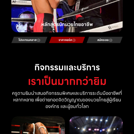
หลักสูตรนักมวยไทยอาชีพ
โปรแกรมคลาส
ราคาคอร์ส
สมัครเลย
กิจกรรมและบริการ
เราเป็นมากกว่ายิม
ครูดามยิมนำเสนอกิจกรรมพิเศษและบริการระดับมืออาชีพที่
หลากหลาย เพื่อถ่ายทอดจิตวิญญาณของมวยไทยสู่ผู้เรียน
องค์กร และผู้ชมทั่วโลก