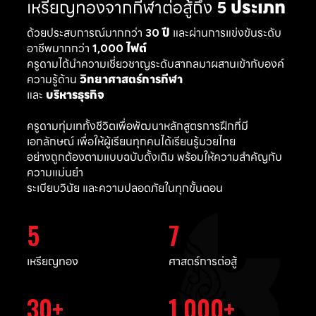
เหรียญทองจากกีฬาต่อสู้ถึง
5 ประเภท
ด้วยประสบการณ์มากกว่า
30 ปี
และผ่านการแข่งขันระดับ
อาชีพมากกว่า
1,000 ไฟต์
ครูดามได้นำความเชี่ยวชาญระดับสากลมาผสานเข้ากับองค์
ความรู้ด้าน
วิทยาศาสตร์การกีฬา
และ
บริหารธุรกิจ
ครูดามทุ่มเททั้งชีวิตเพื่อพัฒนาหลักสูตรการฝึกที่มี
เอกลักษณ์ เพื่อให้ผู้เรียนทุกคนได้เรียนรู้มวยไทย
อย่างถูกต้องตามแบบฉบับดั้งเดิม พร้อมให้ความสำคัญกับ
ความแม่นยำ
ระเบียบวินัย และความปลอดภัยในทุกขั้นตอน
5
7
เหรียญทอง
ศาสตร์การต่อสู้
30
1,000