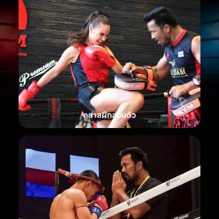
คลาสฝึกส่วนตัว