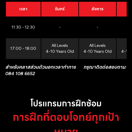
เวลา
จันทร์
อังคาร
11:30 - 12:30
-
-
All Levels
All Levels
All
17:00 - 18:00
4-10 Years Old
4-10 Years Old
4-10 
สำหรับคลาสส่วนตัวนอกเวลาทำการ กรุณาติดต่อสอบถาม:
084 108 6652
โปรแกรมการฝึกซ้อม
การฝึกที่ตอบโจทย์ทุกเป้า
หมาย