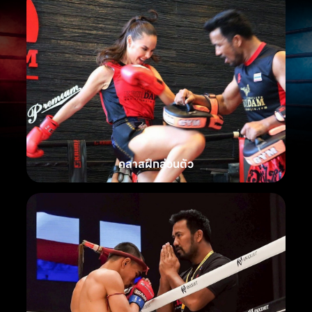
คลาสฝึกส่วนตัว