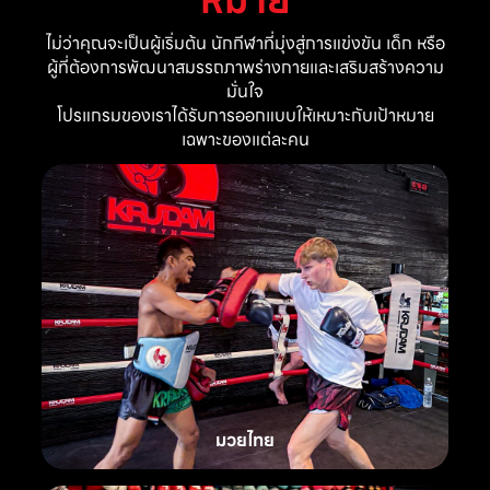
ไม่ว่าคุณจะเป็นผู้เริ่มต้น นักกีฬาที่มุ่งสู่การแข่งขัน เด็ก หรือ
ผู้ที่ต้องการพัฒนาสมรรถภาพร่างกายและเสริมสร้างความ
มั่นใจ
โปรแกรมของเราได้รับการออกแบบให้เหมาะกับเป้าหมาย
เฉพาะของแต่ละคน
มวยไทย