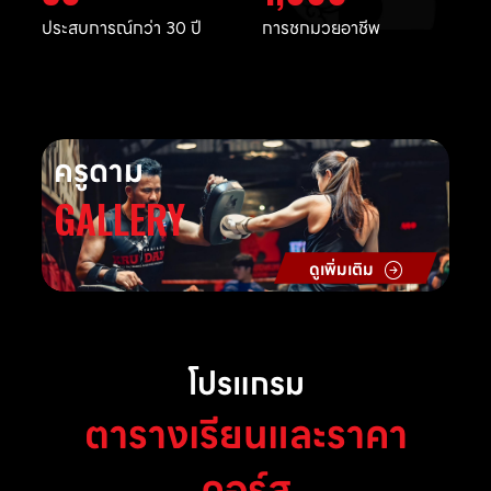
ประสบการณ์กว่า 30 ปี
การชกมวยอาชีพ
ครูดาม
GALLERY
ดูเพิ่มเติม
โปรแกรม
ตารางเรียนและราคา
คอร์ส