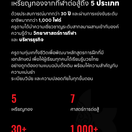
เหรียญทองจากกีฬาต่อสู้ถึง
5 ประเภท
ด้วยประสบการณ์มากกว่า
30 ปี
และผ่านการแข่งขันระดับ
อาชีพมากกว่า
1,000 ไฟต์
ครูดามได้นำความเชี่ยวชาญระดับสากลมาผสานเข้ากับองค์
ความรู้ด้าน
วิทยาศาสตร์การกีฬา
และ
บริหารธุรกิจ
ครูดามทุ่มเททั้งชีวิตเพื่อพัฒนาหลักสูตรการฝึกที่มี
เอกลักษณ์ เพื่อให้ผู้เรียนทุกคนได้เรียนรู้มวยไทย
อย่างถูกต้องตามแบบฉบับดั้งเดิม พร้อมให้ความสำคัญกับ
ความแม่นยำ
ระเบียบวินัย และความปลอดภัยในทุกขั้นตอน
5
7
เหรียญทอง
ศาสตร์การต่อสู้
30
1,000