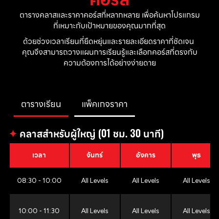
ตารางคลาสและราคาคอร์สที่หลากหลาย เพื่อค้นหาโปรแกรม
ที่เหมาะกับเป้าหมายของคุณมากที่สุด
ด้วยช่วงเวลาเรียนที่ยืดหยุ่นและรายละเอียดราคาที่ชัดเจน 
คุณจึงสามารถวางแผนการเรียนรู้และเลือกคอร์สที่ตรงกับ
ความต้องการได้อย่างง่ายดาย
ตารางเรียน
แพ็คเกจราคา
✦
คลาสสำหรับผู้ใหญ่ (01 ชม. 30 นาที)
เวลา
จันทร์
อังคาร
พุธ
08:30 - 10:00
All Levels
All Levels
All Levels
10:00 - 11:30
All Levels
All Levels
All Levels