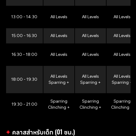
13:00 - 14:30
All Levels
All Levels
All Levels
15:00 - 16:30
All Levels
All Levels
All Levels
16:30 - 18:00
All Levels
All Levels
All Levels
All Levels
All Levels
All Levels
18:00 - 19:30
Sparring +
Sparring +
Sparring +
Sparring
Sparring
Sparring
19:30 - 21:00
Clinching +
Clinching +
Clinching +
✦
คลาสสำหรับเด็ก (01 ชม.)