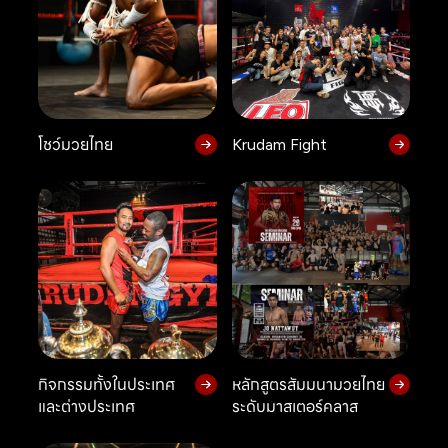
โชว์มวยไทย
Krudam Fight
กิจกรรมทั้งในประเทศ
หลักสูตรสัมมนามวยไทย
และต่างประเทศ
ระดับมาสเตอร์คลาส