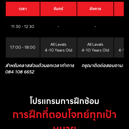
เวลา
จันทร์
อังคาร
11:30 - 12:30
-
-
All Levels
All Levels
All
17:00 - 18:00
4-10 Years Old
4-10 Years Old
4-10 
สำหรับคลาสส่วนตัวนอกเวลาทำการ กรุณาติดต่อสอบถาม:
084 108 6652
โปรแกรมการฝึกซ้อม
การฝึกที่ตอบโจทย์ทุกเป้า
หมาย