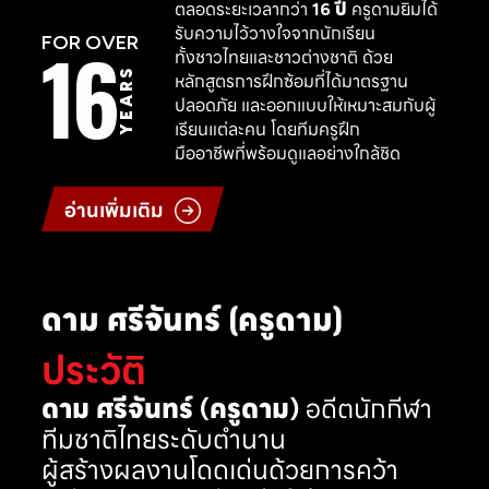
ตลอดระยะเวลากว่า
16 ปี
ครูดามยิมได้
รับความไว้วางใจจากนักเรียน
16
FOR OVER
ทั้งชาวไทยและชาวต่างชาติ ด้วย
YEARS
หลักสูตรการฝึกซ้อมที่ได้มาตรฐาน
ปลอดภัย และออกแบบให้เหมาะสมกับผู้
เรียนแต่ละคน โดยทีมครูฝึก
มืออาชีพที่พร้อมดูแลอย่างใกล้ชิด
อ่านเพิ่มเติม
ดาม ศรีจันทร์ (ครูดาม)
ประวัติ
ดาม ศรีจันทร์ (ครูดาม)
อดีตนักกีฬา
ทีมชาติไทยระดับตำนาน
ผู้สร้างผลงานโดดเด่นด้วยการคว้า