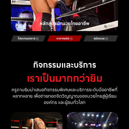
หลักสูตรนักมวยไทยอาชีพ
โปรแกรมคลาส
ราคาคอร์ส
สมัครเลย
กิจกรรมและบริการ
เราเป็นมากกว่ายิม
ครูดามยิมนำเสนอกิจกรรมพิเศษและบริการระดับมืออาชีพที่
หลากหลาย เพื่อถ่ายทอดจิตวิญญาณของมวยไทยสู่ผู้เรียน
องค์กร และผู้ชมทั่วโลก