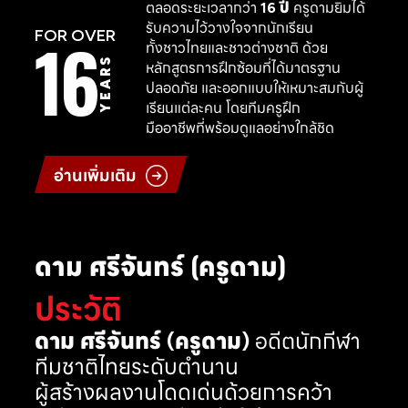
ตลอดระยะเวลากว่า
16 ปี
ครูดามยิมได้
รับความไว้วางใจจากนักเรียน
16
FOR OVER
ทั้งชาวไทยและชาวต่างชาติ ด้วย
YEARS
หลักสูตรการฝึกซ้อมที่ได้มาตรฐาน
ปลอดภัย และออกแบบให้เหมาะสมกับผู้
เรียนแต่ละคน โดยทีมครูฝึก
มืออาชีพที่พร้อมดูแลอย่างใกล้ชิด
อ่านเพิ่มเติม
ดาม ศรีจันทร์ (ครูดาม)
ประวัติ
ดาม ศรีจันทร์ (ครูดาม)
อดีตนักกีฬา
ทีมชาติไทยระดับตำนาน
ผู้สร้างผลงานโดดเด่นด้วยการคว้า