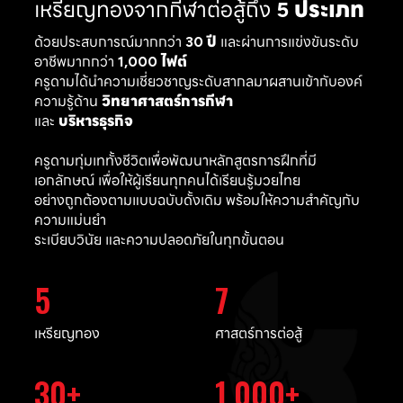
เหรียญทองจากกีฬาต่อสู้ถึง
5 ประเภท
ด้วยประสบการณ์มากกว่า
30 ปี
และผ่านการแข่งขันระดับ
อาชีพมากกว่า
1,000 ไฟต์
ครูดามได้นำความเชี่ยวชาญระดับสากลมาผสานเข้ากับองค์
ความรู้ด้าน
วิทยาศาสตร์การกีฬา
และ
บริหารธุรกิจ
ครูดามทุ่มเททั้งชีวิตเพื่อพัฒนาหลักสูตรการฝึกที่มี
เอกลักษณ์ เพื่อให้ผู้เรียนทุกคนได้เรียนรู้มวยไทย
อย่างถูกต้องตามแบบฉบับดั้งเดิม พร้อมให้ความสำคัญกับ
ความแม่นยำ
ระเบียบวินัย และความปลอดภัยในทุกขั้นตอน
5
7
เหรียญทอง
ศาสตร์การต่อสู้
30
1,000