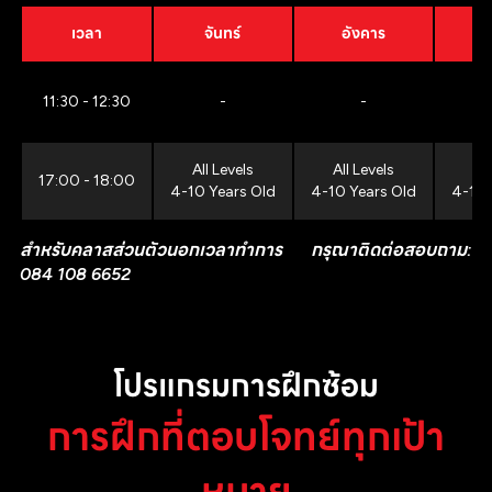
เวลา
จันทร์
อังคาร
11:30 - 12:30
-
-
All Levels
All Levels
All
17:00 - 18:00
4-10 Years Old
4-10 Years Old
4-10 
สำหรับคลาสส่วนตัวนอกเวลาทำการ กรุณาติดต่อสอบถาม:
084 108 6652
โปรแกรมการฝึกซ้อม
การฝึกที่ตอบโจทย์ทุกเป้า
หมาย