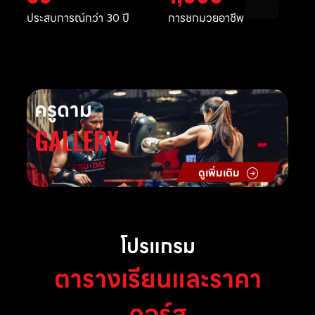
ประสบการณ์กว่า 30 ปี
การชกมวยอาชีพ
ครูดาม
GALLERY
ดูเพิ่มเติม
โปรแกรม
ตารางเรียนและราคา
คอร์ส