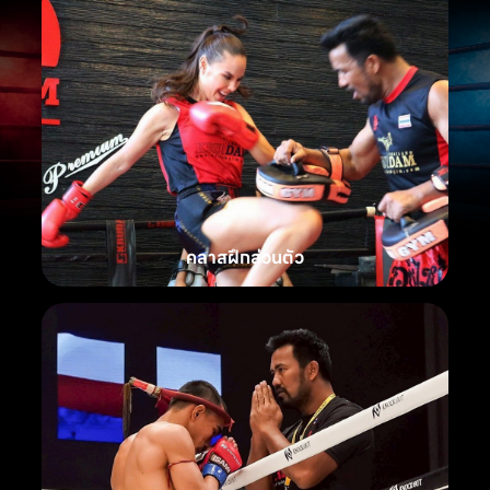
คลาสฝึกส่วนตัว