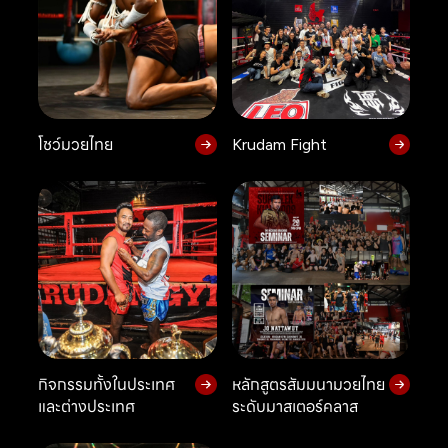
โชว์มวยไทย
Krudam Fight
กิจกรรมทั้งในประเทศ
หลักสูตรสัมมนามวยไทย
และต่างประเทศ
ระดับมาสเตอร์คลาส