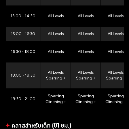
13:00 - 14:30
All Levels
All Levels
All Levels
15:00 - 16:30
All Levels
All Levels
All Levels
16:30 - 18:00
All Levels
All Levels
All Levels
All Levels
All Levels
All Levels
18:00 - 19:30
Sparring +
Sparring +
Sparring +
Sparring
Sparring
Sparring
19:30 - 21:00
Clinching +
Clinching +
Clinching +
✦
คลาสสำหรับเด็ก (01 ชม.)