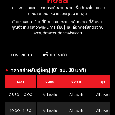
ตารางคลาสและราคาคอร์สที่หลากหลาย เพื่อค้นหาโปรแกรม
ที่เหมาะกับเป้าหมายของคุณมากที่สุด
ด้วยช่วงเวลาเรียนที่ยืดหยุ่นและรายละเอียดราคาที่ชัดเจน 
คุณจึงสามารถวางแผนการเรียนรู้และเลือกคอร์สที่ตรงกับ
ความต้องการได้อย่างง่ายดาย
ตารางเรียน
แพ็คเกจราคา
✦
คลาสสำหรับผู้ใหญ่ (01 ชม. 30 นาที)
เวลา
จันทร์
อังคาร
พุธ
08:30 - 10:00
All Levels
All Levels
All Levels
10:00 - 11:30
All Levels
All Levels
All Levels