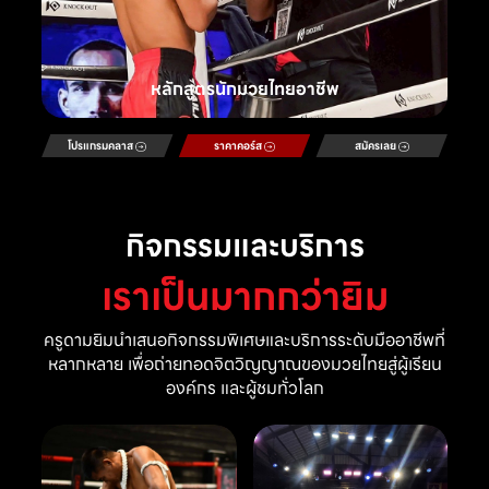
หลักสูตรนักมวยไทยอาชีพ
โปรแกรมคลาส
ราคาคอร์ส
สมัครเลย
กิจกรรมและบริการ
เราเป็นมากกว่ายิม
ครูดามยิมนำเสนอกิจกรรมพิเศษและบริการระดับมืออาชีพที่
หลากหลาย เพื่อถ่ายทอดจิตวิญญาณของมวยไทยสู่ผู้เรียน
องค์กร และผู้ชมทั่วโลก