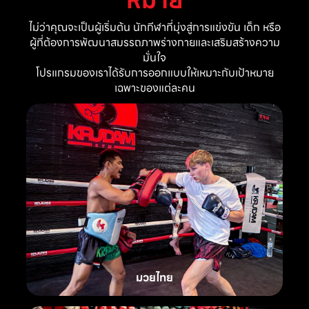
ไม่ว่าคุณจะเป็นผู้เริ่มต้น นักกีฬาที่มุ่งสู่การแข่งขัน เด็ก หรือ
ผู้ที่ต้องการพัฒนาสมรรถภาพร่างกายและเสริมสร้างความ
มั่นใจ
โปรแกรมของเราได้รับการออกแบบให้เหมาะกับเป้าหมาย
เฉพาะของแต่ละคน
มวยไทย