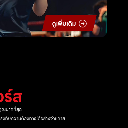
ดูเพิ่มเติม
ร์ส
ุณมากที่สุด
ี่ตรงกับความต้องการได้อย่างง่ายดาย