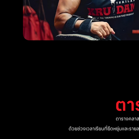
ตา
ตารางคลาสแ
ด้วยช่วงเวลาเรียนที่ยืดหยุ่นและรา