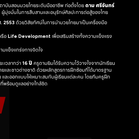
สถาบันสอนมวยไทยระดับมืออาชีพ ก่อตั้งโดย 
ดาม ศรีจันทร์
ู้มุ่งมั่นในการสืบสานและอนุรักษ์ศิลปะการต่อสู้ของไทย
. 2553
 ด้วยวิสัยทัศน์ในการนำมวยไทยมาเป็นเครื่องมือ
รือ 
Life Development
 เพื่อเสริมสร้างทั้งความแข็งแรง
วามแข็งแกร่งทางจิตใจ
ะเวลากว่า 
16 ปี
 ครูดามยิมได้รับความไว้วางใจจากนักเรียน
ไทยและชาวต่างชาติ ด้วยหลักสูตรการฝึกซ้อมที่ได้มาตรฐาน 
 และออกแบบให้เหมาะสมกับผู้เรียนแต่ละคน โดยทีมครูฝึก
ที่พร้อมดูแลอย่างใกล้ชิด