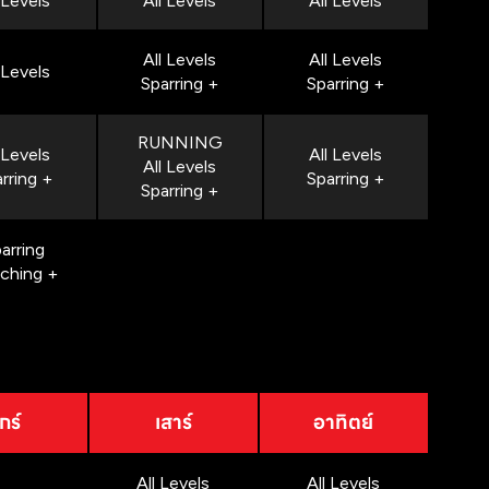
 Levels
All Levels
All Levels
All Levels
All Levels
 Levels
Sparring +
Sparring +
RUNNING
 Levels
All Levels
All Levels
rring +
Sparring +
Sparring +
arring
nching +
กร์
เสาร์
อาทิตย์
All Levels
All Levels