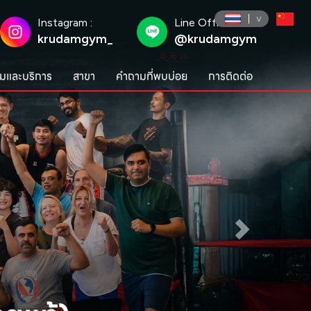
Instagram :
Line Official :
krudamgym_
@krudamgym
มและบริการ
สาขา
คำถามที่พบบ่อย
การติดต่อ