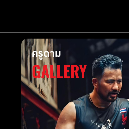
ครูดาม
GALLERY