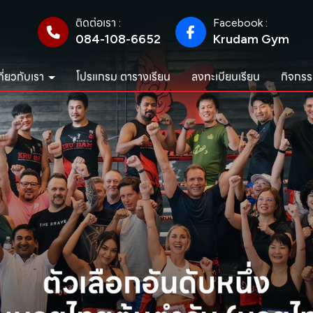
ติดต่อเรา :
Facebook :
084-108-6652
Krudam Gym
กี่ยวกับเรา
โปรแกรม ตารางเรียน
ลงทะเบียนเรียน
กิจกรร