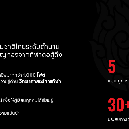
ทีมชาติไทยระดับตำนาน 
ยญทองจากกีฬาต่อสู้ถึง 
5
าชีพมากกว่า 
1,000 ไฟต์ 
เหรียญทอง
ามรู้ด้าน 
วิทยาศาสตร์การกีฬา
30
พื่อให้ผู้เรียนทุกคนได้เรียนรู้
วามแม่นยำ 
ประสบการณ์