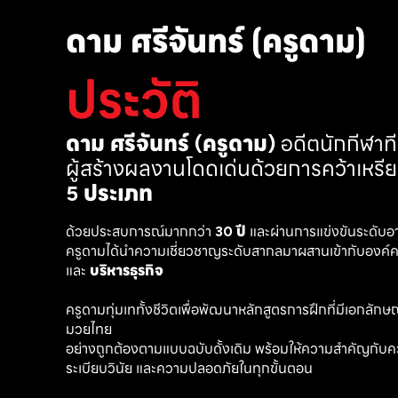
ดาม ศรีจันทร์ (ครูดาม)
ประวัติ
ดาม ศรีจันทร์ (ครูดาม)
 อดีตนักกีฬา
ผู้สร้างผลงานโดดเด่นด้วยการคว้าเหรี
5 ประเภท
ด้วยประสบการณ์มากกว่า 
30 ปี
 และผ่านการแข่งขันระดับอ
ครูดามได้นำความเชี่ยวชาญระดับสากลมาผสานเข้ากับองค์คว
และ 
บริหารธุรกิจ 
ครูดามทุ่มเททั้งชีวิตเพื่อพัฒนาหลักสูตรการฝึกที่มีเอกลักษณ์ เ
มวยไทย
อย่างถูกต้องตามแบบฉบับดั้งเดิม พร้อมให้ความสำคัญกับค
ระเบียบวินัย และความปลอดภัยในทุกขั้นตอน