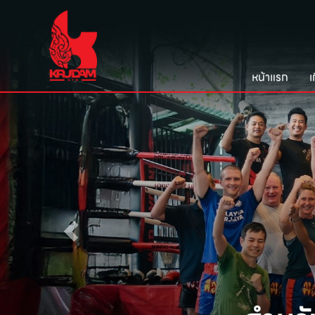
หน้าแรก
เ