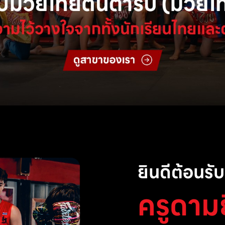
ยินดีต้อนรับส
ครูดาม