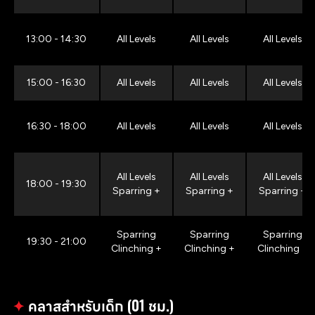
13:00 - 14:30
All Levels
All Levels
All Levels
15:00 - 16:30
All Levels
All Levels
All Levels
16:30 - 18:00
All Levels
All Levels
All Levels
All Levels
All Levels
All Levels
18:00 - 19:30
Sparring +
Sparring +
Sparring +
Sparring
Sparring
Sparring
19:30 - 21:00
Clinching +
Clinching +
Clinching +
✦
คลาสสำหรับเด็ก (01 ชม.)