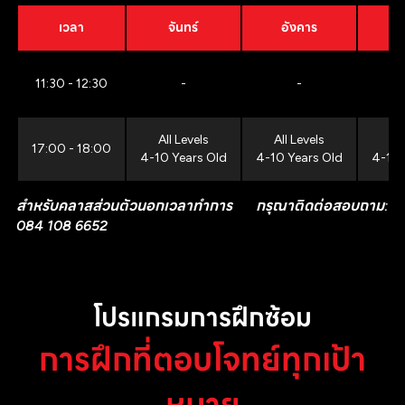
เวลา
จันทร์
อังคาร
11:30 - 12:30
-
-
All Levels
All Levels
All
17:00 - 18:00
4-10 Years Old
4-10 Years Old
4-10 
สำหรับคลาสส่วนตัวนอกเวลาทำการ กรุณาติดต่อสอบถาม:
084 108 6652
โปรแกรมการฝึกซ้อม
การฝึกที่ตอบโจทย์ทุกเป้า
หมาย