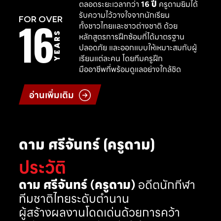
ตลอดระยะเวลากว่า
16 ปี
ครูดามยิมได้
รับความไว้วางใจจากนักเรียน
16
FOR OVER
ทั้งชาวไทยและชาวต่างชาติ ด้วย
YEARS
หลักสูตรการฝึกซ้อมที่ได้มาตรฐาน
ปลอดภัย และออกแบบให้เหมาะสมกับผู้
เรียนแต่ละคน โดยทีมครูฝึก
มืออาชีพที่พร้อมดูแลอย่างใกล้ชิด
อ่านเพิ่มเติม
ดาม ศรีจันทร์ (ครูดาม)
ประวัติ
ดาม ศรีจันทร์ (ครูดาม)
อดีตนักกีฬา
ทีมชาติไทยระดับตำนาน
ผู้สร้างผลงานโดดเด่นด้วยการคว้า