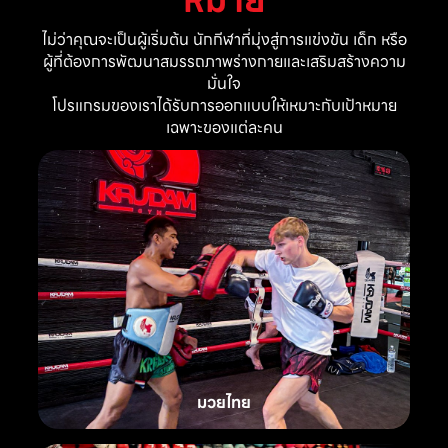
ไม่ว่าคุณจะเป็นผู้เริ่มต้น นักกีฬาที่มุ่งสู่การแข่งขัน เด็ก หรือ
ผู้ที่ต้องการพัฒนาสมรรถภาพร่างกายและเสริมสร้างความ
มั่นใจ
โปรแกรมของเราได้รับการออกแบบให้เหมาะกับเป้าหมาย
เฉพาะของแต่ละคน
มวยไทย