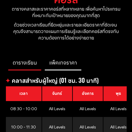
ตารางคลาสและราคาคอร์สที่หลากหลาย เพื่อค้นหาโปรแกรม
ที่เหมาะกับเป้าหมายของคุณมากที่สุด
ด้วยช่วงเวลาเรียนที่ยืดหยุ่นและรายละเอียดราคาที่ชัดเจน 
คุณจึงสามารถวางแผนการเรียนรู้และเลือกคอร์สที่ตรงกับ
ความต้องการได้อย่างง่ายดาย
ตารางเรียน
แพ็คเกจราคา
✦
คลาสสำหรับผู้ใหญ่ (01 ชม. 30 นาที)
เวลา
จันทร์
อังคาร
พุธ
08:30 - 10:00
All Levels
All Levels
All Levels
10:00 - 11:30
All Levels
All Levels
All Levels