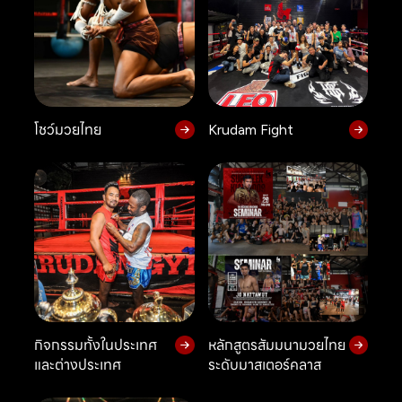
โชว์มวยไทย
Krudam Fight
กิจกรรมทั้งในประเทศ
หลักสูตรสัมมนามวยไทย
และต่างประเทศ
ระดับมาสเตอร์คลาส