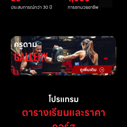
ประสบการณ์กว่า 30 ปี
การชกมวยอาชีพ
ครูดาม
GALLERY
ดูเพิ่มเติม
โปรแกรม
ตารางเรียนและราคา
คอร์ส