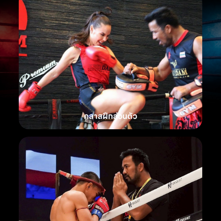
คลาสฝึกส่วนตัว