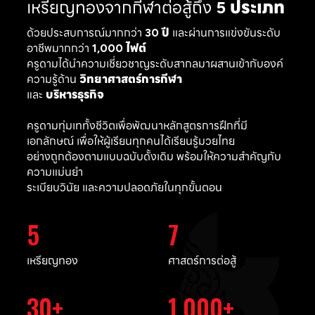
เหรียญทองจากกีฬาต่อสู้ถึง
5 ประเภท
ด้วยประสบการณ์มากกว่า
30 ปี
และผ่านการแข่งขันระดับ
อาชีพมากกว่า
1,000 ไฟต์
ครูดามได้นำความเชี่ยวชาญระดับสากลมาผสานเข้ากับองค์
ความรู้ด้าน
วิทยาศาสตร์การกีฬา
และ
บริหารธุรกิจ
ครูดามทุ่มเททั้งชีวิตเพื่อพัฒนาหลักสูตรการฝึกที่มี
เอกลักษณ์ เพื่อให้ผู้เรียนทุกคนได้เรียนรู้มวยไทย
อย่างถูกต้องตามแบบฉบับดั้งเดิม พร้อมให้ความสำคัญกับ
ความแม่นยำ
ระเบียบวินัย และความปลอดภัยในทุกขั้นตอน
5
7
เหรียญทอง
ศาสตร์การต่อสู้
30
1,000