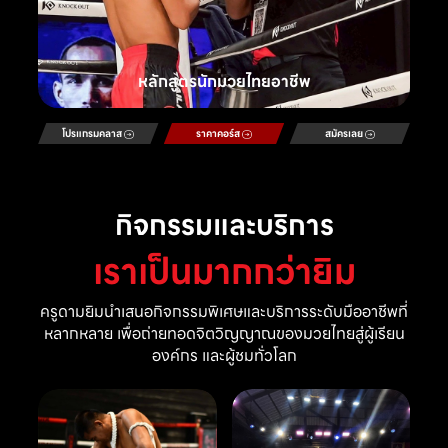
หลักสูตรนักมวยไทยอาชีพ
โปรแกรมคลาส
ราคาคอร์ส
สมัครเลย
กิจกรรมและบริการ
เราเป็นมากกว่ายิม
ครูดามยิมนำเสนอกิจกรรมพิเศษและบริการระดับมืออาชีพที่
หลากหลาย เพื่อถ่ายทอดจิตวิญญาณของมวยไทยสู่ผู้เรียน
องค์กร และผู้ชมทั่วโลก