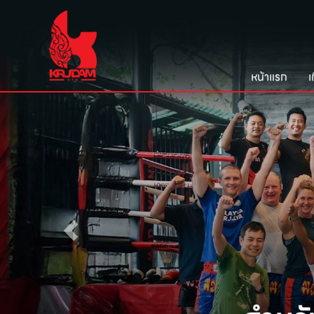
หน้าแรก
เ