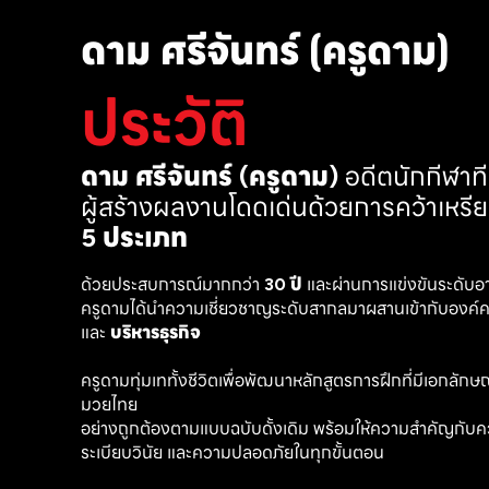
ดาม ศรีจันทร์ (ครูดาม)
ประวัติ
ดาม ศรีจันทร์ (ครูดาม)
 อดีตนักกีฬา
ผู้สร้างผลงานโดดเด่นด้วยการคว้าเหรี
5 ประเภท
ด้วยประสบการณ์มากกว่า 
30 ปี
 และผ่านการแข่งขันระดับอ
ครูดามได้นำความเชี่ยวชาญระดับสากลมาผสานเข้ากับองค์คว
และ 
บริหารธุรกิจ 
ครูดามทุ่มเททั้งชีวิตเพื่อพัฒนาหลักสูตรการฝึกที่มีเอกลักษณ์ เ
มวยไทย
อย่างถูกต้องตามแบบฉบับดั้งเดิม พร้อมให้ความสำคัญกับค
ระเบียบวินัย และความปลอดภัยในทุกขั้นตอน