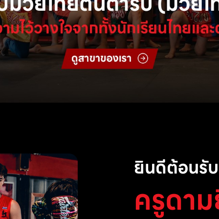
ยินดีต้อนรับส
ครูดาม