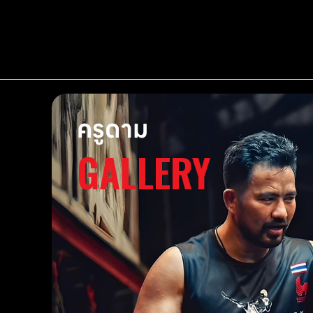
ครูดาม
GALLERY