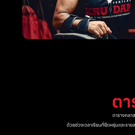
ตา
ตารางคลาสแ
ด้วยช่วงเวลาเรียนที่ยืดหยุ่นและรา