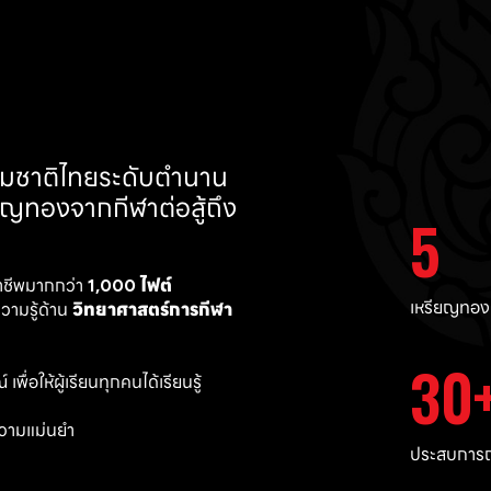
ทีมชาติไทยระดับตำนาน 
ยญทองจากกีฬาต่อสู้ถึง 
5
าชีพมากกว่า 
1,000 ไฟต์ 
เหรียญทอง
ามรู้ด้าน 
วิทยาศาสตร์การกีฬา
30
พื่อให้ผู้เรียนทุกคนได้เรียนรู้
วามแม่นยำ 
ประสบการณ์