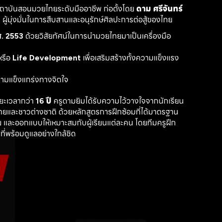
สถาบันสอนมวยไทยระดับมืออาชีพ ก่อตั้งโดย 
ดาม ศรีจันทร์
ู้มุ่งมั่นในการสืบสานและอนุรักษ์ศิลปะการต่อสู้ของไทย
. 2553
 ด้วยวิสัยทัศน์ในการนำมวยไทยมาเป็นเครื่องมือ
รือ 
Life Development
 เพื่อเสริมสร้างทั้งความแข็งแรง
วามแข็งแกร่งทางจิตใจ
ะเวลากว่า 
16 ปี
 ครูดามยิมได้รับความไว้วางใจจากนักเรียน
ไทยและชาวต่างชาติ ด้วยหลักสูตรการฝึกซ้อมที่ได้มาตรฐาน 
 และออกแบบให้เหมาะสมกับผู้เรียนแต่ละคน โดยทีมครูฝึก
ที่พร้อมดูแลอย่างใกล้ชิด