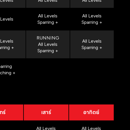
 Levels
All Levels
All Levels
All Levels
All Levels
 Levels
Sparring +
Sparring +
RUNNING
 Levels
All Levels
All Levels
rring +
Sparring +
Sparring +
arring
nching +
กร์
เสาร์
อาทิตย์
All Levels
All Levels