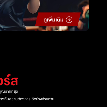
ดูเพิ่มเติม
ร์ส
ุณมากที่สุด
ี่ตรงกับความต้องการได้อย่างง่ายดาย