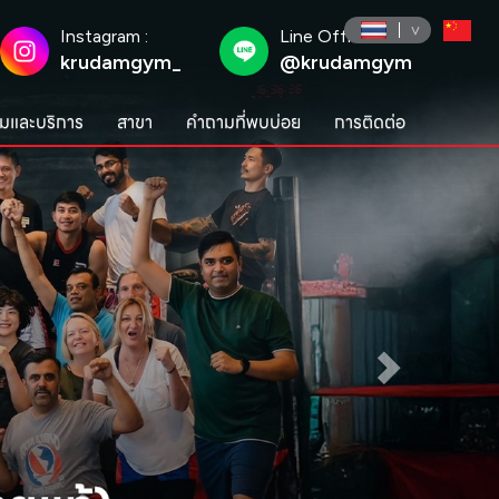
Instagram :
Line Official :
krudamgym_
@krudamgym
มและบริการ
สาขา
คำถามที่พบบ่อย
การติดต่อ