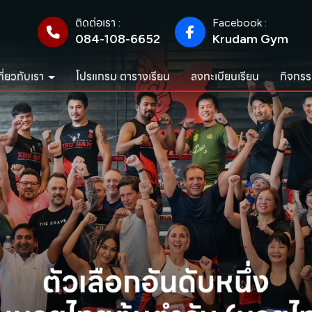
ติดต่อเรา :
Facebook :
084-108-6652
Krudam Gym
กี่ยวกับเรา
โปรแกรม ตารางเรียน
ลงทะเบียนเรียน
กิจกรร