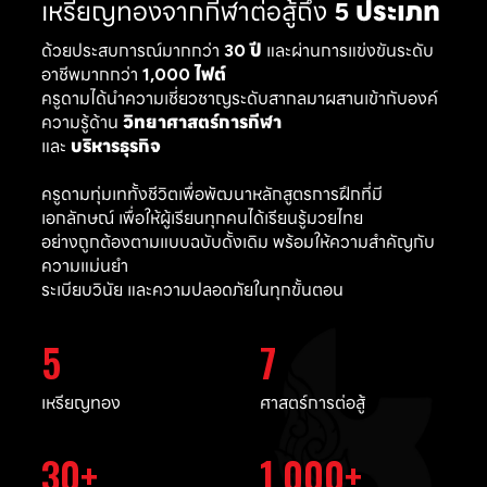
เหรียญทองจากกีฬาต่อสู้ถึง
5 ประเภท
ด้วยประสบการณ์มากกว่า
30 ปี
และผ่านการแข่งขันระดับ
อาชีพมากกว่า
1,000 ไฟต์
ครูดามได้นำความเชี่ยวชาญระดับสากลมาผสานเข้ากับองค์
ความรู้ด้าน
วิทยาศาสตร์การกีฬา
และ
บริหารธุรกิจ
ครูดามทุ่มเททั้งชีวิตเพื่อพัฒนาหลักสูตรการฝึกที่มี
เอกลักษณ์ เพื่อให้ผู้เรียนทุกคนได้เรียนรู้มวยไทย
อย่างถูกต้องตามแบบฉบับดั้งเดิม พร้อมให้ความสำคัญกับ
ความแม่นยำ
ระเบียบวินัย และความปลอดภัยในทุกขั้นตอน
5
7
เหรียญทอง
ศาสตร์การต่อสู้
30
1,000