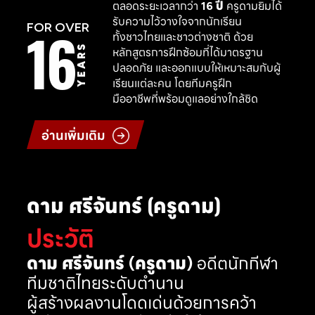
ตลอดระยะเวลากว่า
16 ปี
ครูดามยิมได้
รับความไว้วางใจจากนักเรียน
16
FOR OVER
ทั้งชาวไทยและชาวต่างชาติ ด้วย
YEARS
หลักสูตรการฝึกซ้อมที่ได้มาตรฐาน
ปลอดภัย และออกแบบให้เหมาะสมกับผู้
เรียนแต่ละคน โดยทีมครูฝึก
มืออาชีพที่พร้อมดูแลอย่างใกล้ชิด
อ่านเพิ่มเติม
ดาม ศรีจันทร์ (ครูดาม)
ประวัติ
ดาม ศรีจันทร์ (ครูดาม)
อดีตนักกีฬา
ทีมชาติไทยระดับตำนาน
ผู้สร้างผลงานโดดเด่นด้วยการคว้า