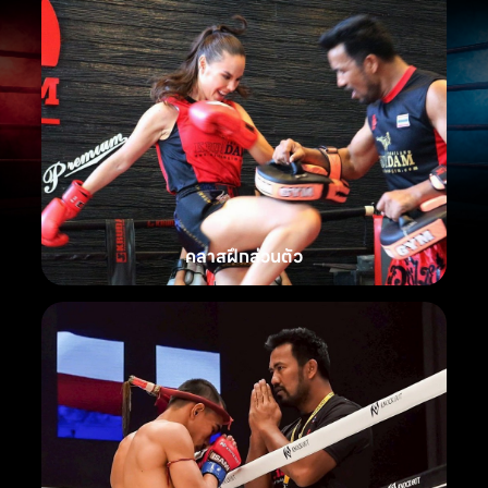
คลาสฝึกส่วนตัว