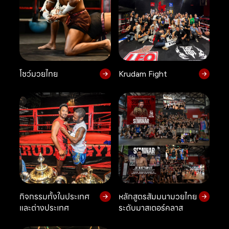
โชว์มวยไทย
Krudam Fight
กิจกรรมทั้งในประเทศ
หลักสูตรสัมมนามวยไทย
และต่างประเทศ
ระดับมาสเตอร์คลาส