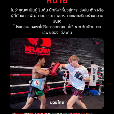
ไม่ว่าคุณจะเป็นผู้เริ่มต้น นักกีฬาที่มุ่งสู่การแข่งขัน เด็ก หรือ
ผู้ที่ต้องการพัฒนาสมรรถภาพร่างกายและเสริมสร้างความ
มั่นใจ
โปรแกรมของเราได้รับการออกแบบให้เหมาะกับเป้าหมาย
เฉพาะของแต่ละคน
มวยไทย