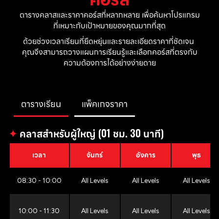
ตารางคลาสและราคาคอร์สที่หลากหลาย เพื่อค้นหาโปรแกรม
ที่เหมาะกับเป้าหมายของคุณมากที่สุด
ด้วยช่วงเวลาเรียนที่ยืดหยุ่นและรายละเอียดราคาที่ชัดเจน 
คุณจึงสามารถวางแผนการเรียนรู้และเลือกคอร์สที่ตรงกับ
ความต้องการได้อย่างง่ายดาย
ตารางเรียน
แพ็คเกจราคา
✦
คลาสสำหรับผู้ใหญ่ (01 ชม. 30 นาที)
เวลา
จันทร์
อังคาร
พุธ
08:30 - 10:00
All Levels
All Levels
All Levels
10:00 - 11:30
All Levels
All Levels
All Levels