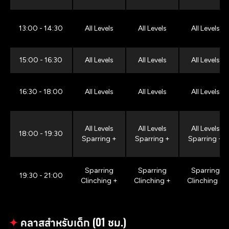
13:00 - 14:30
All Levels
All Levels
All Levels
15:00 - 16:30
All Levels
All Levels
All Levels
16:30 - 18:00
All Levels
All Levels
All Levels
All Levels
All Levels
All Levels
18:00 - 19:30
Sparring +
Sparring +
Sparring +
Sparring
Sparring
Sparring
19:30 - 21:00
Clinching +
Clinching +
Clinching +
✦
คลาสสำหรับเด็ก (01 ชม.)