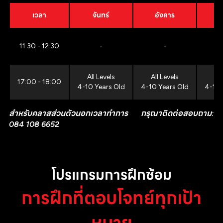
เวลา
จันทร์
อังคาร
11:30 - 12:30
-
-
All Levels
All Levels
All
17:00 - 18:00
4-10 Years Old
4-10 Years Old
4-10 
สำหรับคลาสส่วนตัวนอกเวลาทำการ กรุณาติดต่อสอบถาม:
084 108 6652
โปรแกรมการฝึกซ้อม
การฝึกที่ตอบโจทย์ทุกเป้า
หมาย