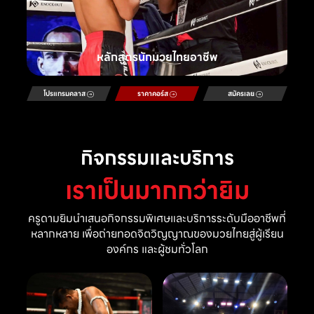
หลักสูตรนักมวยไทยอาชีพ
โปรแกรมคลาส
ราคาคอร์ส
สมัครเลย
กิจกรรมและบริการ
เราเป็นมากกว่ายิม
ครูดามยิมนำเสนอกิจกรรมพิเศษและบริการระดับมืออาชีพที่
หลากหลาย เพื่อถ่ายทอดจิตวิญญาณของมวยไทยสู่ผู้เรียน
องค์กร และผู้ชมทั่วโลก