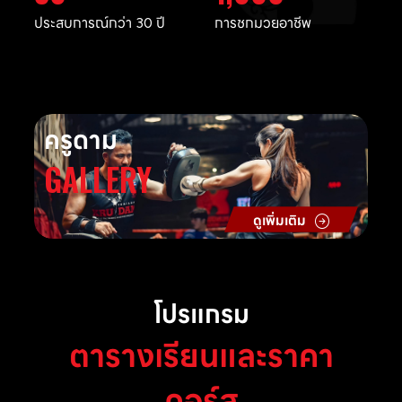
ประสบการณ์กว่า 30 ปี
การชกมวยอาชีพ
ครูดาม
GALLERY
ดูเพิ่มเติม
โปรแกรม
ตารางเรียนและราคา
คอร์ส