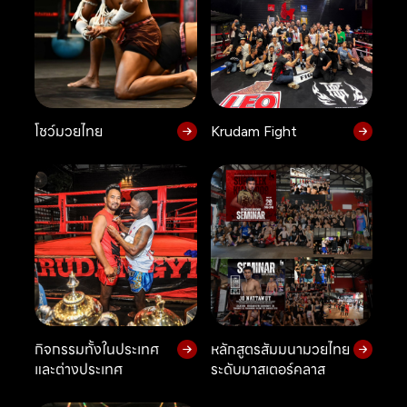
โชว์มวยไทย
Krudam Fight
กิจกรรมทั้งในประเทศ
หลักสูตรสัมมนามวยไทย
และต่างประเทศ
ระดับมาสเตอร์คลาส