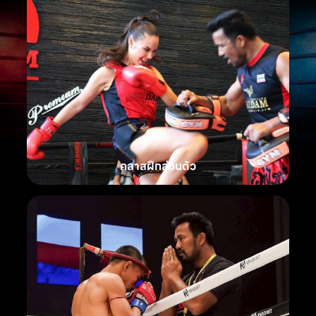
คลาสฝึกส่วนตัว