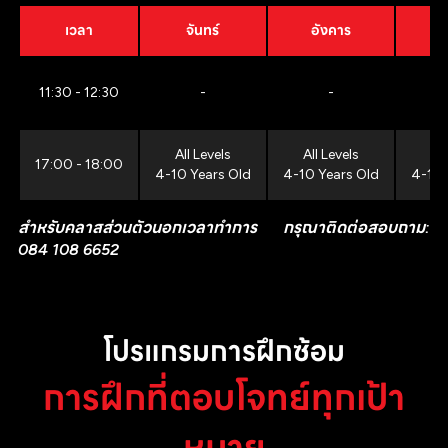
เวลา
จันทร์
อังคาร
11:30 - 12:30
-
-
All Levels
All Levels
All
17:00 - 18:00
4-10 Years Old
4-10 Years Old
4-10 
สำหรับคลาสส่วนตัวนอกเวลาทำการ กรุณาติดต่อสอบถาม:
084 108 6652
โปรแกรมการฝึกซ้อม
การฝึกที่ตอบโจทย์ทุกเป้า
หมาย