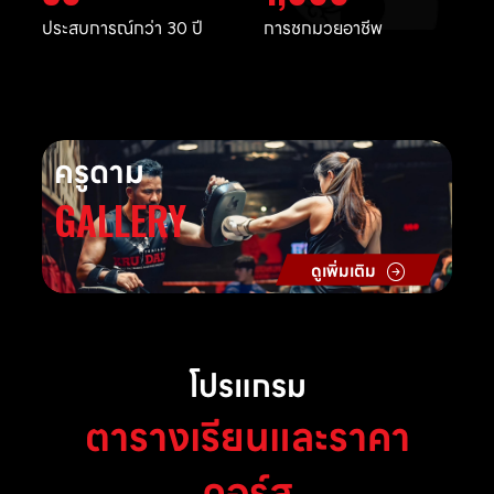
ประสบการณ์กว่า 30 ปี
การชกมวยอาชีพ
ครูดาม
GALLERY
ดูเพิ่มเติม
โปรแกรม
ตารางเรียนและราคา
คอร์ส