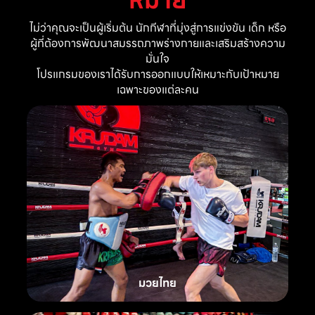
ไม่ว่าคุณจะเป็นผู้เริ่มต้น นักกีฬาที่มุ่งสู่การแข่งขัน เด็ก หรือ
ผู้ที่ต้องการพัฒนาสมรรถภาพร่างกายและเสริมสร้างความ
มั่นใจ
โปรแกรมของเราได้รับการออกแบบให้เหมาะกับเป้าหมาย
เฉพาะของแต่ละคน
มวยไทย