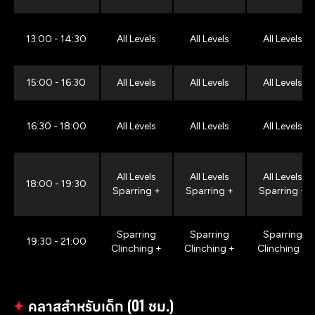
13:00 - 14:30
All Levels
All Levels
All Levels
15:00 - 16:30
All Levels
All Levels
All Levels
16:30 - 18:00
All Levels
All Levels
All Levels
All Levels
All Levels
All Levels
18:00 - 19:30
Sparring +
Sparring +
Sparring +
Sparring
Sparring
Sparring
19:30 - 21:00
Clinching +
Clinching +
Clinching +
✦
คลาสสำหรับเด็ก (01 ชม.)