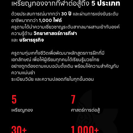
เหรียญทองจากกีฬาต่อสู้ถึง
5 ประเภท
ด้วยประสบการณ์มากกว่า
30 ปี
และผ่านการแข่งขันระดับ
อาชีพมากกว่า
1,000 ไฟต์
ครูดามได้นำความเชี่ยวชาญระดับสากลมาผสานเข้ากับองค์
ความรู้ด้าน
วิทยาศาสตร์การกีฬา
และ
บริหารธุรกิจ
ครูดามทุ่มเททั้งชีวิตเพื่อพัฒนาหลักสูตรการฝึกที่มี
เอกลักษณ์ เพื่อให้ผู้เรียนทุกคนได้เรียนรู้มวยไทย
อย่างถูกต้องตามแบบฉบับดั้งเดิม พร้อมให้ความสำคัญกับ
ความแม่นยำ
ระเบียบวินัย และความปลอดภัยในทุกขั้นตอน
5
7
เหรียญทอง
ศาสตร์การต่อสู้
30
1,000