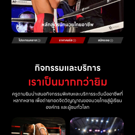
หลักสูตรนักมวยไทยอาชีพ
โปรแกรมคลาส
ราคาคอร์ส
สมัครเลย
กิจกรรมและบริการ
เราเป็นมากกว่ายิม
ครูดามยิมนำเสนอกิจกรรมพิเศษและบริการระดับมืออาชีพที่
หลากหลาย เพื่อถ่ายทอดจิตวิญญาณของมวยไทยสู่ผู้เรียน
องค์กร และผู้ชมทั่วโลก