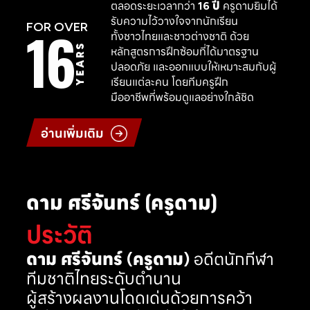
ตลอดระยะเวลากว่า
16 ปี
ครูดามยิมได้
รับความไว้วางใจจากนักเรียน
16
FOR OVER
ทั้งชาวไทยและชาวต่างชาติ ด้วย
YEARS
หลักสูตรการฝึกซ้อมที่ได้มาตรฐาน
ปลอดภัย และออกแบบให้เหมาะสมกับผู้
เรียนแต่ละคน โดยทีมครูฝึก
มืออาชีพที่พร้อมดูแลอย่างใกล้ชิด
อ่านเพิ่มเติม
ดาม ศรีจันทร์ (ครูดาม)
ประวัติ
ดาม ศรีจันทร์ (ครูดาม)
อดีตนักกีฬา
ทีมชาติไทยระดับตำนาน
ผู้สร้างผลงานโดดเด่นด้วยการคว้า