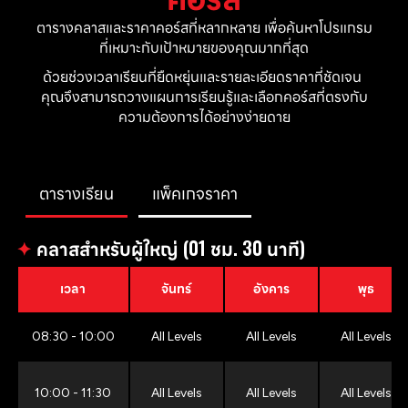
ตารางคลาสและราคาคอร์สที่หลากหลาย เพื่อค้นหาโปรแกรม
ที่เหมาะกับเป้าหมายของคุณมากที่สุด
ด้วยช่วงเวลาเรียนที่ยืดหยุ่นและรายละเอียดราคาที่ชัดเจน 
คุณจึงสามารถวางแผนการเรียนรู้และเลือกคอร์สที่ตรงกับ
ความต้องการได้อย่างง่ายดาย
ตารางเรียน
แพ็คเกจราคา
✦
คลาสสำหรับผู้ใหญ่ (01 ชม. 30 นาที)
เวลา
จันทร์
อังคาร
พุธ
08:30 - 10:00
All Levels
All Levels
All Levels
10:00 - 11:30
All Levels
All Levels
All Levels