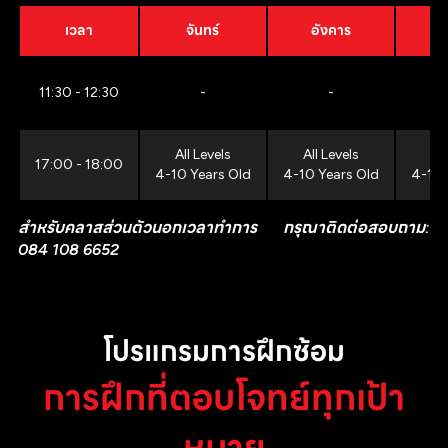
เวลา
จันทร์
อังคาร
11:30 - 12:30
-
-
All Levels
All Levels
All
17:00 - 18:00
4-10 Years Old
4-10 Years Old
4-10 
สำหรับคลาสส่วนตัวนอกเวลาทำการ กรุณาติดต่อสอบถาม:
084 108 6652
โปรแกรมการฝึกซ้อม
การฝึกที่ตอบโจทย์ทุกเป้า
หมาย