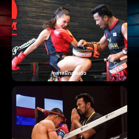
คลาสฝึกส่วนตัว