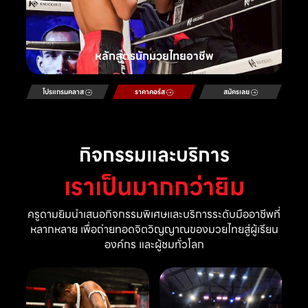
หลักสูตรนักมวยไทยอาชีพ
โปรแกรมคลาส
ราคาคอร์ส
สมัครเลย
กิจกรรมและบริการ
เราเป็นมากกว่ายิม
ครูดามยิมนำเสนอกิจกรรมพิเศษและบริการระดับมืออาชีพที่
หลากหลาย เพื่อถ่ายทอดจิตวิญญาณของมวยไทยสู่ผู้เรียน
องค์กร และผู้ชมทั่วโลก