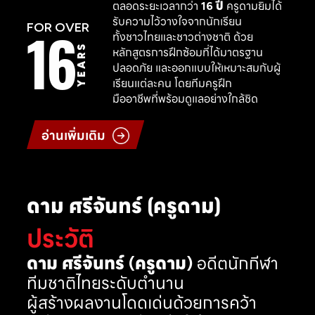
ตลอดระยะเวลากว่า
16 ปี
ครูดามยิมได้
รับความไว้วางใจจากนักเรียน
16
FOR OVER
ทั้งชาวไทยและชาวต่างชาติ ด้วย
YEARS
หลักสูตรการฝึกซ้อมที่ได้มาตรฐาน
ปลอดภัย และออกแบบให้เหมาะสมกับผู้
เรียนแต่ละคน โดยทีมครูฝึก
มืออาชีพที่พร้อมดูแลอย่างใกล้ชิด
อ่านเพิ่มเติม
ดาม ศรีจันทร์ (ครูดาม)
ประวัติ
ดาม ศรีจันทร์ (ครูดาม)
อดีตนักกีฬา
ทีมชาติไทยระดับตำนาน
ผู้สร้างผลงานโดดเด่นด้วยการคว้า