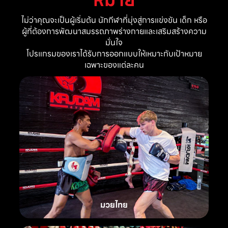
ไม่ว่าคุณจะเป็นผู้เริ่มต้น นักกีฬาที่มุ่งสู่การแข่งขัน เด็ก หรือ
ผู้ที่ต้องการพัฒนาสมรรถภาพร่างกายและเสริมสร้างความ
มั่นใจ
โปรแกรมของเราได้รับการออกแบบให้เหมาะกับเป้าหมาย
เฉพาะของแต่ละคน
มวยไทย