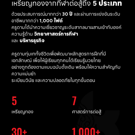
เหรียญทองจากกีฬาต่อสู้ถึง
5 ประเภท
ด้วยประสบการณ์มากกว่า
30 ปี
และผ่านการแข่งขันระดับ
อาชีพมากกว่า
1,000 ไฟต์
ครูดามได้นำความเชี่ยวชาญระดับสากลมาผสานเข้ากับองค์
ความรู้ด้าน
วิทยาศาสตร์การกีฬา
และ
บริหารธุรกิจ
ครูดามทุ่มเททั้งชีวิตเพื่อพัฒนาหลักสูตรการฝึกที่มี
เอกลักษณ์ เพื่อให้ผู้เรียนทุกคนได้เรียนรู้มวยไทย
อย่างถูกต้องตามแบบฉบับดั้งเดิม พร้อมให้ความสำคัญกับ
ความแม่นยำ
ระเบียบวินัย และความปลอดภัยในทุกขั้นตอน
5
7
เหรียญทอง
ศาสตร์การต่อสู้
30
1,000