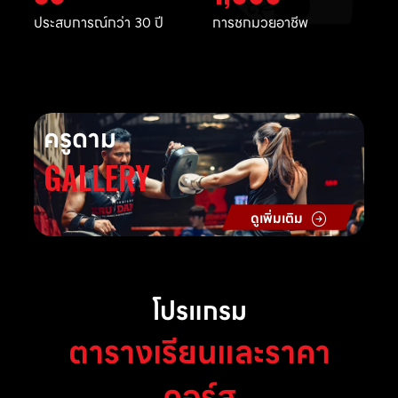
ประสบการณ์กว่า 30 ปี
การชกมวยอาชีพ
ครูดาม
GALLERY
ดูเพิ่มเติม
โปรแกรม
ตารางเรียนและราคา
คอร์ส