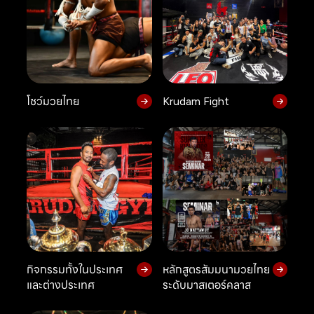
โชว์มวยไทย
Krudam Fight
กิจกรรมทั้งในประเทศ
หลักสูตรสัมมนามวยไทย
และต่างประเทศ
ระดับมาสเตอร์คลาส