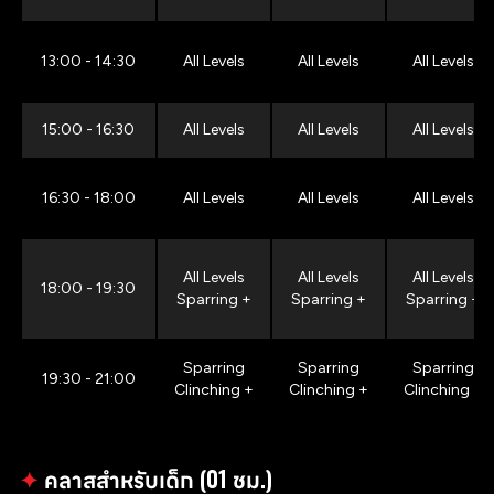
13:00 - 14:30
All Levels
All Levels
All Levels
15:00 - 16:30
All Levels
All Levels
All Levels
16:30 - 18:00
All Levels
All Levels
All Levels
All Levels
All Levels
All Levels
18:00 - 19:30
Sparring +
Sparring +
Sparring +
Sparring
Sparring
Sparring
19:30 - 21:00
Clinching +
Clinching +
Clinching +
✦
คลาสสำหรับเด็ก (01 ชม.)