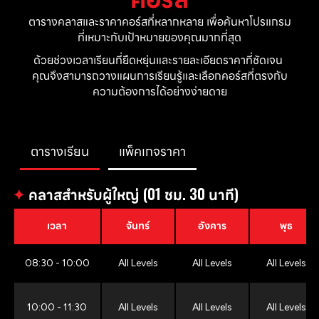
ตารางคลาสและราคาคอร์สที่หลากหลาย เพื่อค้นหาโปรแกรม
ที่เหมาะกับเป้าหมายของคุณมากที่สุด
ด้วยช่วงเวลาเรียนที่ยืดหยุ่นและรายละเอียดราคาที่ชัดเจน 
คุณจึงสามารถวางแผนการเรียนรู้และเลือกคอร์สที่ตรงกับ
ความต้องการได้อย่างง่ายดาย
ตารางเรียน
แพ็คเกจราคา
✦
คลาสสำหรับผู้ใหญ่ (01 ชม. 30 นาที)
เวลา
จันทร์
อังคาร
พุธ
08:30 - 10:00
All Levels
All Levels
All Levels
10:00 - 11:30
All Levels
All Levels
All Levels