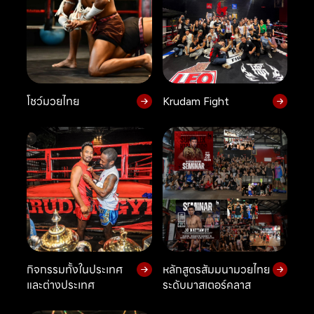
โชว์มวยไทย
Krudam Fight
กิจกรรมทั้งในประเทศ
หลักสูตรสัมมนามวยไทย
และต่างประเทศ
ระดับมาสเตอร์คลาส