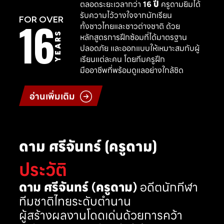
ตลอดระยะเวลากว่า
16 ปี
ครูดามยิมได้
รับความไว้วางใจจากนักเรียน
16
FOR OVER
ทั้งชาวไทยและชาวต่างชาติ ด้วย
YEARS
หลักสูตรการฝึกซ้อมที่ได้มาตรฐาน
ปลอดภัย และออกแบบให้เหมาะสมกับผู้
เรียนแต่ละคน โดยทีมครูฝึก
มืออาชีพที่พร้อมดูแลอย่างใกล้ชิด
อ่านเพิ่มเติม
ดาม ศรีจันทร์ (ครูดาม)
ประวัติ
ดาม ศรีจันทร์ (ครูดาม)
อดีตนักกีฬา
ทีมชาติไทยระดับตำนาน
ผู้สร้างผลงานโดดเด่นด้วยการคว้า