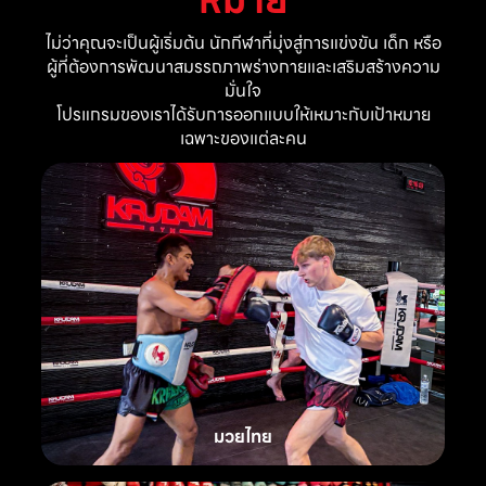
ไม่ว่าคุณจะเป็นผู้เริ่มต้น นักกีฬาที่มุ่งสู่การแข่งขัน เด็ก หรือ
ผู้ที่ต้องการพัฒนาสมรรถภาพร่างกายและเสริมสร้างความ
มั่นใจ
โปรแกรมของเราได้รับการออกแบบให้เหมาะกับเป้าหมาย
เฉพาะของแต่ละคน
มวยไทย