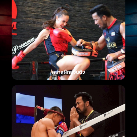
คลาสฝึกส่วนตัว