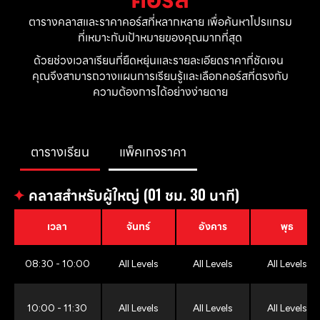
ตารางคลาสและราคาคอร์สที่หลากหลาย เพื่อค้นหาโปรแกรม
ที่เหมาะกับเป้าหมายของคุณมากที่สุด
ด้วยช่วงเวลาเรียนที่ยืดหยุ่นและรายละเอียดราคาที่ชัดเจน 
คุณจึงสามารถวางแผนการเรียนรู้และเลือกคอร์สที่ตรงกับ
ความต้องการได้อย่างง่ายดาย
ตารางเรียน
แพ็คเกจราคา
✦
คลาสสำหรับผู้ใหญ่ (01 ชม. 30 นาที)
เวลา
จันทร์
อังคาร
พุธ
08:30 - 10:00
All Levels
All Levels
All Levels
10:00 - 11:30
All Levels
All Levels
All Levels