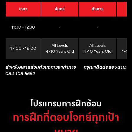
เวลา
จันทร์
อังคาร
11:30 - 12:30
-
-
All Levels
All Levels
All
17:00 - 18:00
4-10 Years Old
4-10 Years Old
4-10 
สำหรับคลาสส่วนตัวนอกเวลาทำการ กรุณาติดต่อสอบถาม:
084 108 6652
โปรแกรมการฝึกซ้อม
การฝึกที่ตอบโจทย์ทุกเป้า
หมาย