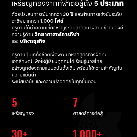
เหรียญทองจากกีฬาต่อสู้ถึง
5 ประเภท
ด้วยประสบการณ์มากกว่า
30 ปี
และผ่านการแข่งขันระดับ
อาชีพมากกว่า
1,000 ไฟต์
ครูดามได้นำความเชี่ยวชาญระดับสากลมาผสานเข้ากับองค์
ความรู้ด้าน
วิทยาศาสตร์การกีฬา
และ
บริหารธุรกิจ
ครูดามทุ่มเททั้งชีวิตเพื่อพัฒนาหลักสูตรการฝึกที่มี
เอกลักษณ์ เพื่อให้ผู้เรียนทุกคนได้เรียนรู้มวยไทย
อย่างถูกต้องตามแบบฉบับดั้งเดิม พร้อมให้ความสำคัญกับ
ความแม่นยำ
ระเบียบวินัย และความปลอดภัยในทุกขั้นตอน
5
7
เหรียญทอง
ศาสตร์การต่อสู้
30
1,000