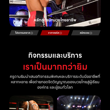
หลักสูตรนักมวยไทยอาชีพ
โปรแกรมคลาส
ราคาคอร์ส
สมัครเลย
กิจกรรมและบริการ
เราเป็นมากกว่ายิม
ครูดามยิมนำเสนอกิจกรรมพิเศษและบริการระดับมืออาชีพที่
หลากหลาย เพื่อถ่ายทอดจิตวิญญาณของมวยไทยสู่ผู้เรียน
องค์กร และผู้ชมทั่วโลก