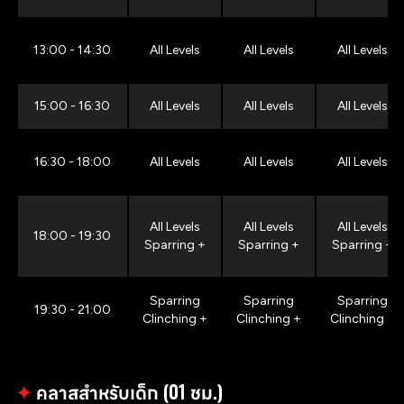
13:00 - 14:30
All Levels
All Levels
All Levels
15:00 - 16:30
All Levels
All Levels
All Levels
16:30 - 18:00
All Levels
All Levels
All Levels
All Levels
All Levels
All Levels
18:00 - 19:30
Sparring +
Sparring +
Sparring +
Sparring
Sparring
Sparring
19:30 - 21:00
Clinching +
Clinching +
Clinching +
✦
คลาสสำหรับเด็ก (01 ชม.)