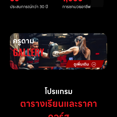
ประสบการณ์กว่า 30 ปี
การชกมวยอาชีพ
ครูดาม
GALLERY
ดูเพิ่มเติม
โปรแกรม
ตารางเรียนและราคา
คอร์ส