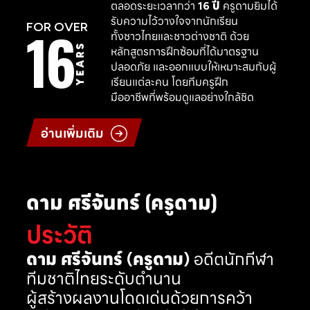
ตลอดระยะเวลากว่า
16 ปี
ครูดามยิมได้
รับความไว้วางใจจากนักเรียน
16
FOR OVER
ทั้งชาวไทยและชาวต่างชาติ ด้วย
YEARS
หลักสูตรการฝึกซ้อมที่ได้มาตรฐาน
ปลอดภัย และออกแบบให้เหมาะสมกับผู้
เรียนแต่ละคน โดยทีมครูฝึก
มืออาชีพที่พร้อมดูแลอย่างใกล้ชิด
อ่านเพิ่มเติม
ดาม ศรีจันทร์ (ครูดาม)
ประวัติ
ดาม ศรีจันทร์ (ครูดาม)
อดีตนักกีฬา
ทีมชาติไทยระดับตำนาน
ผู้สร้างผลงานโดดเด่นด้วยการคว้า