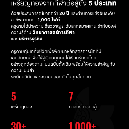
เหรียญทองจากกีฬาต่อสู้ถึง
5 ประเภท
ด้วยประสบการณ์มากกว่า
30 ปี
และผ่านการแข่งขันระดับ
อาชีพมากกว่า
1,000 ไฟต์
ครูดามได้นำความเชี่ยวชาญระดับสากลมาผสานเข้ากับองค์
ความรู้ด้าน
วิทยาศาสตร์การกีฬา
และ
บริหารธุรกิจ
ครูดามทุ่มเททั้งชีวิตเพื่อพัฒนาหลักสูตรการฝึกที่มี
เอกลักษณ์ เพื่อให้ผู้เรียนทุกคนได้เรียนรู้มวยไทย
อย่างถูกต้องตามแบบฉบับดั้งเดิม พร้อมให้ความสำคัญกับ
ความแม่นยำ
ระเบียบวินัย และความปลอดภัยในทุกขั้นตอน
5
7
เหรียญทอง
ศาสตร์การต่อสู้
30
1,000