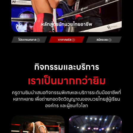
หลักสูตรนักมวยไทยอาชีพ
โปรแกรมคลาส
ราคาคอร์ส
สมัครเลย
กิจกรรมและบริการ
เราเป็นมากกว่ายิม
ครูดามยิมนำเสนอกิจกรรมพิเศษและบริการระดับมืออาชีพที่
หลากหลาย เพื่อถ่ายทอดจิตวิญญาณของมวยไทยสู่ผู้เรียน
องค์กร และผู้ชมทั่วโลก