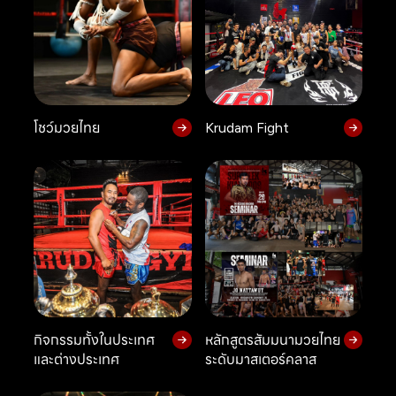
โชว์มวยไทย
Krudam Fight
กิจกรรมทั้งในประเทศ
หลักสูตรสัมมนามวยไทย
และต่างประเทศ
ระดับมาสเตอร์คลาส