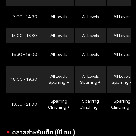
13:00 - 14:30
All Levels
All Levels
All Levels
15:00 - 16:30
All Levels
All Levels
All Levels
16:30 - 18:00
All Levels
All Levels
All Levels
All Levels
All Levels
All Levels
18:00 - 19:30
Sparring +
Sparring +
Sparring +
Sparring
Sparring
Sparring
19:30 - 21:00
Clinching +
Clinching +
Clinching +
✦
คลาสสำหรับเด็ก (01 ชม.)