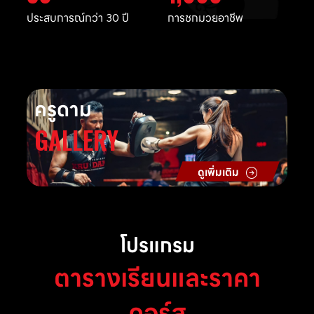
ประสบการณ์กว่า 30 ปี
การชกมวยอาชีพ
ครูดาม
GALLERY
ดูเพิ่มเติม
โปรแกรม
ตารางเรียนและราคา
คอร์ส