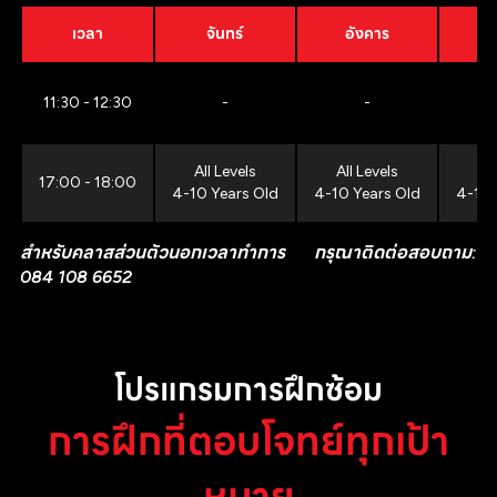
เวลา
จันทร์
อังคาร
11:30 - 12:30
-
-
All Levels
All Levels
All
17:00 - 18:00
4-10 Years Old
4-10 Years Old
4-10 
สำหรับคลาสส่วนตัวนอกเวลาทำการ กรุณาติดต่อสอบถาม:
084 108 6652
โปรแกรมการฝึกซ้อม
การฝึกที่ตอบโจทย์ทุกเป้า
หมาย