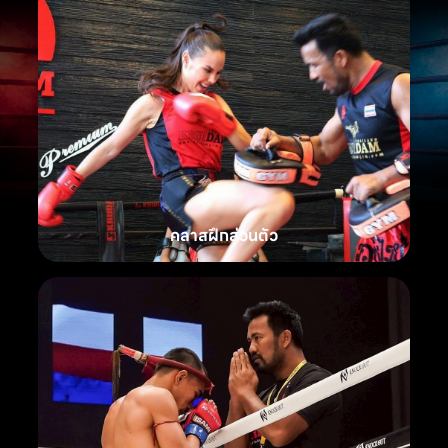
คลาสฝึกส่วนตัว