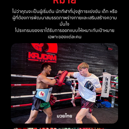
ไม่ว่าคุณจะเป็นผู้เริ่มต้น นักกีฬาที่มุ่งสู่การแข่งขัน เด็ก หรือ
ผู้ที่ต้องการพัฒนาสมรรถภาพร่างกายและเสริมสร้างความ
มั่นใจ
โปรแกรมของเราได้รับการออกแบบให้เหมาะกับเป้าหมาย
เฉพาะของแต่ละคน
มวยไทย