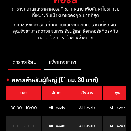
ตารางคลาสและราคาคอร์สที่หลากหลาย เพื่อค้นหาโปรแกรม
ที่เหมาะกับเป้าหมายของคุณมากที่สุด
ด้วยช่วงเวลาเรียนที่ยืดหยุ่นและรายละเอียดราคาที่ชัดเจน 
คุณจึงสามารถวางแผนการเรียนรู้และเลือกคอร์สที่ตรงกับ
ความต้องการได้อย่างง่ายดาย
ตารางเรียน
แพ็คเกจราคา
✦
คลาสสำหรับผู้ใหญ่ (01 ชม. 30 นาที)
เวลา
จันทร์
อังคาร
พุธ
08:30 - 10:00
All Levels
All Levels
All Levels
10:00 - 11:30
All Levels
All Levels
All Levels