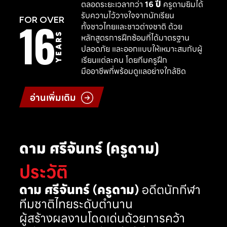
ตลอดระยะเวลากว่า
16 ปี
ครูดามยิมได้
รับความไว้วางใจจากนักเรียน
16
FOR OVER
ทั้งชาวไทยและชาวต่างชาติ ด้วย
YEARS
หลักสูตรการฝึกซ้อมที่ได้มาตรฐาน
ปลอดภัย และออกแบบให้เหมาะสมกับผู้
เรียนแต่ละคน โดยทีมครูฝึก
มืออาชีพที่พร้อมดูแลอย่างใกล้ชิด
อ่านเพิ่มเติม
ดาม ศรีจันทร์ (ครูดาม)
ประวัติ
ดาม ศรีจันทร์ (ครูดาม)
อดีตนักกีฬา
ทีมชาติไทยระดับตำนาน
ผู้สร้างผลงานโดดเด่นด้วยการคว้า