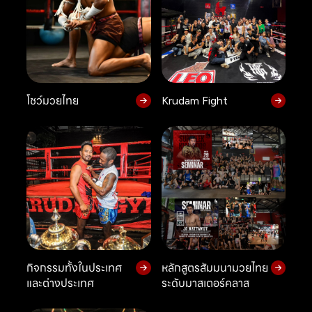
โชว์มวยไทย
Krudam Fight
กิจกรรมทั้งในประเทศ
หลักสูตรสัมมนามวยไทย
และต่างประเทศ
ระดับมาสเตอร์คลาส