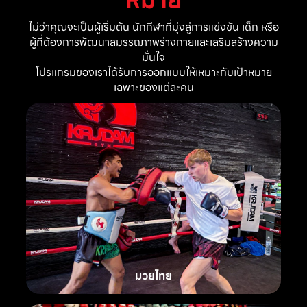
ไม่ว่าคุณจะเป็นผู้เริ่มต้น นักกีฬาที่มุ่งสู่การแข่งขัน เด็ก หรือ
ผู้ที่ต้องการพัฒนาสมรรถภาพร่างกายและเสริมสร้างความ
มั่นใจ
โปรแกรมของเราได้รับการออกแบบให้เหมาะกับเป้าหมาย
เฉพาะของแต่ละคน
มวยไทย