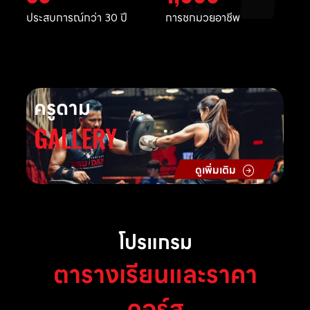
ประสบการณ์กว่า 30 ปี
การชกมวยอาชีพ
ครูดาม
GALLERY
ดูเพิ่มเติม
โปรแกรม
ตารางเรียนและราคา
คอร์ส