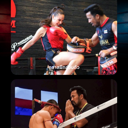
คลาสฝึกส่วนตัว