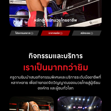
หลักสูตรนักมวยไทยอาชีพ
โปรแกรมคลาส
ราคาคอร์ส
สมัครเลย
กิจกรรมและบริการ
เราเป็นมากกว่ายิม
ครูดามยิมนำเสนอกิจกรรมพิเศษและบริการระดับมืออาชีพที่
หลากหลาย เพื่อถ่ายทอดจิตวิญญาณของมวยไทยสู่ผู้เรียน
องค์กร และผู้ชมทั่วโลก