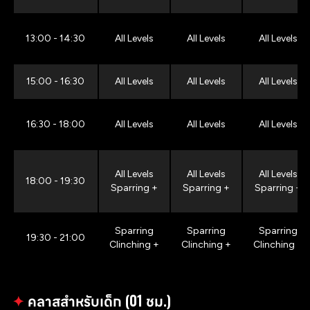
13:00 - 14:30
All Levels
All Levels
All Levels
15:00 - 16:30
All Levels
All Levels
All Levels
16:30 - 18:00
All Levels
All Levels
All Levels
All Levels
All Levels
All Levels
18:00 - 19:30
Sparring +
Sparring +
Sparring +
Sparring
Sparring
Sparring
19:30 - 21:00
Clinching +
Clinching +
Clinching +
✦
คลาสสำหรับเด็ก (01 ชม.)