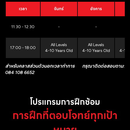
เวลา
จันทร์
อังคาร
11:30 - 12:30
-
-
All Levels
All Levels
All
17:00 - 18:00
4-10 Years Old
4-10 Years Old
4-10 
สำหรับคลาสส่วนตัวนอกเวลาทำการ กรุณาติดต่อสอบถาม:
084 108 6652
โปรแกรมการฝึกซ้อม
การฝึกที่ตอบโจทย์ทุกเป้า
หมาย