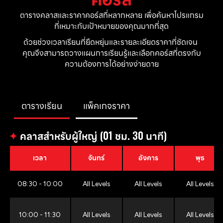
ตารางคลาสและราคาคอร์สที่หลากหลาย เพื่อค้นหาโปรแกรม
ที่เหมาะกับเป้าหมายของคุณมากที่สุด
ด้วยช่วงเวลาเรียนที่ยืดหยุ่นและรายละเอียดราคาที่ชัดเจน 
คุณจึงสามารถวางแผนการเรียนรู้และเลือกคอร์สที่ตรงกับ
ความต้องการได้อย่างง่ายดาย
ตารางเรียน
แพ็คเกจราคา
✦
คลาสสำหรับผู้ใหญ่ (01 ชม. 30 นาที)
เวลา
จันทร์
อังคาร
พุธ
08:30 - 10:00
All Levels
All Levels
All Levels
10:00 - 11:30
All Levels
All Levels
All Levels