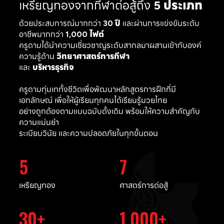
เหรียญทองจากกีฬาต่อสู้ถึง
5 ประเภท
ด้วยประสบการณ์มากกว่า
30 ปี
และผ่านการแข่งขันระดับ
อาชีพมากกว่า
1,000 ไฟต์
ครูดามได้นำความเชี่ยวชาญระดับสากลมาผสานเข้ากับองค์
ความรู้ด้าน
วิทยาศาสตร์การกีฬา
และ
บริหารธุรกิจ
ครูดามทุ่มเททั้งชีวิตเพื่อพัฒนาหลักสูตรการฝึกที่มี
เอกลักษณ์ เพื่อให้ผู้เรียนทุกคนได้เรียนรู้มวยไทย
อย่างถูกต้องตามแบบฉบับดั้งเดิม พร้อมให้ความสำคัญกับ
ความแม่นยำ
ระเบียบวินัย และความปลอดภัยในทุกขั้นตอน
5
7
เหรียญทอง
ศาสตร์การต่อสู้
30
1,000