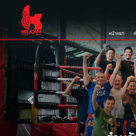
หน้าแรก
เ