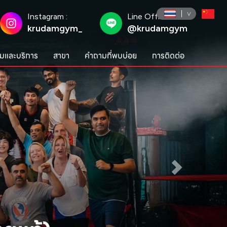
Instagram :
Line Official :
krudamgym_
@krudamgym
มและบริการ
สาขา
คำถามที่พบบ่อย
การติดต่อ