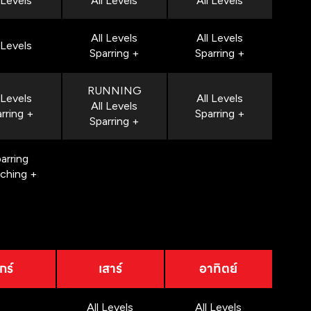
 Levels
All Levels
All Levels
All Levels
All Levels
 Levels
Sparring +
Sparring +
RUNNING
 Levels
All Levels
All Levels
rring +
Sparring +
Sparring +
arring
nching +
กร์
เสาร์
อาทิตย์
All Levels
All Levels