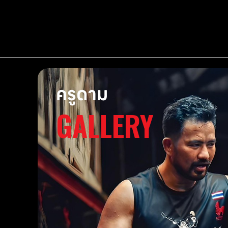
ครูดาม
GALLERY