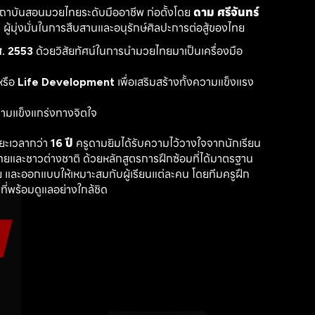
สถาบันสอนมวยไทยระดับมืออาชีพ ก่อตั้งโดย 
ดาม ศรีจันทร์
ู้มุ่งมั่นในการสืบสานและอนุรักษ์ศิลปะการต่อสู้ของไทย
. 2553
 ด้วยวิสัยทัศน์ในการนำมวยไทยมาเป็นเครื่องมือ
รือ 
Life Development
 เพื่อเสริมสร้างทั้งความแข็งแรง
วามแข็งแกร่งทางจิตใจ
ะเวลากว่า 
16 ปี
 ครูดามยิมได้รับความไว้วางใจจากนักเรียน
ไทยและชาวต่างชาติ ด้วยหลักสูตรการฝึกซ้อมที่ได้มาตรฐาน 
 และออกแบบให้เหมาะสมกับผู้เรียนแต่ละคน โดยทีมครูฝึก
ที่พร้อมดูแลอย่างใกล้ชิด