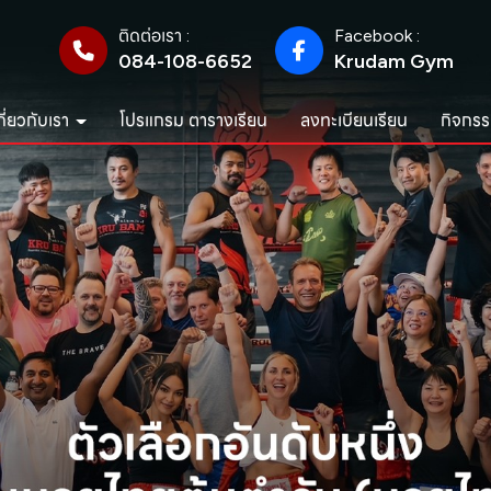
ติดต่อเรา :
Facebook :
084-108-6652
Krudam Gym
กี่ยวกับเรา
โปรแกรม ตารางเรียน
ลงทะเบียนเรียน
กิจกรร