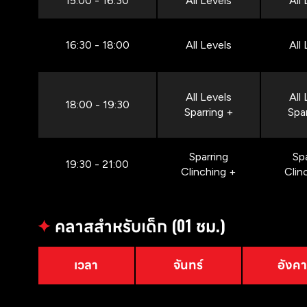
15:00 - 16:30
All Levels
All
16:30 - 18:00
All Levels
All
All Levels
All
18:00 - 19:30
Sparring +
Spa
Sparring
Sp
19:30 - 21:00
Clinching +
Clin
✦
คลาสสำหรับเด็ก (01 ชม.)
เวลา
จันทร์
อังค