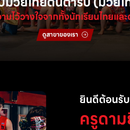
ยินดีต้อนรับส
ครูดาม