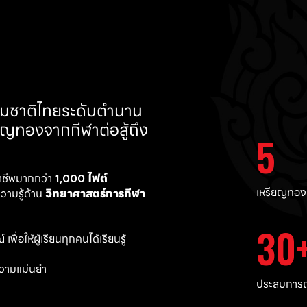
ทีมชาติไทยระดับตำนาน 
ยญทองจากกีฬาต่อสู้ถึง 
5
าชีพมากกว่า 
1,000 ไฟต์ 
เหรียญทอง
ามรู้ด้าน 
วิทยาศาสตร์การกีฬา
30
พื่อให้ผู้เรียนทุกคนได้เรียนรู้
วามแม่นยำ 
ประสบการณ์