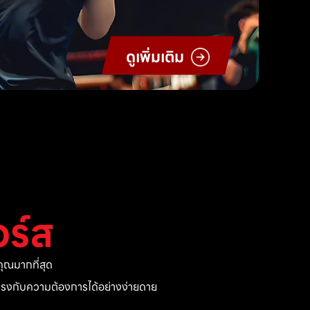
ดูเพิ่มเติม
ร์ส
ุณมากที่สุด
ี่ตรงกับความต้องการได้อย่างง่ายดาย