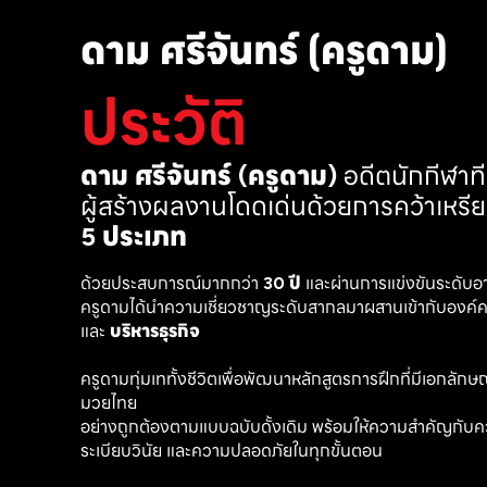
ดาม ศรีจันทร์ (ครูดาม)
ประวัติ
ดาม ศรีจันทร์ (ครูดาม)
 อดีตนักกีฬา
ผู้สร้างผลงานโดดเด่นด้วยการคว้าเหรี
5 ประเภท
ด้วยประสบการณ์มากกว่า 
30 ปี
 และผ่านการแข่งขันระดับอ
ครูดามได้นำความเชี่ยวชาญระดับสากลมาผสานเข้ากับองค์คว
และ 
บริหารธุรกิจ 
ครูดามทุ่มเททั้งชีวิตเพื่อพัฒนาหลักสูตรการฝึกที่มีเอกลักษณ์ เ
มวยไทย
อย่างถูกต้องตามแบบฉบับดั้งเดิม พร้อมให้ความสำคัญกับค
ระเบียบวินัย และความปลอดภัยในทุกขั้นตอน