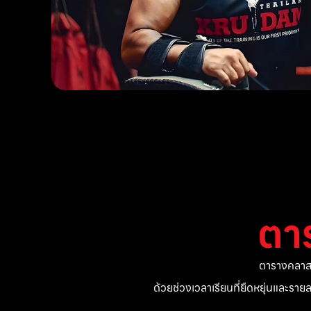
ตา
ตารางคลาสแ
ด้วยช่วงเวลาเรียนที่ยืดหยุ่นและรา