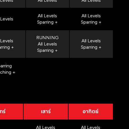
 Levels
All Levels
All Levels
All Levels
All Levels
 Levels
Sparring +
Sparring +
RUNNING
 Levels
All Levels
All Levels
rring +
Sparring +
Sparring +
arring
nching +
กร์
เสาร์
อาทิตย์
All Levels
All Levels