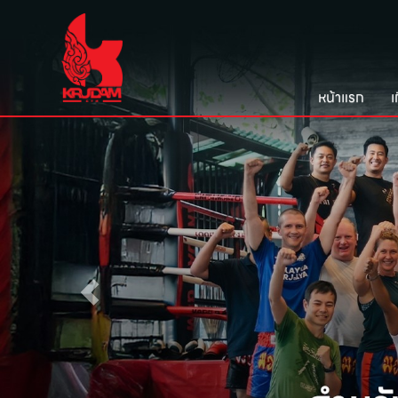
หน้าแรก
เ