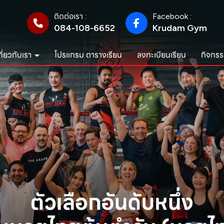
ติดต่อเรา :
Facebook :
084-108-6652
Krudam Gym
กี่ยวกับเรา
โปรแกรม ตารางเรียน
ลงทะเบียนเรียน
กิจกรร