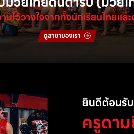
ยินดีต้อนรับส
ครูดาม