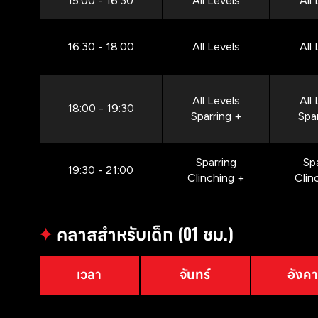
15:00 - 16:30
All Levels
All
16:30 - 18:00
All Levels
All
All Levels
All
18:00 - 19:30
Sparring +
Spa
Sparring
Sp
19:30 - 21:00
Clinching +
Clin
✦
คลาสสำหรับเด็ก (01 ชม.)
เวลา
จันทร์
อังค