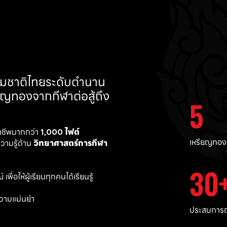
ทีมชาติไทยระดับตำนาน 
ยญทองจากกีฬาต่อสู้ถึง 
5
าชีพมากกว่า 
1,000 ไฟต์ 
เหรียญทอง
ามรู้ด้าน 
วิทยาศาสตร์การกีฬา
30
พื่อให้ผู้เรียนทุกคนได้เรียนรู้
วามแม่นยำ 
ประสบการณ์