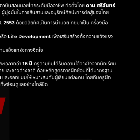
สถาบันสอนมวยไทยระดับมืออาชีพ ก่อตั้งโดย 
ดาม ศรีจันทร์
ู้มุ่งมั่นในการสืบสานและอนุรักษ์ศิลปะการต่อสู้ของไทย
. 2553
 ด้วยวิสัยทัศน์ในการนำมวยไทยมาเป็นเครื่องมือ
รือ 
Life Development
 เพื่อเสริมสร้างทั้งความแข็งแรง
วามแข็งแกร่งทางจิตใจ
ะเวลากว่า 
16 ปี
 ครูดามยิมได้รับความไว้วางใจจากนักเรียน
ไทยและชาวต่างชาติ ด้วยหลักสูตรการฝึกซ้อมที่ได้มาตรฐาน 
 และออกแบบให้เหมาะสมกับผู้เรียนแต่ละคน โดยทีมครูฝึก
ที่พร้อมดูแลอย่างใกล้ชิด