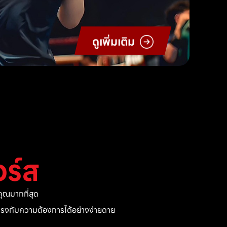
ดูเพิ่มเติม
ร์ส
ุณมากที่สุด
ี่ตรงกับความต้องการได้อย่างง่ายดาย