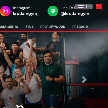
Instagram :
Line Official :
krudamgym_
@krudamgym
มและบริการ
สาขา
คำถามที่พบบ่อย
การติดต่อ