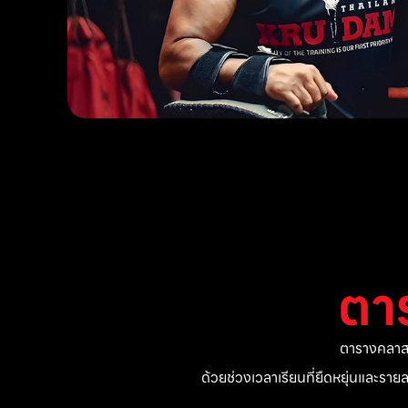
ตา
ตารางคลาสแ
ด้วยช่วงเวลาเรียนที่ยืดหยุ่นและรา