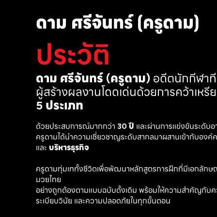
ดาม ศรีจันทร์ (ครูดาม)
ประวัติ
ดาม ศรีจันทร์ (ครูดาม)
 อดีตนักกีฬา
ผู้สร้างผลงานโดดเด่นด้วยการคว้าเหรี
5 ประเภท
ด้วยประสบการณ์มากกว่า 
30 ปี
 และผ่านการแข่งขันระดับอ
ครูดามได้นำความเชี่ยวชาญระดับสากลมาผสานเข้ากับองค์คว
และ 
บริหารธุรกิจ 
ครูดามทุ่มเททั้งชีวิตเพื่อพัฒนาหลักสูตรการฝึกที่มีเอกลักษณ์ เ
มวยไทย
อย่างถูกต้องตามแบบฉบับดั้งเดิม พร้อมให้ความสำคัญกับค
ระเบียบวินัย และความปลอดภัยในทุกขั้นตอน