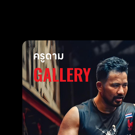
ครูดาม
GALLERY