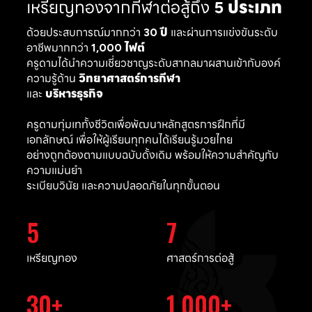
เหรียญทองจากกีฬาต่อสู้ถึง
5 ประเภท
ด้วยประสบการณ์มากกว่า
30 ปี
และผ่านการแข่งขันระดับ
อาชีพมากกว่า
1,000 ไฟต์
ครูดามได้นำความเชี่ยวชาญระดับสากลมาผสานเข้ากับองค์
ความรู้ด้าน
วิทยาศาสตร์การกีฬา
และ
บริหารธุรกิจ
ครูดามทุ่มเททั้งชีวิตเพื่อพัฒนาหลักสูตรการฝึกที่มี
เอกลักษณ์ เพื่อให้ผู้เรียนทุกคนได้เรียนรู้มวยไทย
อย่างถูกต้องตามแบบฉบับดั้งเดิม พร้อมให้ความสำคัญกับ
ความแม่นยำ
ระเบียบวินัย และความปลอดภัยในทุกขั้นตอน
5
7
เหรียญทอง
ศาสตร์การต่อสู้
30
1,000