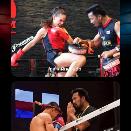
คลาสฝึกส่วนตัว