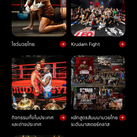
โชว์มวยไทย
Krudam Fight
กิจกรรมทั้งในประเทศ
หลักสูตรสัมมนามวยไทย
และต่างประเทศ
ระดับมาสเตอร์คลาส