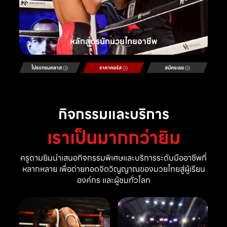
หลักสูตรนักมวยไทยอาชีพ
โปรแกรมคลาส
ราคาคอร์ส
สมัครเลย
กิจกรรมและบริการ
เราเป็นมากกว่ายิม
ครูดามยิมนำเสนอกิจกรรมพิเศษและบริการระดับมืออาชีพที่
หลากหลาย เพื่อถ่ายทอดจิตวิญญาณของมวยไทยสู่ผู้เรียน
องค์กร และผู้ชมทั่วโลก