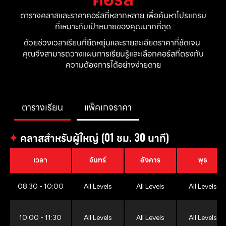
ตารางคลาสและราคาคอร์สที่หลากหลาย เพื่อค้นหาโปรแกรม
ที่เหมาะกับเป้าหมายของคุณมากที่สุด
ด้วยช่วงเวลาเรียนที่ยืดหยุ่นและรายละเอียดราคาที่ชัดเจน 
คุณจึงสามารถวางแผนการเรียนรู้และเลือกคอร์สที่ตรงกับ
ความต้องการได้อย่างง่ายดาย
ตารางเรียน
แพ็คเกจราคา
✦
คลาสสำหรับผู้ใหญ่ (01 ชม. 30 นาที)
เวลา
จันทร์
อังคาร
พุธ
08:30 - 10:00
All Levels
All Levels
All Levels
10:00 - 11:30
All Levels
All Levels
All Levels