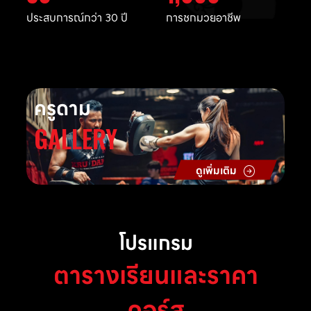
ประสบการณ์กว่า 30 ปี
การชกมวยอาชีพ
ครูดาม
GALLERY
ดูเพิ่มเติม
โปรแกรม
ตารางเรียนและราคา
คอร์ส