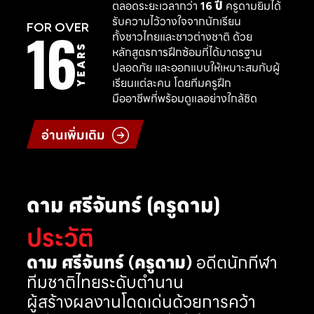
ตลอดระยะเวลากว่า
16 ปี
ครูดามยิมได้
รับความไว้วางใจจากนักเรียน
16
FOR OVER
ทั้งชาวไทยและชาวต่างชาติ ด้วย
YEARS
หลักสูตรการฝึกซ้อมที่ได้มาตรฐาน
ปลอดภัย และออกแบบให้เหมาะสมกับผู้
เรียนแต่ละคน โดยทีมครูฝึก
มืออาชีพที่พร้อมดูแลอย่างใกล้ชิด
อ่านเพิ่มเติม
ดาม ศรีจันทร์ (ครูดาม)
ประวัติ
ดาม ศรีจันทร์ (ครูดาม)
อดีตนักกีฬา
ทีมชาติไทยระดับตำนาน
ผู้สร้างผลงานโดดเด่นด้วยการคว้า