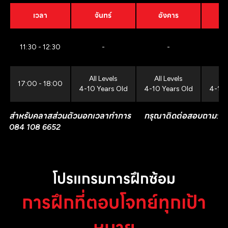
เวลา
จันทร์
อังคาร
11:30 - 12:30
-
-
All Levels
All Levels
All
17:00 - 18:00
4-10 Years Old
4-10 Years Old
4-10 
สำหรับคลาสส่วนตัวนอกเวลาทำการ กรุณาติดต่อสอบถาม:
084 108 6652
โปรแกรมการฝึกซ้อม
การฝึกที่ตอบโจทย์ทุกเป้า
หมาย