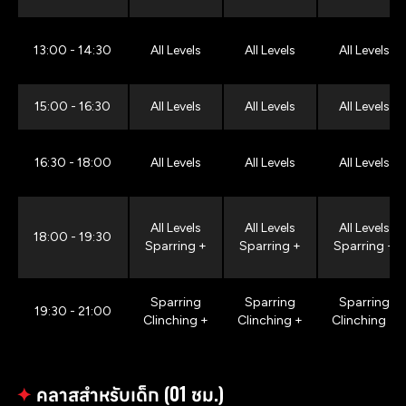
13:00 - 14:30
All Levels
All Levels
All Levels
15:00 - 16:30
All Levels
All Levels
All Levels
16:30 - 18:00
All Levels
All Levels
All Levels
All Levels
All Levels
All Levels
18:00 - 19:30
Sparring +
Sparring +
Sparring +
Sparring
Sparring
Sparring
19:30 - 21:00
Clinching +
Clinching +
Clinching +
✦
คลาสสำหรับเด็ก (01 ชม.)