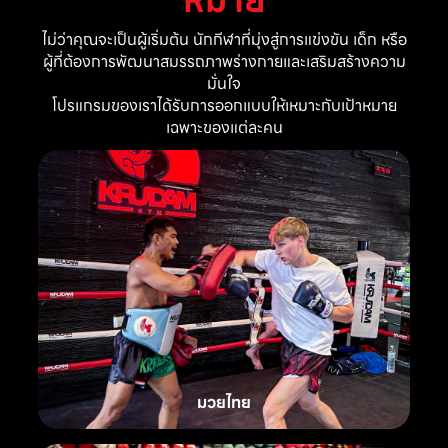
ไม่ว่าคุณจะเป็นผู้เริ่มต้น นักกีฬาที่มุ่งสู่การแข่งขัน เด็ก หรือ
ผู้ที่ต้องการพัฒนาสมรรถภาพร่างกายและเสริมสร้างความ
มั่นใจ
โปรแกรมของเราได้รับการออกแบบให้เหมาะกับเป้าหมาย
เฉพาะของแต่ละคน
มวยไทย