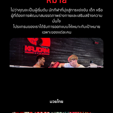
ไม่ว่าคุณจะเป็นผู้เริ่มต้น นักกีฬาที่มุ่งสู่การแข่งขัน เด็ก หรือ
ผู้ที่ต้องการพัฒนาสมรรถภาพร่างกายและเสริมสร้างความ
มั่นใจ
โปรแกรมของเราได้รับการออกแบบให้เหมาะกับเป้าหมาย
เฉพาะของแต่ละคน
มวยไทย