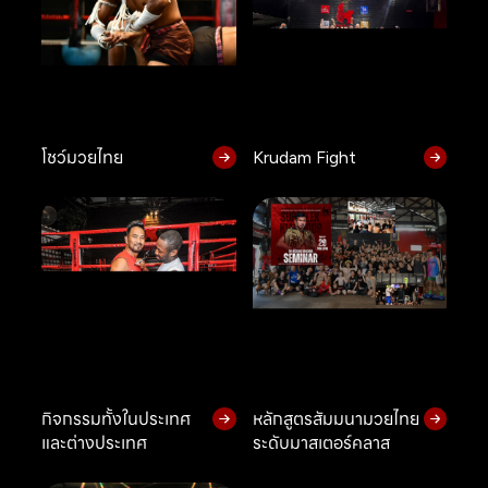
โชว์มวยไทย
Krudam Fight
กิจกรรมทั้งในประเทศ
หลักสูตรสัมมนามวยไทย
และต่างประเทศ
ระดับมาสเตอร์คลาส