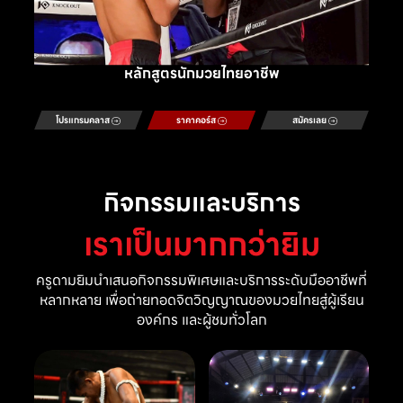
หลักสูตรนักมวยไทยอาชีพ
โปรแกรมคลาส
ราคาคอร์ส
สมัครเลย
กิจกรรมและบริการ
เราเป็นมากกว่ายิม
ครูดามยิมนำเสนอกิจกรรมพิเศษและบริการระดับมืออาชีพที่
หลากหลาย เพื่อถ่ายทอดจิตวิญญาณของมวยไทยสู่ผู้เรียน
องค์กร และผู้ชมทั่วโลก