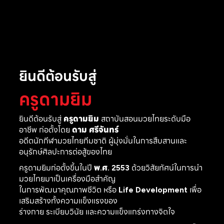
ยินดีต้อนรับสู่
ครูดามยิม
ยินดีต้อนรับสู่
ครูดามยิม
สถาบันสอนมวยไทยระดับมือ
อาชีพ ก่อตั้งโดย
ดาม ศรีจันทร์
อดีตนักกีฬามวยไทยทีมชาติ ผู้มุ่งมั่นในการสืบสานและ
อนุรักษ์ศิลปะการต่อสู้ของไทย
ครูดามยิมก่อตั้งขึ้นในปี
พ.ศ. 2553
ด้วยวิสัยทัศน์ในการนำ
มวยไทยมาเป็นเครื่องมือสำคัญ
ในการพัฒนาคุณภาพชีวิต หรือ
Life Development
เพื่อ
เสริมสร้างทั้งความแข็งแรงของ
ร่างกาย ระเบียบวินัย และความแข็งแกร่งทางจิตใจ