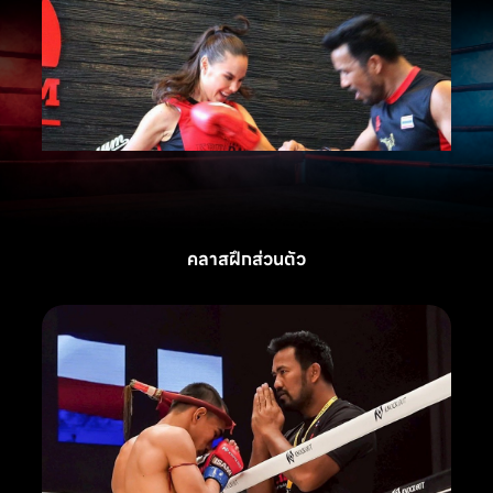
คลาสฝึกส่วนตัว