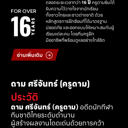
ตลอดระยะเวลากว่า
16 ปี
ครูดามยิมได้
รับความไว้วางใจจากนักเรียน
16
FOR OVER
ทั้งชาวไทยและชาวต่างชาติ ด้วย
YEARS
หลักสูตรการฝึกซ้อมที่ได้มาตรฐาน
ปลอดภัย และออกแบบให้เหมาะสมกับผู้
เรียนแต่ละคน โดยทีมครูฝึก
มืออาชีพที่พร้อมดูแลอย่างใกล้ชิด
อ่านเพิ่มเติม
ดาม ศรีจันทร์ (ครูดาม)
ประวัติ
ดาม ศรีจันทร์ (ครูดาม)
อดีตนักกีฬา
ทีมชาติไทยระดับตำนาน
ผู้สร้างผลงานโดดเด่นด้วยการคว้า