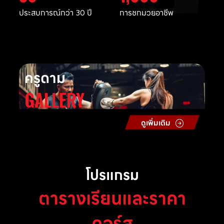
ประสบการณ์กว่า 30 ปี
การชกมวยอาชีพ
ครูดาม
GALLERY
ดูเพิ่มเติม
โปรแกรม
ตารางเรียนและราคา
คอร์ส