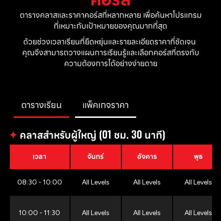
ตารางคลาสและราคาคอร์สที่หลากหลาย เพื่อค้นหาโปรแกรม
ที่เหมาะกับเป้าหมายของคุณมากที่สุด
ด้วยช่วงเวลาเรียนที่ยืดหยุ่นและรายละเอียดราคาที่ชัดเจน 
คุณจึงสามารถวางแผนการเรียนรู้และเลือกคอร์สที่ตรงกับ
ความต้องการได้อย่างง่ายดาย
ตารางเรียน
แพ็คเกจราคา
✦
คลาสสำหรับผู้ใหญ่ (01 ชม. 30 นาที)
เวลา
จันทร์
อังคาร
พุธ
08:30 - 10:00
All Levels
All Levels
All Levels
10:00 - 11:30
All Levels
All Levels
All Levels