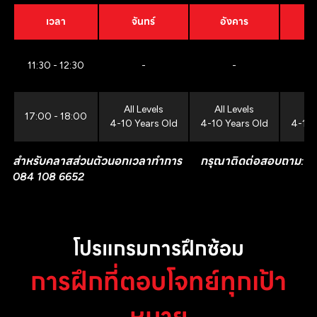
เวลา
จันทร์
อังคาร
11:30 - 12:30
-
-
All Levels
All Levels
All
17:00 - 18:00
4-10 Years Old
4-10 Years Old
4-10 
สำหรับคลาสส่วนตัวนอกเวลาทำการ กรุณาติดต่อสอบถาม:
084 108 6652
โปรแกรมการฝึกซ้อม
การฝึกที่ตอบโจทย์ทุกเป้า
หมาย