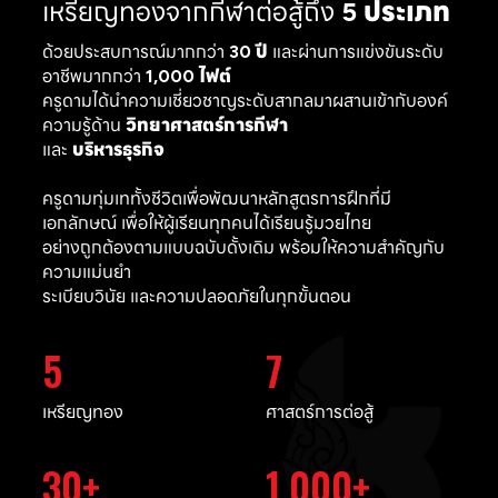
เหรียญทองจากกีฬาต่อสู้ถึง
5 ประเภท
ด้วยประสบการณ์มากกว่า
30 ปี
และผ่านการแข่งขันระดับ
อาชีพมากกว่า
1,000 ไฟต์
ครูดามได้นำความเชี่ยวชาญระดับสากลมาผสานเข้ากับองค์
ความรู้ด้าน
วิทยาศาสตร์การกีฬา
และ
บริหารธุรกิจ
ครูดามทุ่มเททั้งชีวิตเพื่อพัฒนาหลักสูตรการฝึกที่มี
เอกลักษณ์ เพื่อให้ผู้เรียนทุกคนได้เรียนรู้มวยไทย
อย่างถูกต้องตามแบบฉบับดั้งเดิม พร้อมให้ความสำคัญกับ
ความแม่นยำ
ระเบียบวินัย และความปลอดภัยในทุกขั้นตอน
5
7
เหรียญทอง
ศาสตร์การต่อสู้
30
1,000