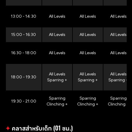
13:00 - 14:30
All Levels
All Levels
All Levels
15:00 - 16:30
All Levels
All Levels
All Levels
16:30 - 18:00
All Levels
All Levels
All Levels
All Levels
All Levels
All Levels
18:00 - 19:30
Sparring +
Sparring +
Sparring +
Sparring
Sparring
Sparring
19:30 - 21:00
Clinching +
Clinching +
Clinching +
✦
คลาสสำหรับเด็ก (01 ชม.)