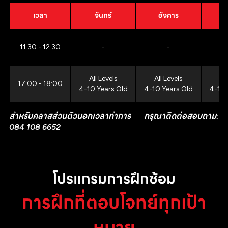
เวลา
จันทร์
อังคาร
11:30 - 12:30
-
-
All Levels
All Levels
All
17:00 - 18:00
4-10 Years Old
4-10 Years Old
4-10 
สำหรับคลาสส่วนตัวนอกเวลาทำการ กรุณาติดต่อสอบถาม:
084 108 6652
โปรแกรมการฝึกซ้อม
การฝึกที่ตอบโจทย์ทุกเป้า
หมาย