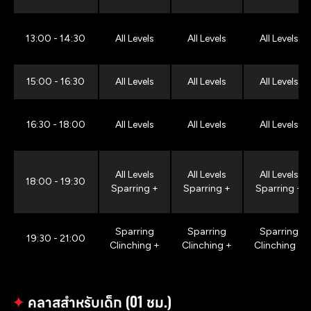
13:00 - 14:30
All Levels
All Levels
All Levels
15:00 - 16:30
All Levels
All Levels
All Levels
16:30 - 18:00
All Levels
All Levels
All Levels
All Levels
All Levels
All Levels
18:00 - 19:30
Sparring +
Sparring +
Sparring +
Sparring
Sparring
Sparring
19:30 - 21:00
Clinching +
Clinching +
Clinching +
✦
คลาสสำหรับเด็ก (01 ชม.)