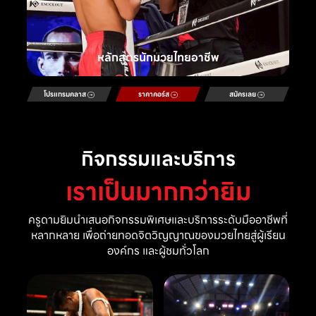
หลักสูตรนักมวยไทยอาชีพ
โปรแกรมคลาส
ราคาคอร์ส
สมัครเลย
กิจกรรมและบริการ
เราเป็นมากกว่ายิม
ครูดามยิมนำเสนอกิจกรรมพิเศษและบริการระดับมืออาชีพที่
หลากหลาย เพื่อถ่ายทอดจิตวิญญาณของมวยไทยสู่ผู้เรียน
องค์กร และผู้ชมทั่วโลก