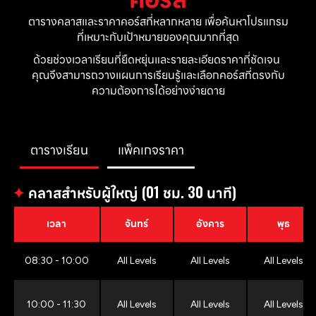
ตารางคลาสและราคาคอร์สที่หลากหลาย เพื่อค้นหาโปรแกรม
ที่เหมาะกับเป้าหมายของคุณมากที่สุด
ด้วยช่วงเวลาเรียนที่ยืดหยุ่นและรายละเอียดราคาที่ชัดเจน 
คุณจึงสามารถวางแผนการเรียนรู้และเลือกคอร์สที่ตรงกับ
ความต้องการได้อย่างง่ายดาย
ตารางเรียน
แพ็คเกจราคา
✦
คลาสสำหรับผู้ใหญ่ (01 ชม. 30 นาที)
เวลา
จันทร์
อังคาร
พุธ
08:30 - 10:00
All Levels
All Levels
All Levels
10:00 - 11:30
All Levels
All Levels
All Levels