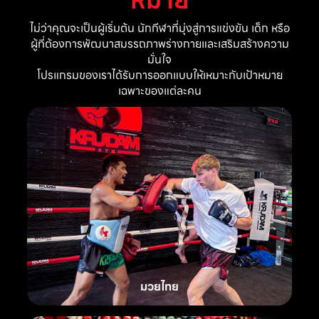
ไม่ว่าคุณจะเป็นผู้เริ่มต้น นักกีฬาที่มุ่งสู่การแข่งขัน เด็ก หรือ
ผู้ที่ต้องการพัฒนาสมรรถภาพร่างกายและเสริมสร้างความ
มั่นใจ
โปรแกรมของเราได้รับการออกแบบให้เหมาะกับเป้าหมาย
เฉพาะของแต่ละคน
มวยไทย