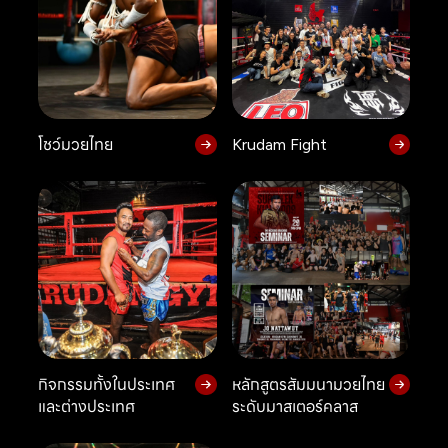
โชว์มวยไทย
Krudam Fight
กิจกรรมทั้งในประเทศ
หลักสูตรสัมมนามวยไทย
และต่างประเทศ
ระดับมาสเตอร์คลาส