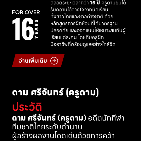
ตลอดระยะเวลากว่า
16 ปี
ครูดามยิมได้
รับความไว้วางใจจากนักเรียน
16
FOR OVER
ทั้งชาวไทยและชาวต่างชาติ ด้วย
YEARS
หลักสูตรการฝึกซ้อมที่ได้มาตรฐาน
ปลอดภัย และออกแบบให้เหมาะสมกับผู้
เรียนแต่ละคน โดยทีมครูฝึก
มืออาชีพที่พร้อมดูแลอย่างใกล้ชิด
อ่านเพิ่มเติม
ดาม ศรีจันทร์ (ครูดาม)
ประวัติ
ดาม ศรีจันทร์ (ครูดาม)
อดีตนักกีฬา
ทีมชาติไทยระดับตำนาน
ผู้สร้างผลงานโดดเด่นด้วยการคว้า