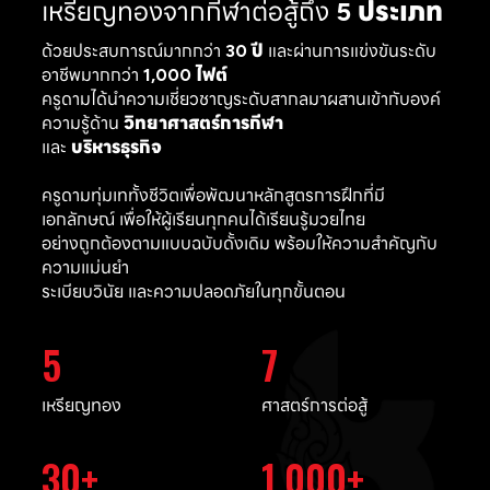
เหรียญทองจากกีฬาต่อสู้ถึง
5 ประเภท
ด้วยประสบการณ์มากกว่า
30 ปี
และผ่านการแข่งขันระดับ
อาชีพมากกว่า
1,000 ไฟต์
ครูดามได้นำความเชี่ยวชาญระดับสากลมาผสานเข้ากับองค์
ความรู้ด้าน
วิทยาศาสตร์การกีฬา
และ
บริหารธุรกิจ
ครูดามทุ่มเททั้งชีวิตเพื่อพัฒนาหลักสูตรการฝึกที่มี
เอกลักษณ์ เพื่อให้ผู้เรียนทุกคนได้เรียนรู้มวยไทย
อย่างถูกต้องตามแบบฉบับดั้งเดิม พร้อมให้ความสำคัญกับ
ความแม่นยำ
ระเบียบวินัย และความปลอดภัยในทุกขั้นตอน
5
7
เหรียญทอง
ศาสตร์การต่อสู้
30
1,000