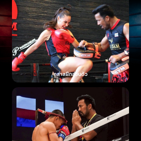
คลาสฝึกส่วนตัว