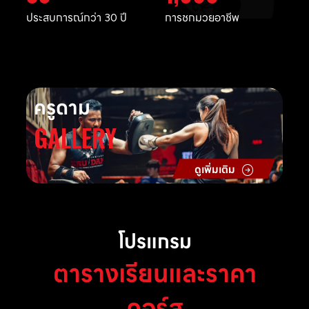
ประสบการณ์กว่า 30 ปี
การชกมวยอาชีพ
ครูดาม
GALLERY
ดูเพิ่มเติม
โปรแกรม
ตารางเรียนและราคา
คอร์ส