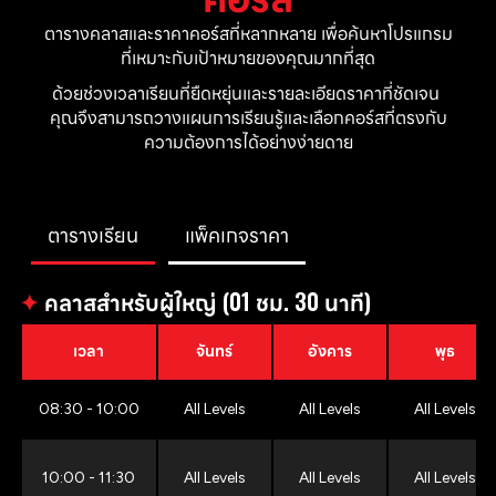
ตารางคลาสและราคาคอร์สที่หลากหลาย เพื่อค้นหาโปรแกรม
ที่เหมาะกับเป้าหมายของคุณมากที่สุด
ด้วยช่วงเวลาเรียนที่ยืดหยุ่นและรายละเอียดราคาที่ชัดเจน 
คุณจึงสามารถวางแผนการเรียนรู้และเลือกคอร์สที่ตรงกับ
ความต้องการได้อย่างง่ายดาย
ตารางเรียน
แพ็คเกจราคา
✦
คลาสสำหรับผู้ใหญ่ (01 ชม. 30 นาที)
เวลา
จันทร์
อังคาร
พุธ
08:30 - 10:00
All Levels
All Levels
All Levels
10:00 - 11:30
All Levels
All Levels
All Levels