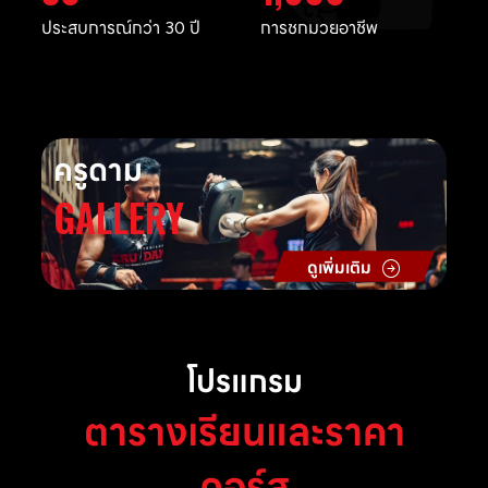
ประสบการณ์กว่า 30 ปี
การชกมวยอาชีพ
ครูดาม
GALLERY
ดูเพิ่มเติม
โปรแกรม
ตารางเรียนและราคา
คอร์ส