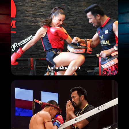
คลาสฝึกส่วนตัว