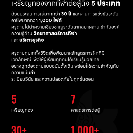
เหรียญทองจากกีฬาต่อสู้ถึง
5 ประเภท
ด้วยประสบการณ์มากกว่า
30 ปี
และผ่านการแข่งขันระดับ
อาชีพมากกว่า
1,000 ไฟต์
ครูดามได้นำความเชี่ยวชาญระดับสากลมาผสานเข้ากับองค์
ความรู้ด้าน
วิทยาศาสตร์การกีฬา
และ
บริหารธุรกิจ
ครูดามทุ่มเททั้งชีวิตเพื่อพัฒนาหลักสูตรการฝึกที่มี
เอกลักษณ์ เพื่อให้ผู้เรียนทุกคนได้เรียนรู้มวยไทย
อย่างถูกต้องตามแบบฉบับดั้งเดิม พร้อมให้ความสำคัญกับ
ความแม่นยำ
ระเบียบวินัย และความปลอดภัยในทุกขั้นตอน
5
7
เหรียญทอง
ศาสตร์การต่อสู้
30
1,000