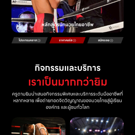
หลักสูตรนักมวยไทยอาชีพ
โปรแกรมคลาส
ราคาคอร์ส
สมัครเลย
กิจกรรมและบริการ
เราเป็นมากกว่ายิม
ครูดามยิมนำเสนอกิจกรรมพิเศษและบริการระดับมืออาชีพที่
หลากหลาย เพื่อถ่ายทอดจิตวิญญาณของมวยไทยสู่ผู้เรียน
องค์กร และผู้ชมทั่วโลก