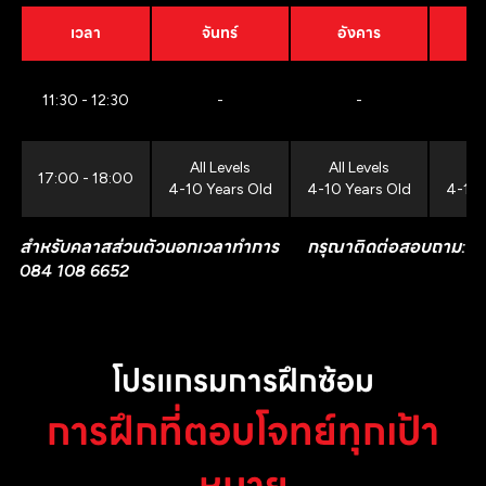
เวลา
จันทร์
อังคาร
11:30 - 12:30
-
-
All Levels
All Levels
All
17:00 - 18:00
4-10 Years Old
4-10 Years Old
4-10 
สำหรับคลาสส่วนตัวนอกเวลาทำการ กรุณาติดต่อสอบถาม:
084 108 6652
โปรแกรมการฝึกซ้อม
การฝึกที่ตอบโจทย์ทุกเป้า
หมาย