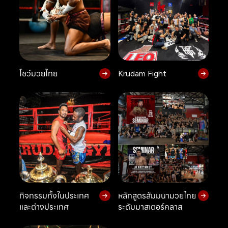
โชว์มวยไทย
Krudam Fight
กิจกรรมทั้งในประเทศ
หลักสูตรสัมมนามวยไทย
และต่างประเทศ
ระดับมาสเตอร์คลาส