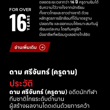
ตลอดระยะเวลากว่า
16 ปี
ครูดามยิมได้
รับความไว้วางใจจากนักเรียน
16
FOR OVER
ทั้งชาวไทยและชาวต่างชาติ ด้วย
YEARS
หลักสูตรการฝึกซ้อมที่ได้มาตรฐาน
ปลอดภัย และออกแบบให้เหมาะสมกับผู้
เรียนแต่ละคน โดยทีมครูฝึก
มืออาชีพที่พร้อมดูแลอย่างใกล้ชิด
อ่านเพิ่มเติม
ดาม ศรีจันทร์ (ครูดาม)
ประวัติ
ดาม ศรีจันทร์ (ครูดาม)
อดีตนักกีฬา
ทีมชาติไทยระดับตำนาน
ผู้สร้างผลงานโดดเด่นด้วยการคว้า