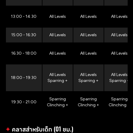
13:00 - 14:30
All Levels
All Levels
All Levels
15:00 - 16:30
All Levels
All Levels
All Levels
16:30 - 18:00
All Levels
All Levels
All Levels
All Levels
All Levels
All Levels
18:00 - 19:30
Sparring +
Sparring +
Sparring +
Sparring
Sparring
Sparring
19:30 - 21:00
Clinching +
Clinching +
Clinching +
✦
คลาสสำหรับเด็ก (01 ชม.)