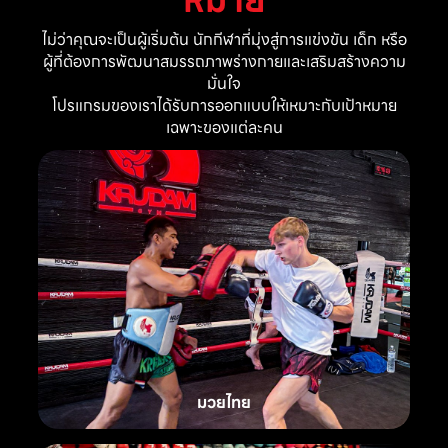
ไม่ว่าคุณจะเป็นผู้เริ่มต้น นักกีฬาที่มุ่งสู่การแข่งขัน เด็ก หรือ
ผู้ที่ต้องการพัฒนาสมรรถภาพร่างกายและเสริมสร้างความ
มั่นใจ
โปรแกรมของเราได้รับการออกแบบให้เหมาะกับเป้าหมาย
เฉพาะของแต่ละคน
มวยไทย